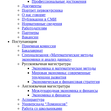
Профессиональные достижения
Документы
Портрет первокурсника
О нас говорят
Публикации в СМИ
Нормативные сведения
Работодателям
Партнеры
Вакансии
Поступающим
Приемная комиссия
Бакалавриат
Специализация «Математические методы
экономики и анализ данных»
Русскоязычная магистратура
Экономика и математические методы
Мировая экономика: современные
тенденции развития
Экономическая и финансовая стратегия
Англоязычная магистратура
Международная экономика и финансы
Экономика и финансы
Аспирантура
Универсиада “Ломоносов”
Работа со школьниками