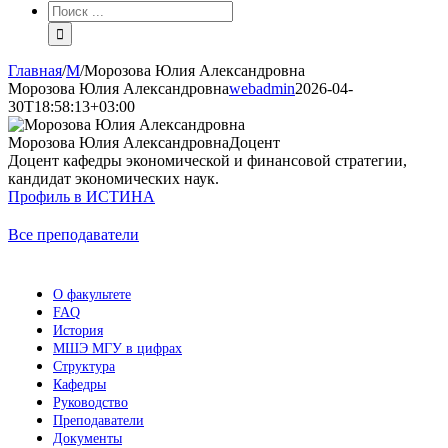
Результат
поиска:
Главная
/
М
/
Морозова Юлия Александровна
Морозова Юлия Александровна
webadmin
2026-04-
30T18:58:13+03:00
Морозова Юлия Александровна
Доцент
Доцент кафедры экономической и финансовой стратегии,
кандидат экономических наук.
Профиль в ИСТИНА
Все преподаватели
О факультете
FAQ
История
МШЭ МГУ в цифрах
Структура
Кафедры
Руководство
Преподаватели
Документы