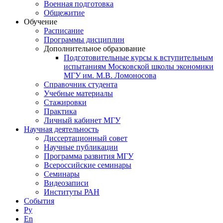
Военная подготовка
Общежитие
Обучение
Расписание
Программы дисциплин
Дополнительное образование
Подготовительные курсы к вступительным
испытаниям Московской школы экономики
МГУ им. М.В. Ломоносова
Справочник студента
Учебные материалы
Стажировки
Практика
Личный кабинет МГУ
Научная деятельность
Диссертационный совет
Научные публикации
Программа развития МГУ
Всероссийские семинары
Семинары
Видеозаписи
Институты РАН
События
Ру
En