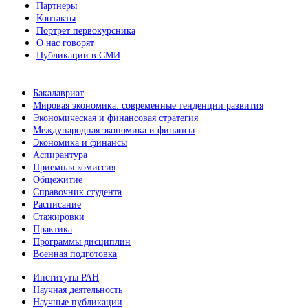
Партнеры
Контакты
Портрет первокурсника
О нас говорят
Публикации в СМИ
Бакалавриат
Мировая экономика: современные тенденции развития
Экономическая и финансовая стратегия
Международная экономика и финансы
Экономика и финансы
Аспирантура
Приемная комиссия
Общежитие
Справочник студента
Расписание
Стажировки
Практика
Программы дисциплин
Военная подготовка
Институты РАН
Научная деятельность
Научные публикации