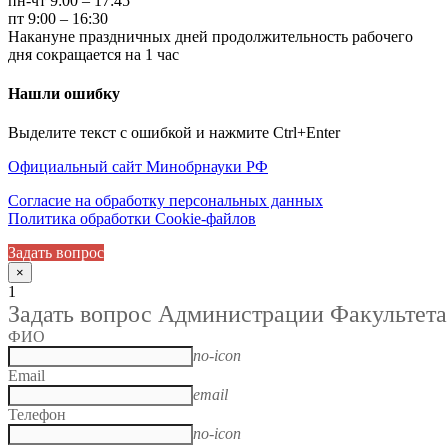
пн-чт 9:00 – 17:45
пт 9:00 – 16:30
Накануне праздничных дней продолжительность рабочего
дня сокращается на 1 час
Нашли ошибку
Выделите текст с ошибкой и нажмите Ctrl+Enter
Официальный сайт Минобрнауки РФ
Согласие на обработку персональных данных
Политика обработки Cookie-файлов
Задать вопрос
×
1
Задать вопрос Администрации Факультета
ФИО
no-icon
Email
email
Телефон
no-icon