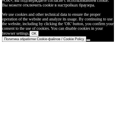
«OK», вы подтверждаете согласие с использованием cookie.
Вы можете отключить cookie в настройках браузера.
We use cookies and other technical data to ensure the proper
operation of the website and analyze its usage. By continuing to use
the website, including by clicking the 'OK' button, you confirm your
consent to the use of cookies. You can disable cookies in your
browser settings.
OK
Политика обработки Cookie-файлов / Cookie Policy
Go
to
Top