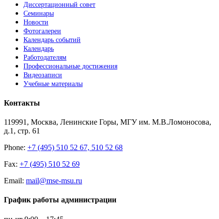
Диссертационный совет
Семинары
Новости
Фотогалереи
Календарь событий
Календарь
Работодателям
Профессиональные достижения
Видеозаписи
Учебные материалы
Контакты
119991, Москва, Ленинские Горы, МГУ им. М.В.Ломоносова,
д.1, стр. 61
Phone:
+7 (495) 510 52 67, 510 52 68
Fax:
+7 (495) 510 52 69
Email:
mail@mse-msu.ru
График работы администрации