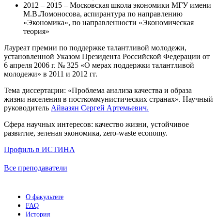
2012 – 2015 – Московская школа экономики МГУ имени
М.В.Ломоносова, аспирантура по направлению
«Экономика», по направленности «Экономическая
теория»
Лауреат премии по поддержке талантливой молодежи,
установленной Указом Президента Российской Федерации от
6 апреля 2006 г. № 325 «О мерах поддержки талантливой
молодежи» в 2011 и 2012 гг.
Тема диссертации: «Проблема анализа качества и образа
жизни населения в посткоммунистических странах». Научный
руководитель
Айвазян Сергей Артемьевич.
Сфера научных интересов: качество жизни, устойчивое
развитие, зеленая экономика, zero-waste economy.
Профиль в ИСТИНА
Все преподаватели
О факультете
FAQ
История