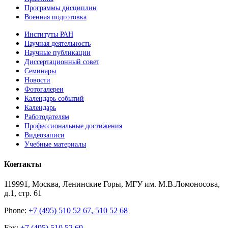
Программы дисциплин
Военная подготовка
Институты РАН
Научная деятельность
Научные публикации
Диссертационный совет
Семинары
Новости
Фотогалереи
Календарь событий
Календарь
Работодателям
Профессиональные достижения
Видеозаписи
Учебные материалы
Контакты
119991, Москва, Ленинские Горы, МГУ им. М.В.Ломоносова,
д.1, стр. 61
Phone:
+7 (495) 510 52 67, 510 52 68
Fax:
+7 (495) 510 52 69