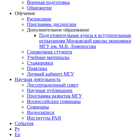
Военная подготовка
Общежитие
Обучение
Расписание
Программы дисциплин
Дополнительное образование
Подготовительные курсы к вступительным
испытаниям Московской школы экономики
МГУ им. М.В. Ломоносова
Справочник студента
Учебные материалы
Стажировки
Практика
Личный кабинет МГУ
Научная деятельность
Диссертационный совет
Научные публикации
Программа развития МГУ
Всероссийские семинары
Семинары
Видеозаписи
Институты РАН
События
Ру
En