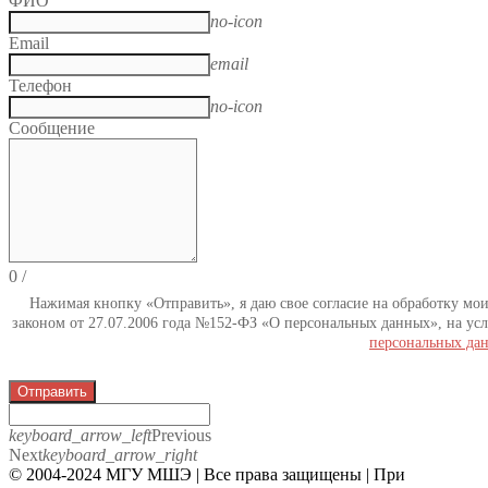
ФИО
no-icon
Email
email
Телефон
no-icon
Сообщение
0
/
Нажимая кнопку «Отправить», я даю свое согласие на обработку мо
законом от 27.07.2006 года №152-ФЗ «О персональных данных», на усл
персональных да
Отправить
keyboard_arrow_left
Previous
Next
keyboard_arrow_right
© 2004-2024 МГУ МШЭ | Все права защищены | При