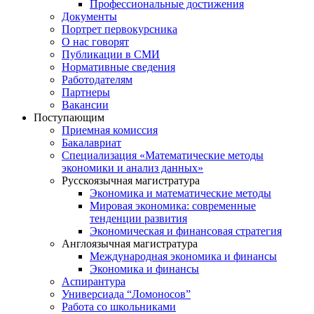
Профессиональные достижения
Документы
Портрет первокурсника
О нас говорят
Публикации в СМИ
Нормативные сведения
Работодателям
Партнеры
Вакансии
Поступающим
Приемная комиссия
Бакалавриат
Специализация «Математические методы
экономики и анализ данных»
Русскоязычная магистратура
Экономика и математические методы
Мировая экономика: современные
тенденции развития
Экономическая и финансовая стратегия
Англоязычная магистратура
Международная экономика и финансы
Экономика и финансы
Аспирантура
Универсиада “Ломоносов”
Работа со школьниками