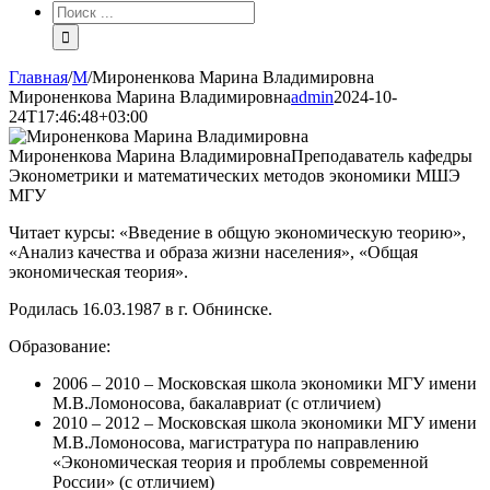
Результат
поиска:
Главная
/
М
/
Мироненкова Марина Владимировна
Мироненкова Марина Владимировна
admin
2024-10-
24T17:46:48+03:00
Мироненкова Марина Владимировна
Преподаватель кафедры
Эконометрики и математических методов экономики МШЭ
МГУ
Читает курсы: «Введение в общую экономическую теорию»,
«Анализ качества и образа жизни населения», «Общая
экономическая теория».
Родилась 16.03.1987 в г. Обнинске.
Образование:
2006 – 2010 – Московская школа экономики МГУ имени
М.В.Ломоносова, бакалавриат (с отличием)
2010 – 2012 – Московская школа экономики МГУ имени
М.В.Ломоносова, магистратура по направлению
«Экономическая теория и проблемы современной
России» (с отличием)