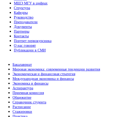
МШЭ МГУ в цифрах
Структура
Кафедры
Руководство
Преподаватели
Документы
Партнеры
Контакты
Портрет первокурсника
О нас говорят
Публикации в СМИ
Бакалавриат
Мировая экономика: современные тенденции развития
Экономическая и финансовая стратегия
Международная экономика и финансы
Экономика и финансы
Аспирантура
Приемная комиссия
Общежитие
Справочник студента
Расписание
Стажировки
Практика