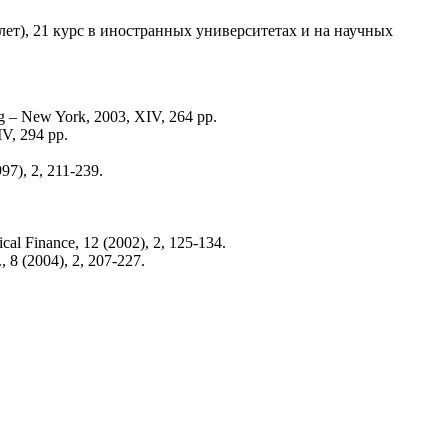
 лет), 21 курс в иностранных университетах и на научных
rg – New York, 2003, XIV, 264 pp.
IV, 294 pp.
97), 2, 211-239.
ical Finance, 12 (2002), 2, 125-134.
, 8 (2004), 2, 207-227.