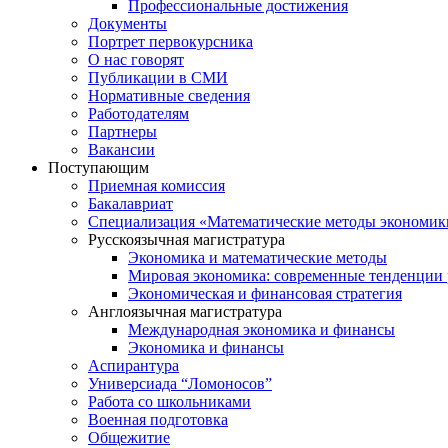
Профессиональные достижения
Документы
Портрет первокурсника
О нас говорят
Публикации в СМИ
Нормативные сведения
Работодателям
Партнеры
Вакансии
Поступающим
Приемная комиссия
Бакалавриат
Специализация «Математические методы экономик
Русскоязычная магистратура
Экономика и математические методы
Мировая экономика: современные тенденции 
Экономическая и финансовая стратегия
Англоязычная магистратура
Международная экономика и финансы
Экономика и финансы
Аспирантура
Универсиада “Ломоносов”
Работа со школьниками
Военная подготовка
Общежитие