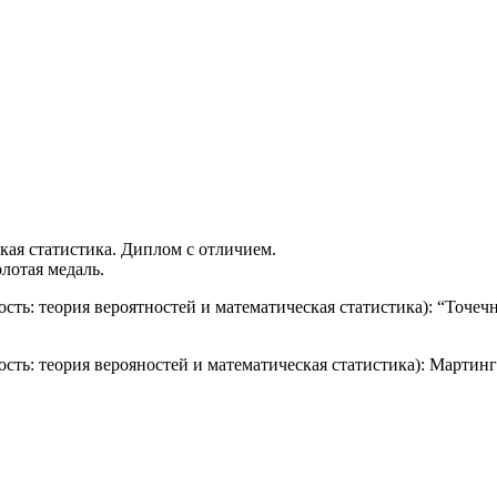
кая статистика. Диплом с отличием.
олотая медаль.
ность: теория вероятностей и математическая статистика): “Точ
ность: теория верояностей и математическая статистика): Март