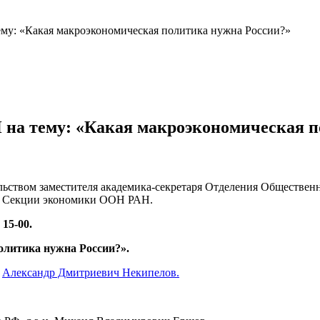
му: «Какая макроэкономическая политика нужна России?»
на тему: «Какая макроэкономическая п
льством заместителя академика-секретаря Отделения Обществен
е Секции экономики ООН РАН.
 15-00.
олитика нужна России?».
к
Александр Дмитриевич Некипелов.