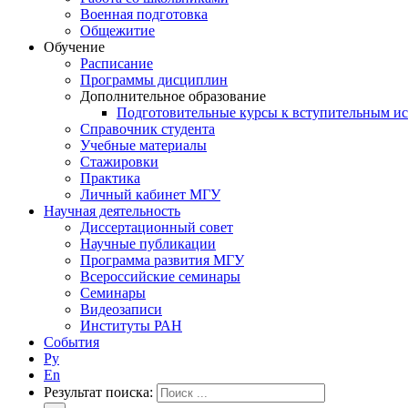
Военная подготовка
Общежитие
Обучение
Расписание
Программы дисциплин
Дополнительное образование
Подготовительные курсы к вступительным и
Справочник студента
Учебные материалы
Стажировки
Практика
Личный кабинет МГУ
Научная деятельность
Диссертационный совет
Научные публикации
Программа развития МГУ
Всероссийские семинары
Семинары
Видеозаписи
Институты РАН
События
Ру
En
Результат поиска: