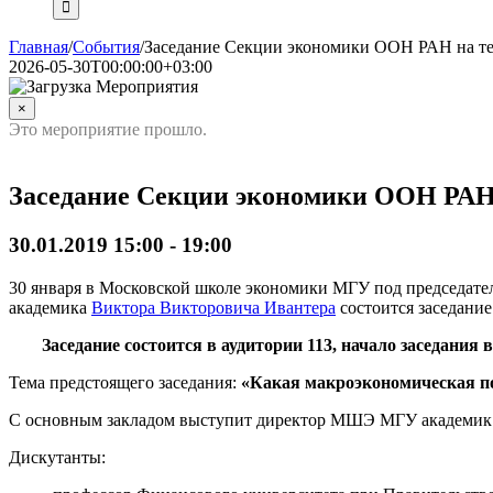
Главная
/
События
/
Заседание Секции экономики ООН РАН на те
2026-05-30T00:00:00+03:00
×
Это мероприятие прошло.
Заседание Секции экономики ООН РАН 
30.01.2019 15:00
-
19:00
30 января в Московской школе экономики МГУ под председате
академика
Виктора Викторовича Ивантера
состоится заседани
Заседание состоится в аудитории 113, начало заседания в
Тема предстоящего заседания:
«Какая макроэкономическая п
С основным закладом выступит директор МШЭ МГУ академи
Дискутанты: