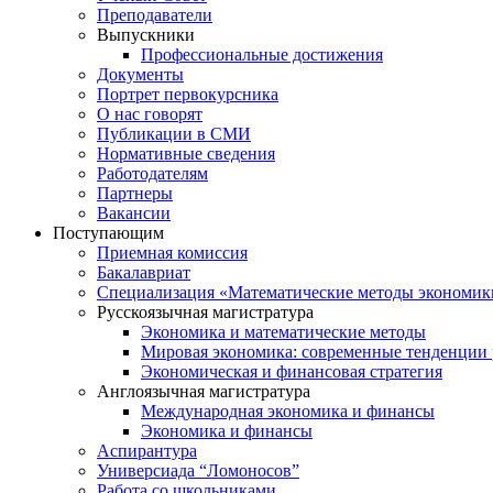
Преподаватели
Выпускники
Профессиональные достижения
Документы
Портрет первокурсника
О нас говорят
Публикации в СМИ
Нормативные сведения
Работодателям
Партнеры
Вакансии
Поступающим
Приемная комиссия
Бакалавриат
Специализация «Математические методы экономик
Русскоязычная магистратура
Экономика и математические методы
Мировая экономика: современные тенденции 
Экономическая и финансовая стратегия
Англоязычная магистратура
Международная экономика и финансы
Экономика и финансы
Аспирантура
Универсиада “Ломоносов”
Работа со школьниками