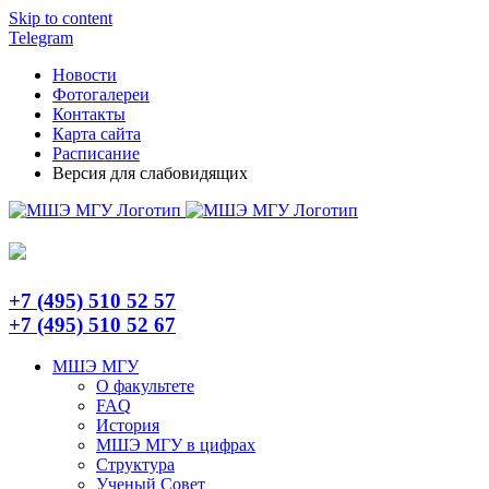
Skip to content
Telegram
Новости
Фотогалереи
Контакты
Карта сайта
Расписание
Версия для слабовидящих
+7 (495) 510 52 57
+7 (495) 510 52 67
МШЭ МГУ
О факультете
FAQ
История
МШЭ МГУ в цифрах
Структура
Ученый Совет