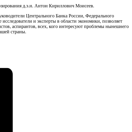
зирования д.э.н. Антон Кириллович Моисеев
.
руководители Центрального Банка России, Федерального
исследователи и эксперты в области экономики, позволяет
истов, аспирантов, всех, кого интересуют проблемы нынешнего
ашей страны.