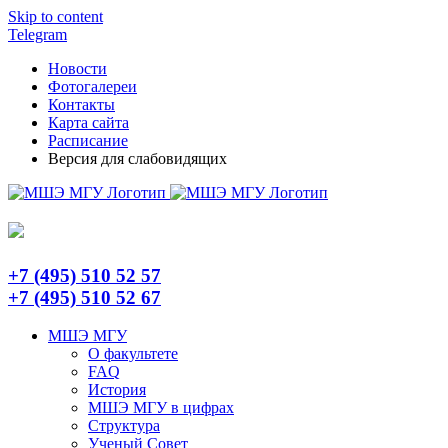
Skip to content
Telegram
Новости
Фотогалереи
Контакты
Карта сайта
Расписание
Версия для слабовидящих
+7 (495) 510 52 57
+7 (495) 510 52 67
МШЭ МГУ
О факультете
FAQ
История
МШЭ МГУ в цифрах
Структура
Ученый Совет