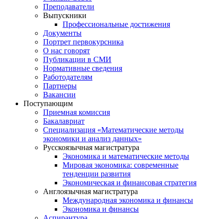
Преподаватели
Выпускники
Профессиональные достижения
Документы
Портрет первокурсника
О нас говорят
Публикации в СМИ
Нормативные сведения
Работодателям
Партнеры
Вакансии
Поступающим
Приемная комиссия
Бакалавриат
Специализация «Математические методы
экономики и анализ данных»
Русскоязычная магистратура
Экономика и математические методы
Мировая экономика: современные
тенденции развития
Экономическая и финансовая стратегия
Англоязычная магистратура
Международная экономика и финансы
Экономика и финансы
Аспирантура