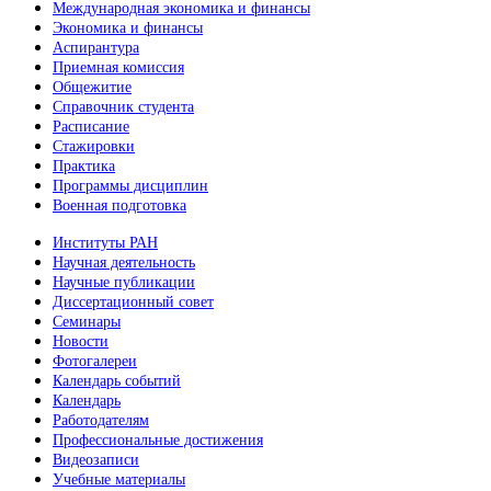
Международная экономика и финансы
Экономика и финансы
Аспирантура
Приемная комиссия
Общежитие
Справочник студента
Расписание
Стажировки
Практика
Программы дисциплин
Военная подготовка
Институты РАН
Научная деятельность
Научные публикации
Диссертационный совет
Семинары
Новости
Фотогалереи
Календарь событий
Календарь
Работодателям
Профессиональные достижения
Видеозаписи
Учебные материалы