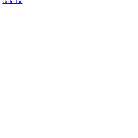
Go to Top