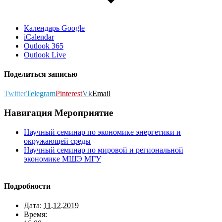
Календарь Google
iCalendar
Outlook 365
Outlook Live
Поделиться записью
Twitter
Telegram
Pinterest
Vk
Email
Навигация Мероприятие
Научный семинар по экономике энергетики и
окружающей среды
Научный семинар по мировой и региональной
экономике МШЭ МГУ
Подробности
Дата:
11.12.2019
Время: