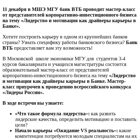
11 декабря в МШЭ МГУ банк ВТБ проводит мастер-класс
от представителей корпоративно-инвестиционного бизнеса
на тему «Лидерство и мотивация как драйверы карьеры в
Банке».
Хотите построить карьеру в одном из крупнейших банков
страны? Узнать специфику работы банковского бизнеса?
Банк
ВТБ
предоставляет вам эту возможность!
В Московской школе экономики МГУ для студентов 3-4
курсов бакалавриата и учащихся магистратуры состоится
образовательный мастер-класс от представителей
корпоративно-инвестиционного бизнеса на тему
«Лидерство
и мотивация как драйверы карьеры в Банке. Мастер-
класс приурочен к проведению всероссийского конкурса
«Лидеры России».
В ходе встречи вы узнаете:
«Что такое формула лидерства
»
:
как развить
лидерские качества, определить мотивацию и поставить
цели?
Начало карьеры «Ожидание
VS
реальность
»
:
какие
компетенции потребуются молодым специалистам на их