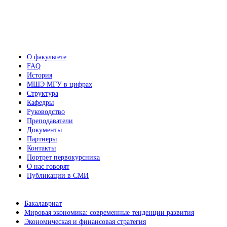
О факультете
FAQ
История
МШЭ МГУ в цифрах
Структура
Кафедры
Руководство
Преподаватели
Документы
Партнеры
Контакты
Портрет первокурсника
О нас говорят
Публикации в СМИ
Бакалавриат
Мировая экономика: современные тенденции развития
Экономическая и финансовая стратегия