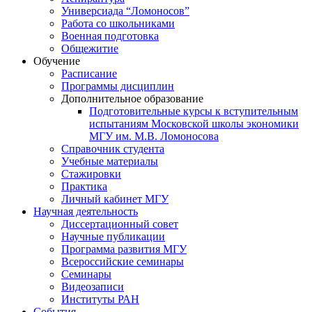
Универсиада “Ломоносов”
Работа со школьниками
Военная подготовка
Общежитие
Обучение
Расписание
Программы дисциплин
Дополнительное образование
Подготовительные курсы к вступительным
испытаниям Московской школы экономики
МГУ им. М.В. Ломоносова
Справочник студента
Учебные материалы
Стажировки
Практика
Личный кабинет МГУ
Научная деятельность
Диссертационный совет
Научные публикации
Программа развития МГУ
Всероссийские семинары
Семинары
Видеозаписи
Институты РАН
События