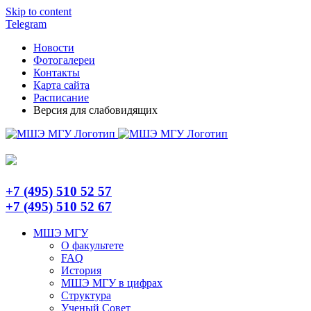
Skip to content
Telegram
Новости
Фотогалереи
Контакты
Карта сайта
Расписание
Версия для слабовидящих
+7 (495) 510 52 57
+7 (495) 510 52 67
МШЭ МГУ
О факультете
FAQ
История
МШЭ МГУ в цифрах
Структура
Ученый Совет