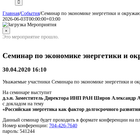
Главная
/
События
/
Семинар по экономике энергетики и окружа
2026-06-03T00:00:00+03:00
×
Это мероприятие прошло.
Семинар по экономике энергетики и о
30.04.2020 16:10
Уважаемые участники Семинара по экономике энергетики и о
На семинаре выступит
д.э.н. Заместитель Директора ИНП РАН Широв Александр 
с докладом на тему
«Российская энергетика как фактор долгосрочного развити
Данный семинар будет проходить в формате конференции на п
Номер конференции:
704-426-7640
пароль: 541244