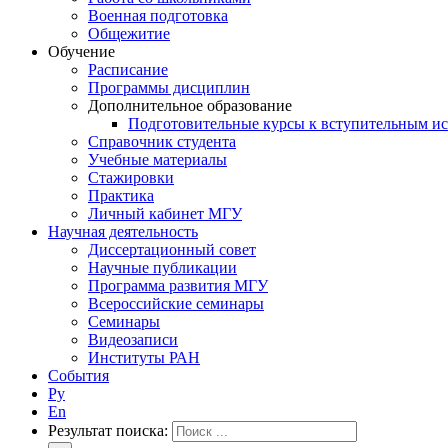
Военная подготовка
Общежитие
Обучение
Расписание
Программы дисциплин
Дополнительное образование
Подготовительные курсы к вступительным и
Справочник студента
Учебные материалы
Стажировки
Практика
Личный кабинет МГУ
Научная деятельность
Диссертационный совет
Научные публикации
Программа развития МГУ
Всероссийские семинары
Семинары
Видеозаписи
Институты РАН
События
Ру
En
Результат поиска: