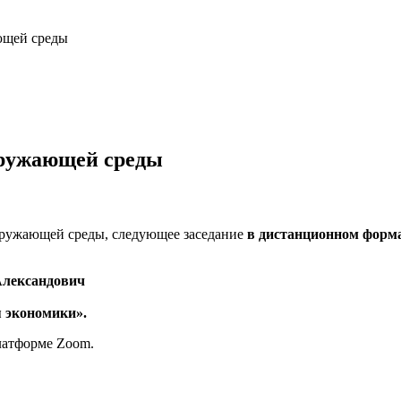
ющей среды
кружающей среды
кружающей среды, следующее заседание
в дистанционном форм
Александович
я экономики».
латформе Zoom.