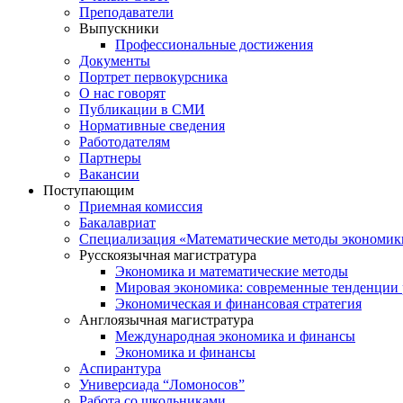
Преподаватели
Выпускники
Профессиональные достижения
Документы
Портрет первокурсника
О нас говорят
Публикации в СМИ
Нормативные сведения
Работодателям
Партнеры
Вакансии
Поступающим
Приемная комиссия
Бакалавриат
Специализация «Математические методы экономик
Русскоязычная магистратура
Экономика и математические методы
Мировая экономика: современные тенденции 
Экономическая и финансовая стратегия
Англоязычная магистратура
Международная экономика и финансы
Экономика и финансы
Аспирантура
Универсиада “Ломоносов”
Работа со школьниками