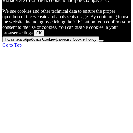
Вы можете отключить cookie в настройках браузера.
We use cookies and other technical data to ensure the proper
operation of the website and analyze its usage. By continuing to use
the website, including by clicking the 'OK' button, you confirm your
consent to the use of cookies. You can disable cookies in your
browser settings.
OK
Политика обработки Cookie-файлов / Cookie Policy
Go to Top