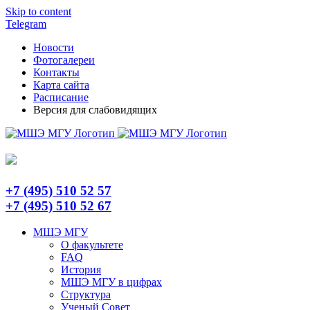
Skip to content
Telegram
Новости
Фотогалереи
Контакты
Карта сайта
Расписание
Версия для слабовидящих
+7 (495) 510 52 57
+7 (495) 510 52 67
МШЭ МГУ
О факультете
FAQ
История
МШЭ МГУ в цифрах
Структура
Ученый Совет