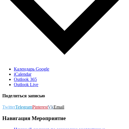
Календарь Google
iCalendar
Outlook 365
Outlook Live
Поделиться записью
Twitter
Telegram
Pinterest
Vk
Email
Навигация Мероприятие