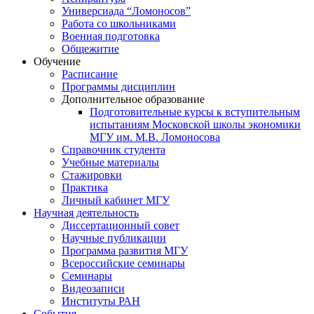
Универсиада “Ломоносов”
Работа со школьниками
Военная подготовка
Общежитие
Обучение
Расписание
Программы дисциплин
Дополнительное образование
Подготовительные курсы к вступительным
испытаниям Московской школы экономики
МГУ им. М.В. Ломоносова
Справочник студента
Учебные материалы
Стажировки
Практика
Личный кабинет МГУ
Научная деятельность
Диссертационный совет
Научные публикации
Программа развития МГУ
Всероссийские семинары
Семинары
Видеозаписи
Институты РАН
События