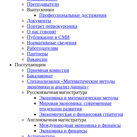
Преподаватели
Выпускники
Профессиональные достижения
Документы
Портрет первокурсника
О нас говорят
Публикации в СМИ
Нормативные сведения
Работодателям
Партнеры
Вакансии
Поступающим
Приемная комиссия
Бакалавриат
Специализация «Математические методы
экономики и анализ данных»
Русскоязычная магистратура
Экономика и математические методы
Мировая экономика: современные
тенденции развития
Экономическая и финансовая стратегия
Англоязычная магистратура
Международная экономика и финансы
Экономика и финансы
Аспирантура