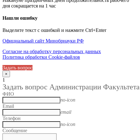
Накануне праздничных дней продолжительность рабочего
дня сокращается на 1 час
Нашли ошибку
Выделите текст с ошибкой и нажмите Ctrl+Enter
Официальный сайт Минобрнауки РФ
Согласие на обработку персональных данных
Политика обработки Cookie-файлов
Задать вопрос
×
1
Задать вопрос Администрации Факультета
ФИО
no-icon
Email
email
Телефон
no-icon
Сообщение