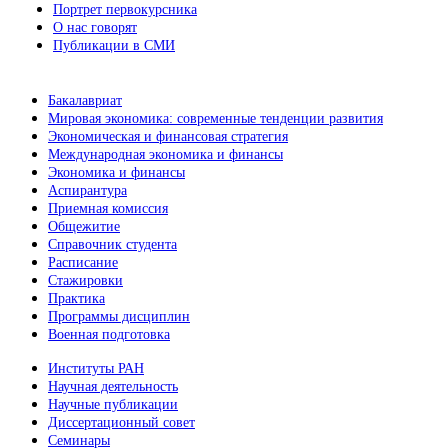
Портрет первокурсника
О нас говорят
Публикации в СМИ
Бакалавриат
Мировая экономика: современные тенденции развития
Экономическая и финансовая стратегия
Международная экономика и финансы
Экономика и финансы
Аспирантура
Приемная комиссия
Общежитие
Справочник студента
Расписание
Стажировки
Практика
Программы дисциплин
Военная подготовка
Институты РАН
Научная деятельность
Научные публикации
Диссертационный совет
Семинары