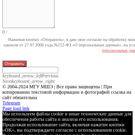
0
/
Нажимая кнопку «Отправить», я даю свое согласие на обработку мо
законом от 27.07.2006 года №152-ФЗ «О персональных данных», на усл
персональных да
Отправить
keyboard_arrow_left
Previous
Next
keyboard_arrow_right
© 2004-2024 МГУ МШЭ | Все права защищены | При
копировании текстовой информации и фотографий ссылка на
сайт обязательна
Telegram
Page load link
Мы используем файлы cookie и иные технические данные для
обеспечения работы сайта и анализа его использования.
Продолжая использование сайта, включая нажатие кнопки
«OK», вы подтверждаете согласие с использованием cookie.