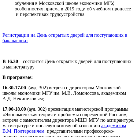
обучения в Московской школе экономики МГУ,
особенностях приема в 2019 году, об учебном процессе
и перспективах трудоустройства.
Регистрации на День открытых дверей для поступающих в
бакалавриат
В 16.30
– состоится День открытых дверей для поступающих
в магистратуру
В программе:
16.30-17.00
(ауд. 302) встреча с директором Московской
школы экономики МГУ им. М.В. Ломоносова, академиком
А.Д. Некипеловым;
17.00-18.00
(ауд. 302) презентация магистерской программы
«Экономическая теория и проблемы современной России»,
встреча с заместителем директора МШЭ МГУ по аспирантуре,
магистратуре и послевузовскому образованию
академиком
В.М. Полтеровичем,
представителями профессорско-
преподавательского состава, выпускниками программы,