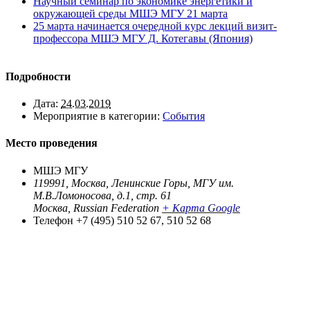
Научный семинар по экономике энергетики и
окружающей среды МШЭ МГУ 21 марта
25 марта начинается очередной курс лекций визит-
профессора МШЭ МГУ Д. Котегавы (Япония)
Подробности
Дата:
24.03.2019
Мероприятие в категории:
События
Место проведения
МШЭ МГУ
119991, Москва, Ленинские Горы, МГУ им.
М.В.Ломоносова, д.1, стр. 61
Москва
,
Russian Federation
+ Карта Google
Телефон
+7 (495) 510 52 67, 510 52 68