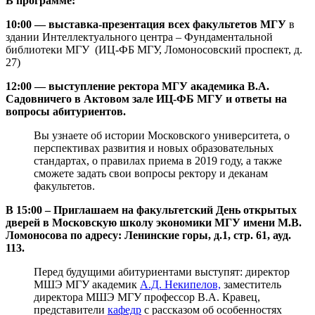
В программе:
10:00 — выставка-презентация всех факультетов МГУ
в
здании Интеллектуального центра – Фундаментальной
библиотеки МГУ (ИЦ-ФБ МГУ, Ломоносовский проспект, д.
27)
12:00 — выступление ректора МГУ академика В.А.
Садовничего в Актовом зале ИЦ-ФБ МГУ и ответы на
вопросы абитуриентов.
Вы узнаете об истории Московского университета, о
перспективах развития и новых образовательных
стандартах, о правилах приема в 2019 году, а также
сможете задать свои вопросы ректору и деканам
факультетов.
В 15:00 – Приглашаем на факультетский День открытых
дверей в Московскую школу экономики МГУ имени М.В.
Ломоносова по адресу: Ленинские горы, д.1, стр. 61, ауд.
113.
Перед будущими абитуриентами выступят: директор
МШЭ МГУ академик
А.Д. Некипелов,
заместитель
директора МШЭ МГУ профессор В.А. Кравец,
представители
кафедр
с рассказом об особенностях