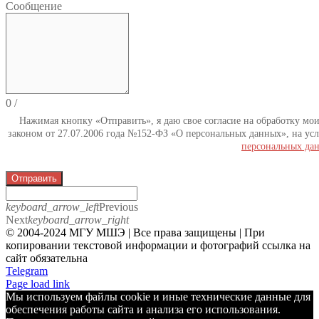
Сообщение
0
/
Нажимая кнопку «Отправить», я даю свое согласие на обработку мо
законом от 27.07.2006 года №152-ФЗ «О персональных данных», на усл
персональных да
Отправить
keyboard_arrow_left
Previous
Next
keyboard_arrow_right
© 2004-2024 МГУ МШЭ | Все права защищены | При
копировании текстовой информации и фотографий ссылка на
сайт обязательна
Telegram
Page load link
Мы используем файлы cookie и иные технические данные для
обеспечения работы сайта и анализа его использования.