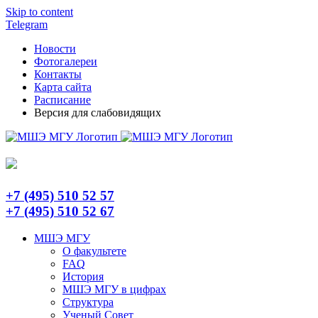
Skip to content
Telegram
Новости
Фотогалереи
Контакты
Карта сайта
Расписание
Версия для слабовидящих
+7 (495) 510 52 57
+7 (495) 510 52 67
МШЭ МГУ
О факультете
FAQ
История
МШЭ МГУ в цифрах
Структура
Ученый Совет