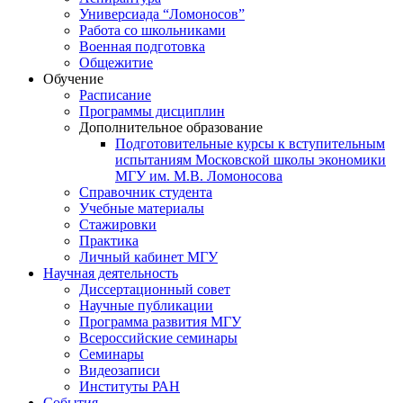
Универсиада “Ломоносов”
Работа со школьниками
Военная подготовка
Общежитие
Обучение
Расписание
Программы дисциплин
Дополнительное образование
Подготовительные курсы к вступительным
испытаниям Московской школы экономики
МГУ им. М.В. Ломоносова
Справочник студента
Учебные материалы
Стажировки
Практика
Личный кабинет МГУ
Научная деятельность
Диссертационный совет
Научные публикации
Программа развития МГУ
Всероссийские семинары
Семинары
Видеозаписи
Институты РАН
События