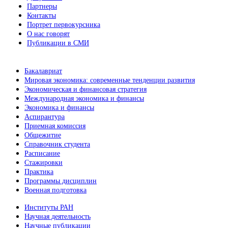
Партнеры
Контакты
Портрет первокурсника
О нас говорят
Публикации в СМИ
Бакалавриат
Мировая экономика: современные тенденции развития
Экономическая и финансовая стратегия
Международная экономика и финансы
Экономика и финансы
Аспирантура
Приемная комиссия
Общежитие
Справочник студента
Расписание
Стажировки
Практика
Программы дисциплин
Военная подготовка
Институты РАН
Научная деятельность
Научные публикации