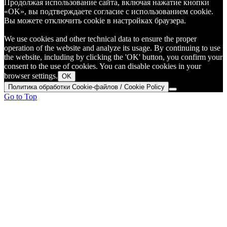
Продолжая использование сайта, включая нажатие кнопки
«OK», вы подтверждаете согласие с использованием cookie.
Вы можете отключить cookie в настройках браузера.
We use cookies and other technical data to ensure the proper
operation of the website and analyze its usage. By continuing to use
the website, including by clicking the 'OK' button, you confirm your
consent to the use of cookies. You can disable cookies in your
browser settings.
OK
Политика обработки Cookie-файлов / Cookie Policy
Go to Top