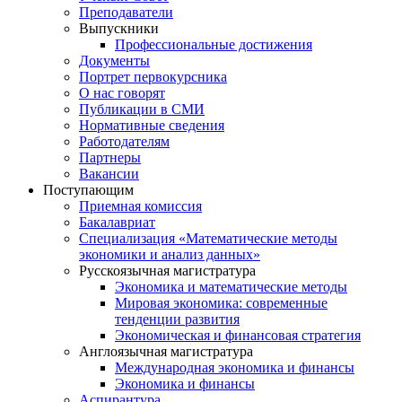
Преподаватели
Выпускники
Профессиональные достижения
Документы
Портрет первокурсника
О нас говорят
Публикации в СМИ
Нормативные сведения
Работодателям
Партнеры
Вакансии
Поступающим
Приемная комиссия
Бакалавриат
Специализация «Математические методы
экономики и анализ данных»
Русскоязычная магистратура
Экономика и математические методы
Мировая экономика: современные
тенденции развития
Экономическая и финансовая стратегия
Англоязычная магистратура
Международная экономика и финансы
Экономика и финансы
Аспирантура