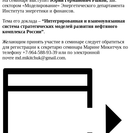
На семинаре выступит
Юрий Германович Рыков,
зав.
сектором «Моделирование» Энергетического департамента
Института энергетики и финансов.
Тема его доклада –
“Интегрированная и взаимоувязанная
система стратегических моделей развития нефтяного
комплекса России”
.
Желающим принять участие в семинаре следует обратиться
для регистрации к секретарю семинара Марине Микитчук по
телефону +7-964-588-93-39 или по электронной
почте md.mikitchuk@gmail.com.