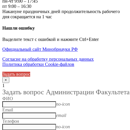
пн-чт 9:00 – 17:45
пт 9:00 – 16:30
Накануне праздничных дней продолжительность рабочего
дня сокращается на 1 час
Нашли ошибку
Выделите текст с ошибкой и нажмите Ctrl+Enter
Официальный сайт Минобрнауки РФ
Согласие на обработку персональных данных
Политика обработки Cookie-файлов
Задать вопрос
×
1
Задать вопрос Администрации Факультета
ФИО
no-icon
Email
email
Телефон
no-icon