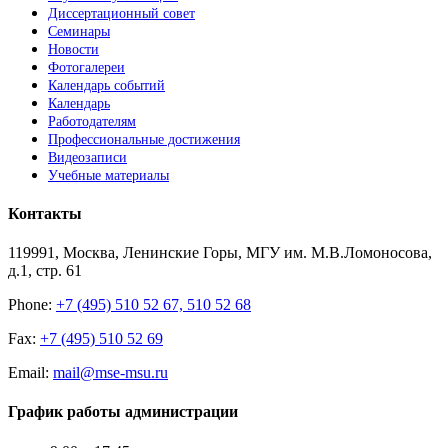
Диссертационный совет
Семинары
Новости
Фотогалереи
Календарь событий
Календарь
Работодателям
Профессиональные достижения
Видеозаписи
Учебные материалы
Контакты
119991, Москва, Ленинские Горы, МГУ им. М.В.Ломоносова,
д.1, стр. 61
Phone:
+7 (495) 510 52 67, 510 52 68
Fax:
+7 (495) 510 52 69
Email:
mail@mse-msu.ru
График работы администрации