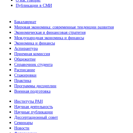
О нас говорят
Публикации в СМИ
Бакалавриат
Мировая экономика: современные тенденции развития
Экономическая и финансовая стратегия
Международная экономика и финансы
Экономика и финансы
Аспирантура
Приемная комиссия
Общежитие
Справочник студента
Расписание
Стажировки
Практика
Программы дисциплин
Военная подготовка
Институты РАН
Научная деятельность
Научные публикации
Диссертационный совет
Семинары
Новости