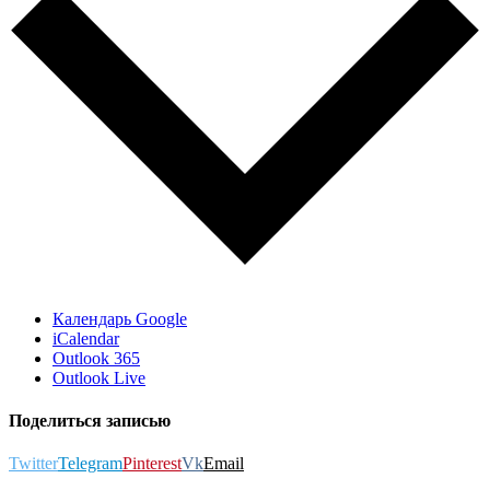
Календарь Google
iCalendar
Outlook 365
Outlook Live
Поделиться записью
Twitter
Telegram
Pinterest
Vk
Email