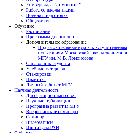
Универсиада “Ломоносов”
Работа со школьниками
Военная подготовка
Общежитие
Обучение
Расписание
Программы дисциплин
Дополнительное образование
Подготовительные курсы к вступительным
испытаниям Московской школы экономики
МГУ им. М.В. Ломоносова
Справочник студента
Учебные материалы
Стажировки
Практика
Личный кабинет МГУ
Научная деятельность
Диссертационный совет
Научные публикации
Программа развития МГУ
Всероссийские семинары
Семинары
Видеозаписи
Институты РАН
События