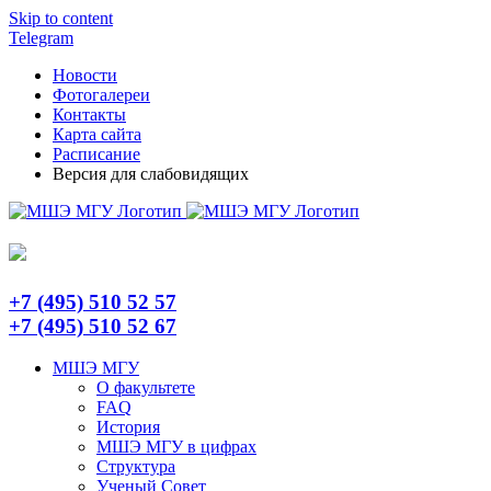
Skip to content
Telegram
Новости
Фотогалереи
Контакты
Карта сайта
Расписание
Версия для слабовидящих
+7 (495) 510 52 57
+7 (495) 510 52 67
МШЭ МГУ
О факультете
FAQ
История
МШЭ МГУ в цифрах
Структура
Ученый Совет