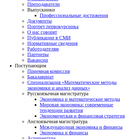
Преподаватели
Выпускники
Профессиональные достижения
Документы
Портрет первокурсника
О нас говорят
Публикации в СМИ
Нормативные сведения
Работодателям
Партнеры
Вакансии
Поступающим
Приемная комиссия
Бакалавриат
Специализация «Математические методы
экономики и анализ данных»
Русскоязычная магистратура
Экономика и математические методы
Мировая экономика: современные
тенденции развития
Экономическая и финансовая стратегия
Англоязычная магистратура
Международная экономика и финансы
Экономика и финансы
Аспирантура