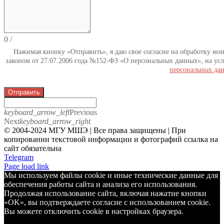
0
/
Нажимая кнопку «Отправить», я даю свое согласие на обработку мо
законом от 27.07.2006 года №152-ФЗ «О персональных данных», на усл
персональных да
Отправить
keyboard_arrow_left
Previous
Next
keyboard_arrow_right
© 2004-2024 МГУ МШЭ | Все права защищены | При
копировании текстовой информации и фотографий ссылка на
сайт обязательна
Telegram
Page load link
Мы используем файлы cookie и иные технические данные для
обеспечения работы сайта и анализа его использования.
Продолжая использование сайта, включая нажатие кнопки
«OK», вы подтверждаете согласие с использованием cookie.
Вы можете отключить cookie в настройках браузера.