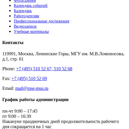
Фотогалереи
Календарь событий
Календарь
Работодателям
Профессиональные достижения
Видеозаписи
Учебные материалы
Контакты
119991, Москва, Ленинские Горы, МГУ им. М.В.Ломоносова,
д.1, стр. 61
Phone:
+7 (495) 510 52 67, 510 52 68
Fax:
+7 (495) 510 52 69
Email:
mail@mse-msu.ru
График работы администрации
пн-чт 9:00 – 17:45
пт 9:00 – 16:30
Накануне праздничных дней продолжительность рабочего
дня сокращается на 1 час