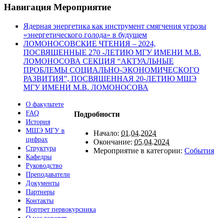
Навигация Мероприятие
Ядерная энергетика как инструмент смягчения угрозы
«энергетического голода» в будущем
ЛОМОНОСОВСКИЕ ЧТЕНИЯ – 2024,
ПОСВЯЩЕННЫЕ 270 -ЛЕТИЮ МГУ ИМЕНИ М.В.
ЛОМОНОСОВА СЕКЦИЯ “АКТУАЛЬНЫЕ
ПРОБЛЕМЫ СОЦИАЛЬНО-ЭКОНОМИЧЕСКОГО
РАЗВИТИЯ”, ПОСВЯЩЕННАЯ 20-ЛЕТИЮ МШЭ
МГУ ИМЕНИ М.В. ЛОМОНОСОВА
О факультете
FAQ
Подробности
История
МШЭ МГУ в
Начало:
01.04.2024
цифрах
Окончание:
05.04.2024
Структура
Мероприятие в категории:
События
Кафедры
Руководство
Преподаватели
Документы
Партнеры
Контакты
Портрет первокурсника