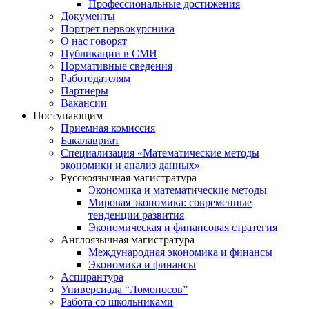
Профессиональные достижения
Документы
Портрет первокурсника
О нас говорят
Публикации в СМИ
Нормативные сведения
Работодателям
Партнеры
Вакансии
Поступающим
Приемная комиссия
Бакалавриат
Специализация «Математические методы
экономики и анализ данных»
Русскоязычная магистратура
Экономика и математические методы
Мировая экономика: современные
тенденции развития
Экономическая и финансовая стратегия
Англоязычная магистратура
Международная экономика и финансы
Экономика и финансы
Аспирантура
Универсиада “Ломоносов”
Работа со школьниками