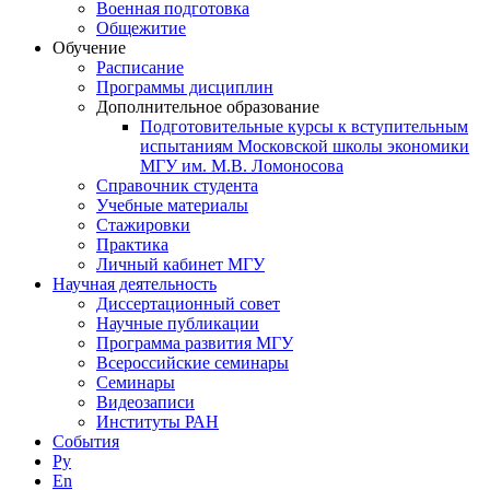
Военная подготовка
Общежитие
Обучение
Расписание
Программы дисциплин
Дополнительное образование
Подготовительные курсы к вступительным
испытаниям Московской школы экономики
МГУ им. М.В. Ломоносова
Справочник студента
Учебные материалы
Стажировки
Практика
Личный кабинет МГУ
Научная деятельность
Диссертационный совет
Научные публикации
Программа развития МГУ
Всероссийские семинары
Семинары
Видеозаписи
Институты РАН
События
Ру
En