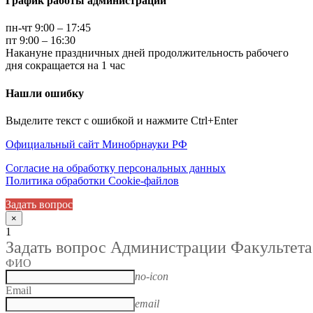
График работы администрации
пн-чт 9:00 – 17:45
пт 9:00 – 16:30
Накануне праздничных дней продолжительность рабочего
дня сокращается на 1 час
Нашли ошибку
Выделите текст с ошибкой и нажмите Ctrl+Enter
Официальный сайт Минобрнауки РФ
Согласие на обработку персональных данных
Политика обработки Cookie-файлов
Задать вопрос
×
1
Задать вопрос Администрации Факультета
ФИО
no-icon
Email
email