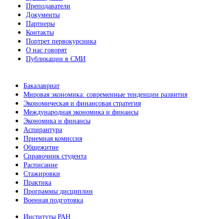
Преподаватели
Документы
Партнеры
Контакты
Портрет первокурсника
О нас говорят
Публикации в СМИ
Бакалавриат
Мировая экономика: современные тенденции развития
Экономическая и финансовая стратегия
Международная экономика и финансы
Экономика и финансы
Аспирантура
Приемная комиссия
Общежитие
Справочник студента
Расписание
Стажировки
Практика
Программы дисциплин
Военная подготовка
Институты РАН