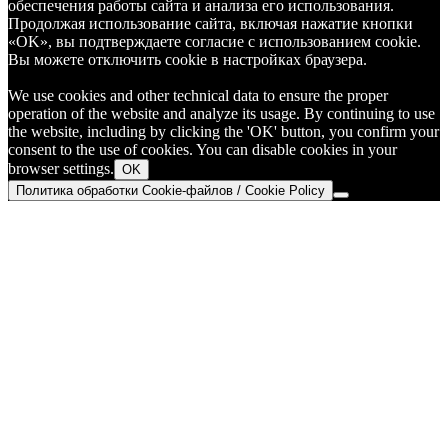
обеспечения работы сайта и анализа его использования.
Продолжая использование сайта, включая нажатие кнопки
«OK», вы подтверждаете согласие с использованием cookie.
Вы можете отключить cookie в настройках браузера.
We use cookies and other technical data to ensure the proper
operation of the website and analyze its usage. By continuing to use
the website, including by clicking the 'OK' button, you confirm your
consent to the use of cookies. You can disable cookies in your
browser settings.
OK
Политика обработки Cookie-файлов / Cookie Policy
Go
to
Top