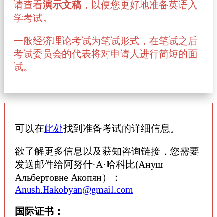
请查看
演示文稿
，以便您更好地准备英语入
学考试。
一般经济理论考试为笔试形式，在笔试之后
考试委员会的代表将对申请人进行简短的面
试。
可以在
此处
找到准备考试的详细信息。
欲了解更多信息以及获知咨询链接，您需要
发送邮件给阿努什·A·哈科比(Ануш
Альбертовне Акопян）：
Anush.Hakobyan@gmail.com
国际证书：