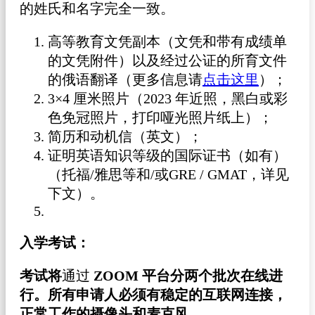
的姓氏和名字完全一致。
高等教育文凭副本（文凭和带有成绩单
的文凭附件）以及经过公证的所育文件
的俄语翻译（更多信息请
点击这里
）；
3×4 厘米照片（2023 年近照，黑白或彩
色免冠照片，打印哑光照片纸上）；
简历和动机信（英文）；
证明英语知识等级的国际证书（如有）
（托福/雅思等和/或GRE / GMAT，详见
下文）。
入学考试：
考试将
通过
ZOOM 平台分两个批次在线进
行。所有申请人必须有稳定的互联网连接，
正常工作的摄像头和麦克风。