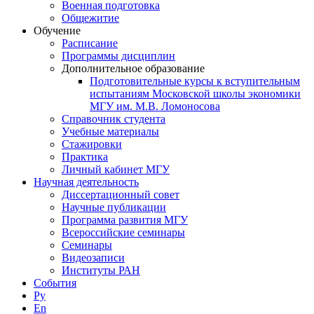
Военная подготовка
Общежитие
Обучение
Расписание
Программы дисциплин
Дополнительное образование
Подготовительные курсы к вступительным
испытаниям Московской школы экономики
МГУ им. М.В. Ломоносова
Справочник студента
Учебные материалы
Стажировки
Практика
Личный кабинет МГУ
Научная деятельность
Диссертационный совет
Научные публикации
Программа развития МГУ
Всероссийские семинары
Семинары
Видеозаписи
Институты РАН
События
Ру
En