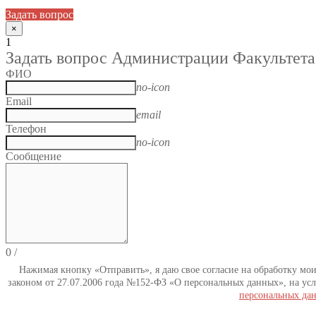
Задать вопрос
×
1
Задать вопрос Администрации Факультета
ФИО
no-icon
Email
email
Телефон
no-icon
Сообщение
0
/
Нажимая кнопку «Отправить», я даю свое согласие на обработку мо
законом от 27.07.2006 года №152-ФЗ «О персональных данных», на усл
персональных да