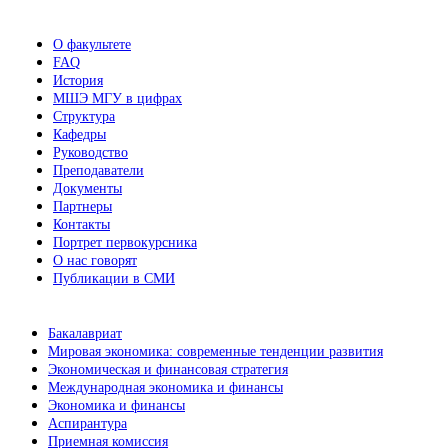
О факультете
FAQ
История
МШЭ МГУ в цифрах
Структура
Кафедры
Руководство
Преподаватели
Документы
Партнеры
Контакты
Портрет первокурсника
О нас говорят
Публикации в СМИ
Бакалавриат
Мировая экономика: современные тенденции развития
Экономическая и финансовая стратегия
Международная экономика и финансы
Экономика и финансы
Аспирантура
Приемная комиссия