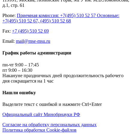
д.1, стр. 61
Phone:
Приемная комиссия: +7(495) 510 52 57 Основные:
+7(495) 510 52 67, (495) 510 52 68
Fax:
+7 (495) 510 52 69
Email:
mail@mse-msu.ru
График работы администрации
пн-чт 9:00 – 17:45
пт 9:00 – 16:30
Накануне праздничных дней продолжительность рабочего
дня сокращается на 1 час
Нашли ошибку
Выделите текст с ошибкой и нажмите Ctrl+Enter
Официальный сайт Минобрнауки РФ
Согласие на обработку персональных данных
Политика обработки Cookie-файлов