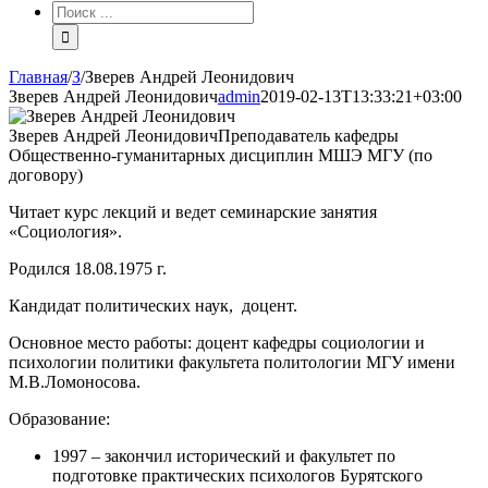
Результат
поиска:
Главная
/
З
/
Зверев Андрей Леонидович
Зверев Андрей Леонидович
admin
2019-02-13T13:33:21+03:00
Зверев Андрей Леонидович
Преподаватель кафедры
Общественно-гуманитарных дисциплин МШЭ МГУ (по
договору)
Читает курс лекций и ведет семинарские занятия
«Социология».
Родился 18.08.1975 г.
Кандидат политических наук, доцент.
Основное место работы: доцент кафедры социологии и
психологии политики факультета политологии МГУ имени
М.В.Ломоносова.
Образование:
1997 – закончил исторический и факультет по
подготовке практических психологов Бурятского