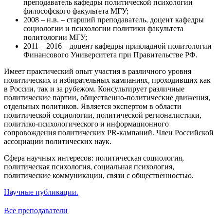
преподаватель кафедры политической психологии
философского факультета МГУ;
2008 – н.в. – старший преподаватель, доцент кафедры
социологии и психологии политики факультета
политологии МГУ;
2011 – 2016 – доцент кафедры прикладной политологии
Финансового Университета при Правительстве РФ.
Имеет практический опыт участия в различного уровня
политических и избирательных кампаниях, проходивших как
в России, так и за рубежом. Консультирует различные
политические партии, общественно-политические движения,
отдельных политиков. Является экспертом в области
политической социологии, политической регионалистики,
политико-психологического и информационного
сопровождения политических PR-кампаний. Член Российской
ассоциации политических наук.
Сфера научных интересов: политическая социология,
политическая психология, социальная психология,
политические коммуникации, связи с общественностью.
Научные публикации.
Все преподаватели