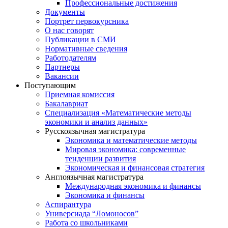
Профессиональные достижения
Документы
Портрет первокурсника
О нас говорят
Публикации в СМИ
Нормативные сведения
Работодателям
Партнеры
Вакансии
Поступающим
Приемная комиссия
Бакалавриат
Специализация «Математические методы
экономики и анализ данных»
Русскоязычная магистратура
Экономика и математические методы
Мировая экономика: современные
тенденции развития
Экономическая и финансовая стратегия
Англоязычная магистратура
Международная экономика и финансы
Экономика и финансы
Аспирантура
Универсиада “Ломоносов”
Работа со школьниками