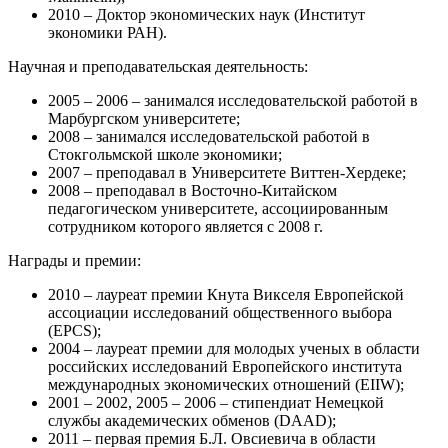
2010 – Доктор экономических наук (Институт
экономики РАН).
Научная и преподавательская деятельность:
2005 – 2006 – занимался исследовательской работой в
Марбургском университете;
2008 – занимался исследовательской работой в
Стокгольмской школе экономики;
2007 – преподавал в Университете Виттен-Хердеке;
2008 – преподавал в Восточно-Китайском
педагогическом университете, ассоциированным
сотрудником которого является с 2008 г.
Награды и премии:
2010 – лауреат премии Кнута Викселя Европейской
ассоциации исследований общественного выбора
(EPCS);
2004 – лауреат премии для молодых ученых в области
российских исследований Европейского института
международных экономических отношений (EIIW);
2001 – 2002, 2005 – 2006 – стипендиат Немецкой
службы академических обменов (DAAD);
2011 – первая премия Б.Л. Овсиевича в области