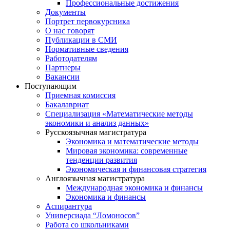
Профессиональные достижения
Документы
Портрет первокурсника
О нас говорят
Публикации в СМИ
Нормативные сведения
Работодателям
Партнеры
Вакансии
Поступающим
Приемная комиссия
Бакалавриат
Специализация «Математические методы
экономики и анализ данных»
Русскоязычная магистратура
Экономика и математические методы
Мировая экономика: современные
тенденции развития
Экономическая и финансовая стратегия
Англоязычная магистратура
Международная экономика и финансы
Экономика и финансы
Аспирантура
Универсиада “Ломоносов”
Работа со школьниками