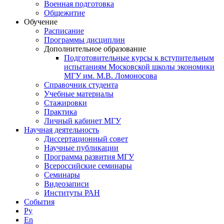
Военная подготовка
Общежитие
Обучение
Расписание
Программы дисциплин
Дополнительное образование
Подготовительные курсы к вступительным
испытаниям Московской школы экономики
МГУ им. М.В. Ломоносова
Справочник студента
Учебные материалы
Стажировки
Практика
Личный кабинет МГУ
Научная деятельность
Диссертационный совет
Научные публикации
Программа развития МГУ
Всероссийские семинары
Семинары
Видеозаписи
Институты РАН
События
Ру
En