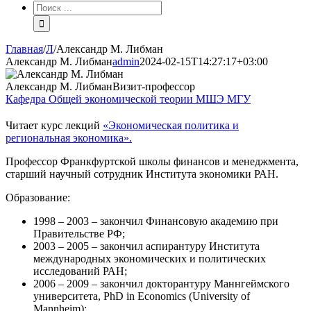
Результат
поиска:
Главная
/
Л
/
Александр М. Либман
Александр М. Либман
admin
2024-02-15T14:27:17+03:00
Александр М. Либман
Визит-профессор
Кафедра Общей экономической теории МШЭ МГУ
Читает курс лекций
«Экономическая политика и
региональная экономика».
Профессор Франкфуртской школы финансов и менеджмента,
старший научный сотрудник Института экономики РАН.
Образование:
1998 – 2003 – закончил Финансовую академию при
Правительстве РФ;
2003 – 2005 – закончил аспирантуру Института
международных экономических и политических
исследований РАН;
2006 – 2009 – закончил докторантуру Маннгеймского
университета, PhD in Economics (University of
Mannheim);