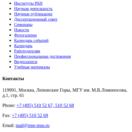
Институты РАН
Научная деятельность
Научные публикации
Диссертационный совет
Семинары
Новости
Фотогалереи
Календарь событий
Календарь
Работодателям
Профессиональные достижения
Видеозаписи
Учебные материалы
Контакты
119991, Москва, Ленинские Горы, МГУ им. М.В.Ломоносова,
д.1, стр. 61
Phone:
+7 (495) 510 52 67, 510 52 68
Fax:
+7 (495) 510 52 69
Email:
mail@mse-msu.ru