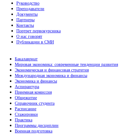
Руководство
Преподаватели
Документы
Партнеры
Контакты
Портрет первокурсника
О нас говорят
Публикации в СМИ
Бакалавриат
Мировая экономика: современные тенденции развития
Экономическая и финансовая стратегия
Международная экономика и финансы
Экономика и финансы
Аспирантура
Приемная комиссия
Общежитие
Справочник студента
Расписание
Стажировки
Практика
Программы дисциплин
Военная подготовка