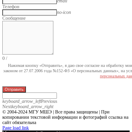
email
Телефон
no-icon
Сообщение
0
/
Нажимая кнопку «Отправить», я даю свое согласие на обработку мо
законом от 27.07.2006 года №152-ФЗ «О персональных данных», на усл
персональных да
Отправить
keyboard_arrow_left
Previous
Next
keyboard_arrow_right
© 2004-2024 МГУ МШЭ | Все права защищены | При
копировании текстовой информации и фотографий ссылка на
сайт обязательна
Telegram
Page load link