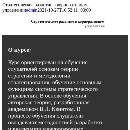
Skip
Стратегическое развитие в корпоративном
to
управлении
admin
2021-10-27T10:52:11+03:00
content
Стратегическое развитие в корпоративном
управлении
О курсе:
Курс ориентирован на обучение
слушателей основам теории
стратегии и методологии
стратегирования, обучение основным
функциям системы стратегического
управления. В основе обучения –
авторская теория, разработанная
академиком В.Л. Квинтом. В
процессе обучения слушатели
овладевают методологией разработки
и реализации международных,