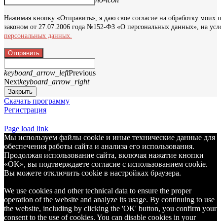
Нажимая кнопку «Отправить», я даю свое согласие на обработку моих 
законом от 27.07.2006 года №152-ФЗ «О персональных данных», на усл
персональных данных.
Отправить
keyboard_arrow_left
Previous
Next
keyboard_arrow_right
Закрыть
Скачать программу
Регистрация
Page load link
Мы используем файлы cookie и иные технические данные для
обеспечения работы сайта и анализа его использования.
Продолжая использование сайта, включая нажатие кнопки
«OK», вы подтверждаете согласие с использованием cookie.
Вы можете отключить cookie в настройках браузера.
We use cookies and other technical data to ensure the proper
operation of the website and analyze its usage. By continuing to use
the website, including by clicking the 'OK' button, you confirm your
consent to the use of cookies. You can disable cookies in your