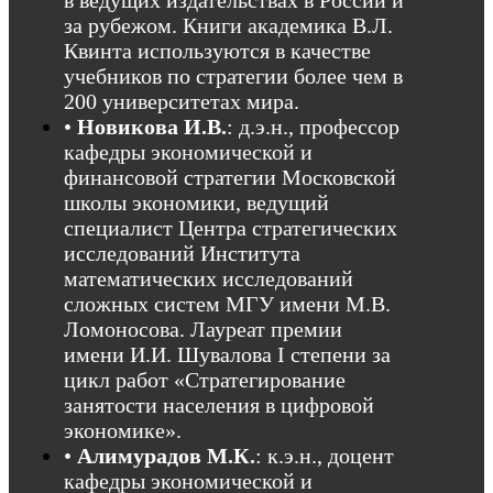
в ведущих издательствах в России и
за рубежом. Книги академика В.Л.
Квинта используются в качестве
учебников по стратегии более чем в
200 университетах мира.
•
Новикова И.В.
: д.э.н., профессор
кафедры экономической и
финансовой стратегии Московской
школы экономики, ведущий
специалист Центра стратегических
исследований Института
математических исследований
сложных систем МГУ имени М.В.
Ломоносова. Лауреат премии
имени И.И. Шувалова I степени за
цикл работ «Cтратегирование
занятости населения в цифровой
экономике».
•
Алимурадов М.К.
: к.э.н., доцент
кафедры экономической и