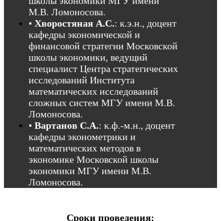
школы экономики МГУ имени
М.В. Ломоносова.
•
Хворостяная А.С.
: к.э.н., доцент
кафедры экономической и
финансовой стратегии Московской
школы экономики, ведущий
специалист Центра стратегических
исследований Института
математических исследований
сложных систем МГУ имени М.В.
Ломоносова.
•
Вартанов С.А.
: к.ф.-м.н., доцент
кафедры эконометрики и
математических методов в
экономике Московской школы
экономики МГУ имени М.В.
Ломоносова.
Сроки
проведения
: