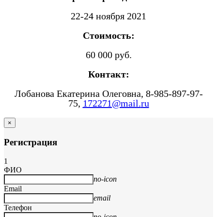
22-24 ноября 2021
Стоимость:
60 000 руб.
Контакт:
Лобанова Екатерина Олеговна, 8-985-897-97-
75,
172271@mail.
ru
×
Регистрация
1
ФИО
no-icon
Email
email
Телефон
no-icon