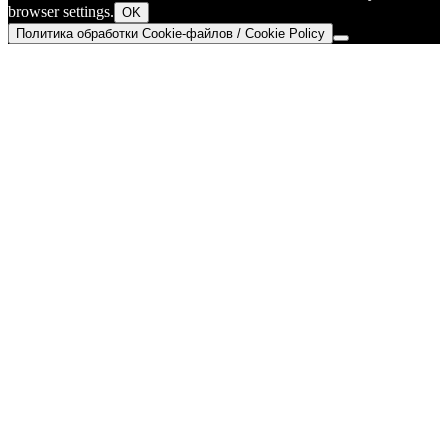
browser settings.
OK
Политика обработки Cookie-файлов / Cookie Policy
Go
to
Top