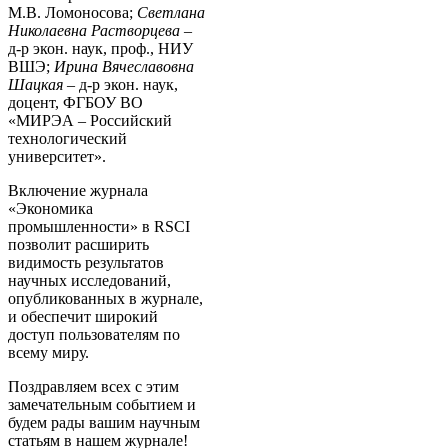
М.В. Ломоносова;
Светлана
Николаевна Растворцева
–
д-р экон. наук, проф., НИУ
ВШЭ;
Ирина Вячеславовна
Шацкая
– д-р экон. наук,
доцент, ФГБОУ ВО
«МИРЭА – Российский
технологический
университет».
Включение журнала
«Экономика
промышленности» в RSCI
позволит расширить
видимость результатов
научных исследований,
опубликованных в журнале,
и обеспечит широкий
доступ пользователям по
всему миру.
Поздравляем всех с этим
замечательным событием и
будем рады вашим научным
статьям в нашем журнале!