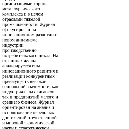
организациями горно-
металлургического
комплекса и в целом
отраслями тяжелой
промышленности. Журнал
сфокусирован на
инновационном развитии и
новом динамизме
индустрии
производственно-
потребительского цикла. На
страницах журнала
анализируется опыт
инновационного развития и
реализации конкурентных
преимуществ высокой
социальной значимости, как
индустриальных гигантов,
так и предприятий малого и
среднего бизнеса. Журнал
ориентирован на анализ и
использование передовых
достижений отечественной
и мировой экономической
науки и стратегической