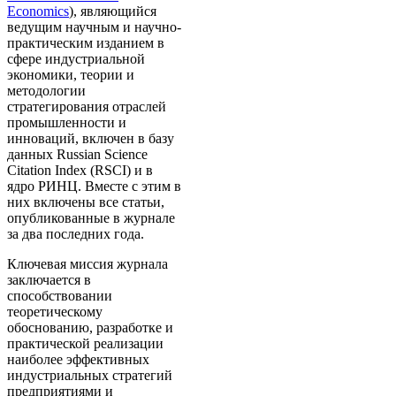
Economics
), являющийся
ведущим научным и научно-
практическим изданием в
сфере индустриальной
экономики, теории и
методологии
стратегирования отраслей
промышленности и
инноваций, включен в базу
данных Russian Science
Citation Index (RSCI) и в
ядро РИНЦ. Вместе с этим в
них включены все статьи,
опубликованные в журнале
за два последних года.
Ключевая миссия журнала
заключается в
способствовании
теоретическому
обоснованию, разработке и
практической реализации
наиболее эффективных
индустриальных стратегий
предприятиями и