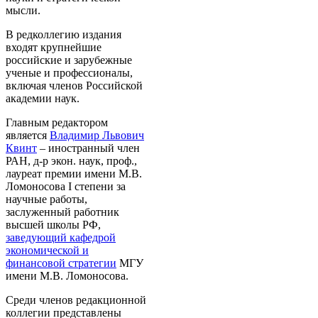
мысли.
В редколлегию издания
входят крупнейшие
российские и зарубежные
ученые и профессионалы,
включая членов Российской
академии наук.
Главным редактором
является
Владимир Львович
Квинт
– иностранный член
РАН, д-р экон. наук, проф.,
лауреат премии имени М.В.
Ломоносова I степени за
научные работы,
заслуженный работник
высшей школы РФ,
заведующий кафедрой
экономической и
финансовой стратегии
МГУ
имени М.В. Ломоносова.
Среди членов редакционной
коллегии представлены