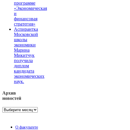
программе
«Экономическая
и
финансовая
стратегия»
Аспирантка
Московской
школы
экономики
Марина
Микитчук
получила
диплом
кандидата
экономических
наук.
Архив
новостей
Архив
новостей
О факультете