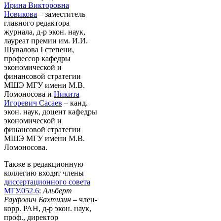
Ирина Викторовна
Новикова
– заместитель
главного редактора
журнала, д-р экон. наук,
лауреат премии им. И.И.
Шувалова I степени,
профессор кафедры
экономической и
финансовой стратегии
МШЭ МГУ имени М.В.
Ломоносова и
Никита
Игоревич Сасаев
– канд.
экон. наук, доцент кафедры
экономической и
финансовой стратегии
МШЭ МГУ имени М.В.
Ломоносова.
Также в редакционную
коллегию входят члены
диссертационного совета
МГУ.052.6
:
Альберт
Рауфович Бахтизин
– член-
корр. РАН, д-р экон. наук,
проф., директор