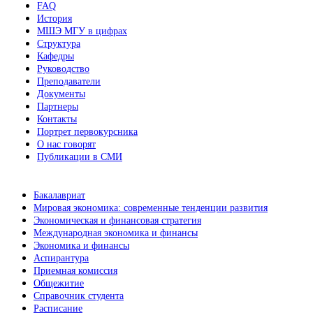
FAQ
История
МШЭ МГУ в цифрах
Структура
Кафедры
Руководство
Преподаватели
Документы
Партнеры
Контакты
Портрет первокурсника
О нас говорят
Публикации в СМИ
Бакалавриат
Мировая экономика: современные тенденции развития
Экономическая и финансовая стратегия
Международная экономика и финансы
Экономика и финансы
Аспирантура
Приемная комиссия
Общежитие
Справочник студента
Расписание