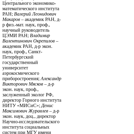
Центрального экономико-
математического института
РАН;
Валерий Леонидович
Макаров
– академик РАН, д-
р физ.-мат. наук, проф.,
научный руководитель
ЦЭМИ РАН;
Владимир
Валентинович Окрепилов
–
академик РАН, д-р экон.
наук, проф., Санкт-
Петербургский
государственный
университет
аэрокосмического
приборостроения;
Александр
Викторович Мясков
– д-р
экон. наук, проф.,
заслуженный эколог РФ,
директор Горного института
НИТУ «МИСиС»;
Денис
Максимович Журавлев
– д-р
экон. наук, доц., директор
Научно-исследовательского
института социальных
систем при МГУ имени