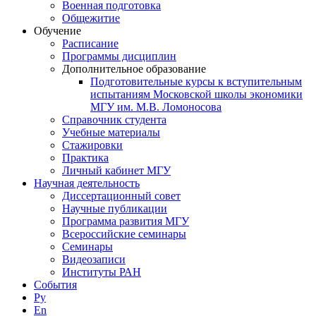
Военная подготовка
Общежитие
Обучение
Расписание
Программы дисциплин
Дополнительное образование
Подготовительные курсы к вступительным
испытаниям Московской школы экономики
МГУ им. М.В. Ломоносова
Справочник студента
Учебные материалы
Стажировки
Практика
Личный кабинет МГУ
Научная деятельность
Диссертационный совет
Научные публикации
Программа развития МГУ
Всероссийские семинары
Семинары
Видеозаписи
Институты РАН
События
Ру
En