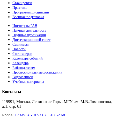
Стажировки
Практика
Программы дисциплин
Военная подготовка
Институты РАН
Научная деятельность
Научные публикации
Диссертационный совет
Семинары
Новости
Фотогалереи
Календарь событий
Календарь
Работодателям
Профессиональные достижения
Видеозаписи
Учебные материалы
Контакты
119991, Москва, Ленинские Горы, МГУ им. М.В.Ломоносова,
д.1, стр. 61
Phone:
+7 (495) 510 52 67, 510 52 68