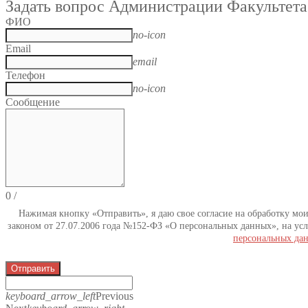
Задать вопрос Администрации Факультета
ФИО
no-icon
Email
email
Телефон
no-icon
Сообщение
0
/
Нажимая кнопку «Отправить», я даю свое согласие на обработку мо
законом от 27.07.2006 года №152-ФЗ «О персональных данных», на усл
персональных да
Отправить
keyboard_arrow_left
Previous