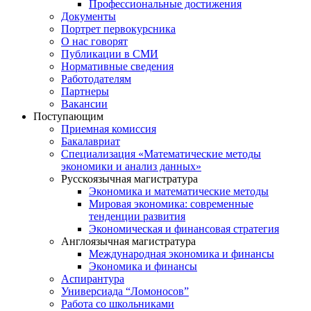
Профессиональные достижения
Документы
Портрет первокурсника
О нас говорят
Публикации в СМИ
Нормативные сведения
Работодателям
Партнеры
Вакансии
Поступающим
Приемная комиссия
Бакалавриат
Специализация «Математические методы
экономики и анализ данных»
Русскоязычная магистратура
Экономика и математические методы
Мировая экономика: современные
тенденции развития
Экономическая и финансовая стратегия
Англоязычная магистратура
Международная экономика и финансы
Экономика и финансы
Аспирантура
Универсиада “Ломоносов”
Работа со школьниками