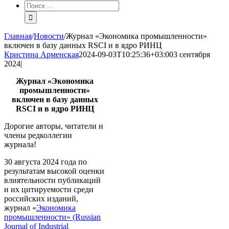
Результат
поиска:
Главная
/
Новости
/
Журнал «Экономика промышленности»
включен в базу данных RSCI и в ядро РИНЦ
Кристина Арменская
2024-09-03T10:25:36+03:00
3 сентября
2024
|
Журнал «Экономика
промышленности»
включен в базу данных
RSCI и в ядро РИНЦ
Дорогие авторы, читатели и
члены редколлегии
журнала!
30 августа 2024 года по
результатам высокой оценки
влиятельности публикаций
и их цитируемости среди
российских изданий,
журнал «
Экономика
промышленности» (Russian
Journal of Industrial