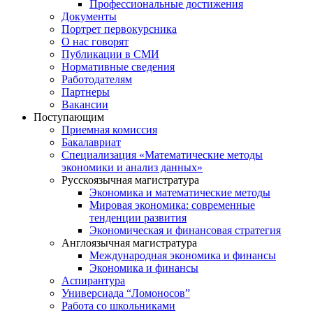
Профессиональные достижения
Документы
Портрет первокурсника
О нас говорят
Публикации в СМИ
Нормативные сведения
Работодателям
Партнеры
Вакансии
Поступающим
Приемная комиссия
Бакалавриат
Специализация «Математические методы
экономики и анализ данных»
Русскоязычная магистратура
Экономика и математические методы
Мировая экономика: современные
тенденции развития
Экономическая и финансовая стратегия
Англоязычная магистратура
Международная экономика и финансы
Экономика и финансы
Аспирантура
Универсиада “Ломоносов”
Работа со школьниками