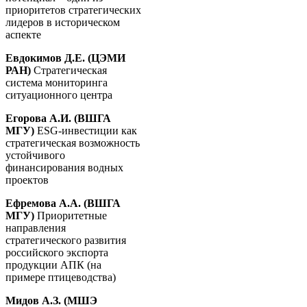
приоритетов стратегических
лидеров в историческом
аспекте
Евдокимов Д.Е. (ЦЭМИ
РАН)
Стратегическая
система мониторинга
ситуационного центра
Егорова А.И. (ВШГА
МГУ)
ESG-инвестиции как
стратегическая возможность
устойчивого
финансирования водных
проектов
Ефремова А.А. (ВШГА
МГУ)
Приоритетные
направления
стратегического развития
российского экспорта
продукции АПК (на
примере птицеводства)
Мидов А.З. (МШЭ