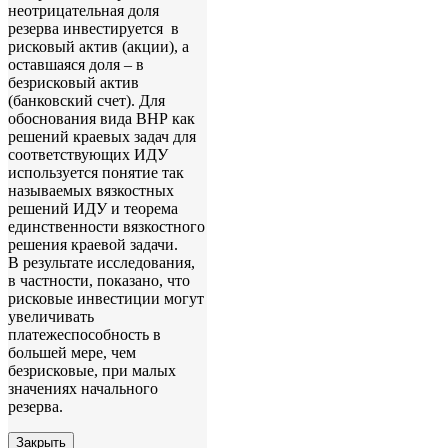
неотрицательная доля
резерва инвестируется в
рисковый актив (акции), а
оставшаяся доля – в
безрисковый актив
(банковский счет). Для
обоснования вида ВНР как
решений краевых задач для
соответствующих ИДУ
используется понятие так
называемых вязкостных
решений ИДУ и теорема
единственности вязкостного
решения краевой задачи.
В результате исследования,
в частности, показано, что
рисковые инвестиции могут
увеличивать
платежеспособность в
большей мере, чем
безрисковые, при малых
значениях начального
резерва.
Закрыть