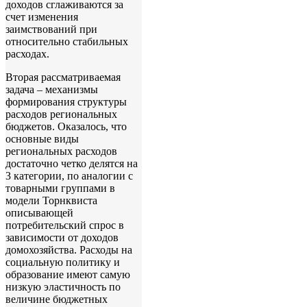
доходов сглаживаются за
счет изменения
заимствований при
относительно стабильных
расходах.
Вторая рассматриваемая
задача – механизмы
формирования структуры
расходов региональных
бюджетов. Оказалось, что
основные виды
региональных расходов
достаточно четко делятся на
3 категории, по аналогии с
товарными группами в
модели Торнквиста
описывающей
потребительский спрос в
зависимости от доходов
домохозяйства. Расходы на
социальную политику и
образование имеют самую
низкую эластичность по
величине бюджетных