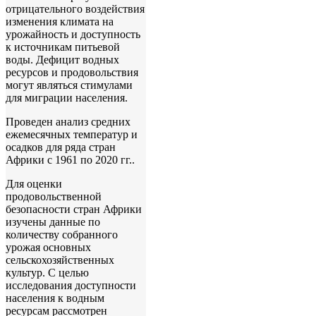
отрицательного воздействия
изменения климата на
урожайность и доступность
к источникам питьевой
воды. Дефицит водных
ресурсов и продовольствия
могут являться стимулами
для миграции населения.
Проведен анализ средних
ежемесячных температур и
осадков для ряда стран
Африки с 1961 по 2020 гг..
Для оценки
продовольственной
безопасности стран Африки
изучены данные по
количеству собранного
урожая основных
сельскохозяйственных
культур. С целью
исследования доступности
населения к водным
ресурсам рассмотрен