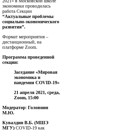
2021» в Московской школе
экономики проводилась
работа Секции
“Актуальные проблемы
социально-экономического
развития”.
Формат мероприятия –
дистанционный, на
платформе Zoom.
Программа проведенной
секции:
Заседание «Мировая
экономика и
пандемия COVID-19»
21 апреля 2021, среда,
Zoom, 15
:
00
Модератор
:
Головнин
М.Ю.
Кувалдин В.Б. (МШЭ
МГУ)
COVID-19 как