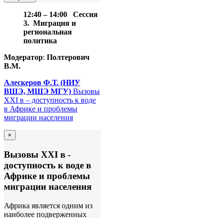
12:40 – 14:00
Сессия
3.
Миграция и
региональная
политика
Модератор
:
Полтерович
В.М.
Алескеров Ф.Т.
(НИУ
ВШЭ, МШЭ МГУ)
Вызовы
XXI в – доступность к воде
в Африке и проблемы
миграции населения
×
Вызовы XXI в -
доступность к воде в
Африке и проблемы
миграции населения
Африка является одним из
наиболее подверженных