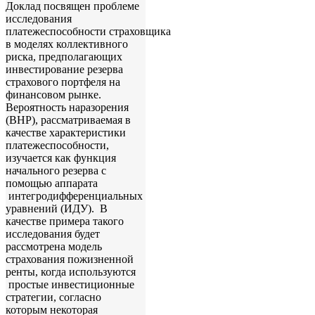
Доклад посвящен проблеме
исследования
платежеспособности страховщика
в моделях коллективного
риска, предполагающих
инвестирование резерва
страхового портфеля на
финансовом рынке.
Вероятность наразорения
(ВНР), рассматриваемая в
качестве характеристики
платежеспособности,
изучается как функция
начального резерва с
помощью аппарата
интегродифференциальных
уравнений (ИДУ). В
качестве примера такого
исследования будет
рассмотрена модель
страхования пожизненной
ренты, когда используются
простые инвестиционные
стратегии, согласно
которым некоторая