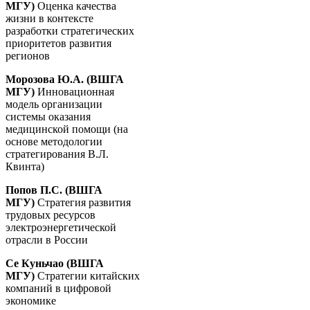
МГУ)
Оценка качества
жизни в контексте
разработки стратегических
приоритетов развития
регионов
Морозова Ю.А. (ВШГА
МГУ)
Инновационная
модель организации
системы оказания
медицинской помощи (на
основе методологии
стратегирования В.Л.
Квинта)
Попов П.С. (ВШГА
МГУ)
Стратегия развития
трудовых ресурсов
электроэнергетической
отрасли в России
Се Куньчао (ВШГА
МГУ)
Стратегии китайских
компаний в цифровой
экономике