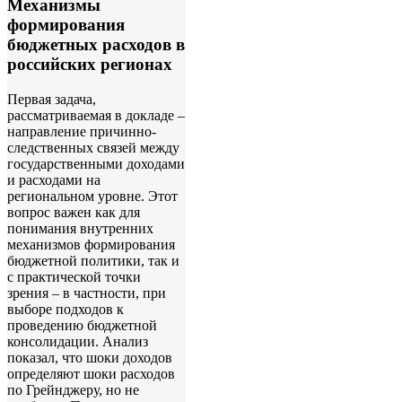
Механизмы
формирования
бюджетных расходов в
российских регионах
Первая задача,
рассматриваемая в докладе –
направление причинно-
следственных связей между
государственными доходами
и расходами на
региональном уровне. Этот
вопрос важен как для
понимания внутренних
механизмов формирования
бюджетной политики, так и
с практической точки
зрения – в частности, при
выборе подходов к
проведению бюджетной
консолидации. Анализ
показал, что шоки доходов
определяют шоки расходов
по Грейнджеру, но не