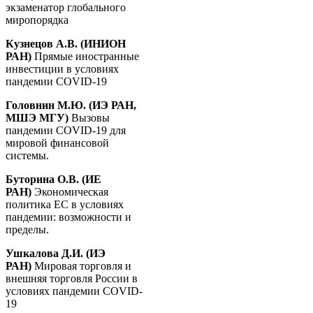
экзаменатор глобального
миропорядка
Кузнецов А.В. (ИНИОН
РАН)
Прямые иностранные
инвестиции в условиях
пандемии COVID-19
Головнин М.Ю. (ИЭ РАН,
МШЭ МГУ)
Вызовы
пандемии COVID-19 для
мировой финансовой
системы.
Буторина О.В. (ИЕ
РАН)
Экономическая
политика ЕС в условиях
пандемии: возможности и
пределы.
Ушкалова Д.И. (ИЭ
РАН)
Мировая торговля и
внешняя торговля России в
условиях пандемии COVID-
19