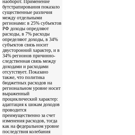
наоборот. Применение
бутстрапирования показало
существенные различия
между отдельными
регионами: в 25% субъектов
РФ доходы опредляют
расходы, в 7% расходы
определяют доходы, в 34%
субъектов связь носит
двусторонний характер, и в
34% регионов причинно-
следственная связь между
доходами и расходами
отсутствует. Показано
также, что политика
бюджетных расходов на
региональном уровне носит
выраженный
проциклический характер:
адаптация к шокам доходов
проводится
преимущественно за счет
изменения расходов, тогда
как на федеральном уровне
последствия колебания