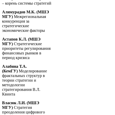
– корень системы стратегий
Алимурадов М.К. (МШЭ
МГУ)
Межрегиональная
конкуренция за
стратегические
экономические факторы
Астапов К.Л. (МШЭ
МГУ)
Стратегические
приоритеты регулирования
финансовых рынков в
период кризиса
Алабина Т.А.
(КемГУ)
Моделирование
фрактальных структур в
теории стратегии и
методологии
стратегирования В.Л.
Квинта
Власюк Л.И. (МШЭ
МГУ)
Стратегия
преодоления цифрового