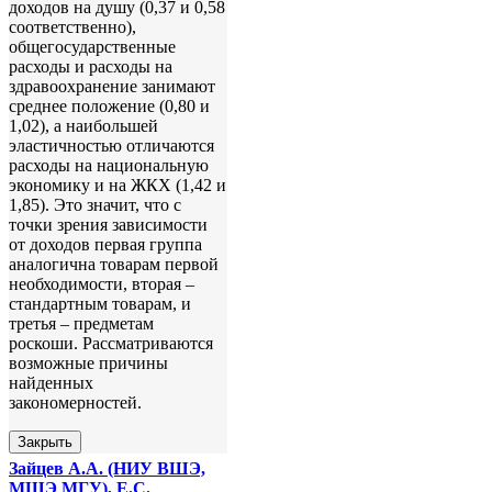
доходов на душу (0,37 и 0,58
соответственно),
общегосударственные
расходы и расходы на
здравоохранение занимают
среднее положение (0,80 и
1,02), а наибольшей
эластичностью отличаются
расходы на национальную
экономику и на ЖКХ (1,42 и
1,85). Это значит, что с
точки зрения зависимости
от доходов первая группа
аналогична товарам первой
необходимости, вторая –
стандартным товарам, и
третья – предметам
роскоши. Рассматриваются
возможные причины
найденных
закономерностей.
Закрыть
Зайцев А.А. (НИУ ВШЭ,
МШЭ МГУ), Е.С.