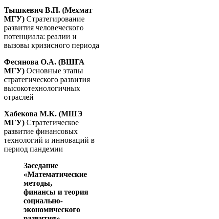
Тышкевич В.П. (Мехмат
МГУ)
Стратегирование
развития человеческого
потенциала: реалии и
вызовы кризисного периода
Фесянова О.А. (ВШГА
МГУ)
Основные этапы
стратегического развития
высокотехнологичных
отраслей
Хабекова М.К. (МШЭ
МГУ)
Стратегическое
развитие финансовых
технологий и инноваций в
период пандемии
Заседание
«Математические
методы,
финансы
и
теория
социально-
экономического
развития»