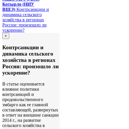
Котырло (НИУ
ВШЭ)
Контрсанкции и
динамика сельского
хозяйства в регионах
России: произошло ли
ускорение?
×
Контрсанкции и
динамика сельского
хозяйства в регионах
России: произошло ли
ускорение?
В статье оценивается
влияние политики
контрсанкций и
продовольственного
эмбарго как ее главной
составляющей, развернутых
в ответ на внешние санкции
2014 г., на развитие
сельского хозяйства в