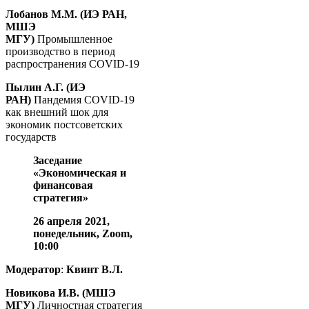
Лобанов М.М. (ИЭ РАН,
МШЭ
МГУ)
Промышленное
производство в период
распространения COVID-19
Пылин А.Г. (ИЭ
РАН)
Пандемия COVID-19
как внешний шок для
экономик постсоветских
государств
Заседание
«Экономическая и
финансовая
стратегия»
26 апреля 2021,
понедельник, Zoom,
10
:
00
Модератор
:
Квинт В.Л.
Новикова И.В. (МШЭ
МГУ)
Личностная стратегия