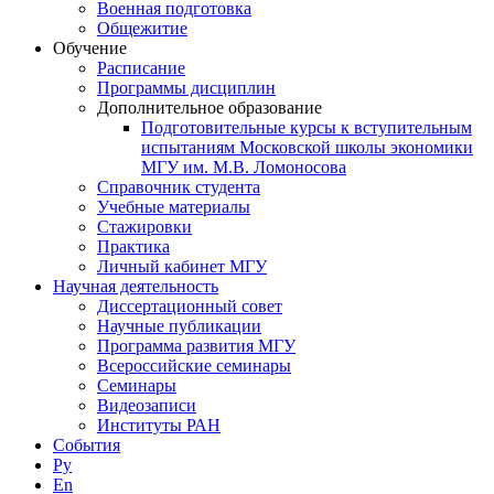
Военная подготовка
Общежитие
Обучение
Расписание
Программы дисциплин
Дополнительное образование
Подготовительные курсы к вступительным
испытаниям Московской школы экономики
МГУ им. М.В. Ломоносова
Справочник студента
Учебные материалы
Стажировки
Практика
Личный кабинет МГУ
Научная деятельность
Диссертационный совет
Научные публикации
Программа развития МГУ
Всероссийские семинары
Семинары
Видеозаписи
Институты РАН
События
Ру
En