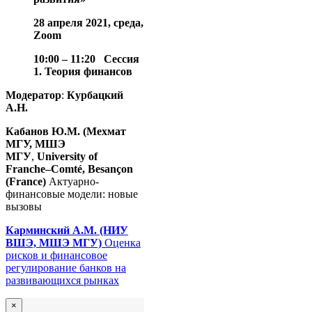
28 апреля 2021, среда,
Zoom
10:00 – 11:20
Сессия
1. Теория финансов
Модератор
:
Курбацкий
А.Н.
Кабанов Ю.М. (Мехмат
МГУ, МШЭ
МГУ
,
University of
Franche–Comté, Besançon
(France)
Актуарно-
финансовые модели: новые
вызовы
Карминский А.М. (НИУ
ВШЭ, МШЭ МГУ)
Оценка
рисков и финансовое
регулирование банков на
развивающихся рынках
×