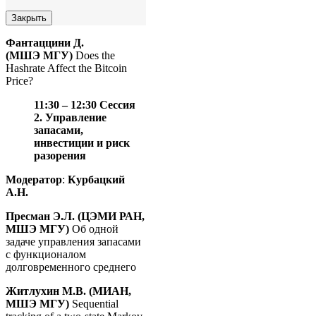
Закрыть
Фантаццини
Д
.
(
МШЭ
МГУ
)
Does the
Hashrate Affect the Bitcoin
Price?
11:30 – 12:30
Сессия
2.
Управление
запасами,
инвестиции и риск
разорения
Модератор
:
Курбацкий
А.Н.
Пресман Э.Л. (ЦЭМИ РАН,
МШЭ МГУ)
Об одной
задаче управления запасами
с функционалом
долговременного среднего
Житлухин М.В. (МИАН,
МШЭ МГУ)
Sequential