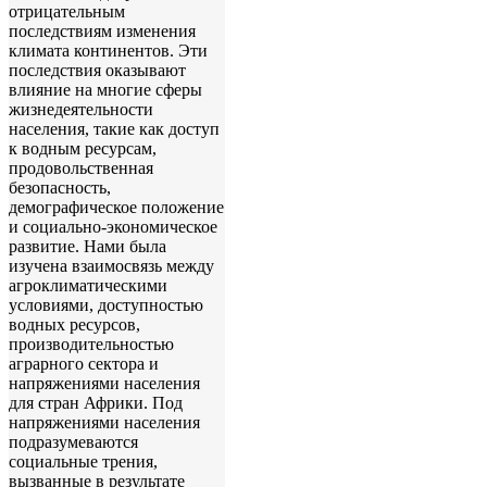
отрицательным
последствиям изменения
климата континентов. Эти
последствия оказывают
влияние на многие сферы
жизнедеятельности
населения, такие как доступ
к водным ресурсам,
продовольственная
безопасность,
демографическое положение
и социально-экономическое
развитие. Нами была
изучена взаимосвязь между
агроклиматическими
условиями, доступностью
водных ресурсов,
производительностью
аграрного сектора и
напряжениями населения
для стран Африки. Под
напряжениями населения
подразумеваются
социальные трения,
вызванные в результате