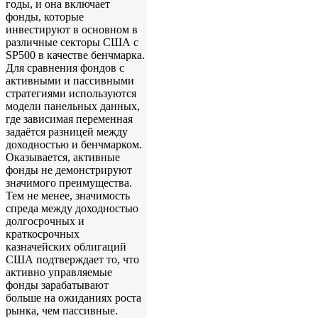
годы, и она включает
фонды, которые
инвестируют в основном в
различные секторы США с
SP500 в качестве бенчмарка.
Для сравнения фондов с
активными и пассивными
стратегиями используются
модели панельных данных,
где зависимая переменная
задаётся разницей между
доходностью и бенчмарком.
Оказывается, активные
фонды не демонстрируют
значимого преимущества.
Тем не менее, значимость
спреда между доходностью
долгосрочных и
краткосрочных
казначейских облигаций
США подтверждает то, что
активно управляемые
фонды зарабатывают
больше на ожиданиях роста
рынка, чем пассивные.