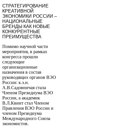
СТРАТЕГИРОВАНИЕ
КРЕАТИВНОЙ
ЭКОНОМИКИ РОССИИ –
НАЦИОНАЛЬНЫЕ
БРЕНДЫ КАК НОВЫЕ
КОНКУРЕНТНЫЕ
ПРЕИМУЩЕСТВА
Помимо научной части
мероприятия, в рамках
конгресса прошли
следующие
организационные
назначения в состав
руководящих органов ВЭО
России: к.э.н.
А.В.Садовничая стала
Членом Президиума ВЭО
России, а академик
В.Л.Квинт стал Членом
Правления ВЭО России и
членом Президиума
Международного Союза
экономистов.