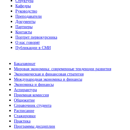
Структура
Кафедры
Руководство
Преподаватели
Документы
Партнеры
Контакты
Портрет первокурсника
О нас говорят
Публикации в СМИ
Бакалавриат
Мировая экономика: современные тенденции развития
Экономическая и финансовая стратегия
Международная экономика и финансы
Экономика и финансы
Аспирантура
Приемная комиссия
Общежитие
Справочник студента
Расписание
Стажировки
Практика
Программы дисциплин