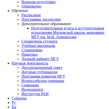
Военная подготовка
Общежитие
Обучение
Расписание
Программы дисциплин
Дополнительное образование
Подготовительные курсы к вступительным
испытаниям Московской школы экономики
МГУ им. М.В. Ломоносова
Справочник студента
Учебные материалы
Стажировки
Практика
Личный кабинет МГУ
Научная деятельность
Диссертационный совет
Научные публикации
Программа развития МГУ
Всероссийские семинары
Семинары
Видеозаписи
Институты РАН
События
Ру
En