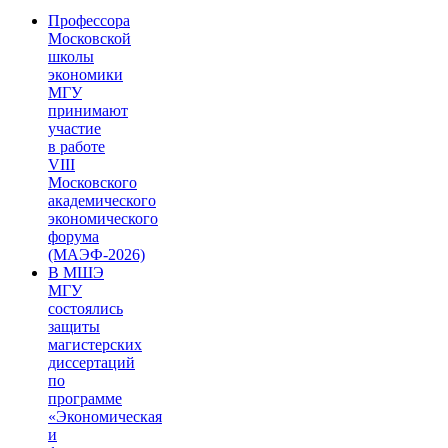
Профессора
Московской
школы
экономики
МГУ
принимают
участие
в работе
VIII
Московского
академического
экономического
форума
(МАЭФ-2026)
В МШЭ
МГУ
состоялись
защиты
магистерских
диссертаций
по
программе
«Экономическая
и