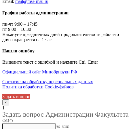
Email:
mail@mse-msu.ru
График работы администрации
пн-чт 9:00 – 17:45
пт 9:00 – 16:30
Накануне праздничных дней продолжительность рабочего
дня сокращается на 1 час
Нашли ошибку
Выделите текст с ошибкой и нажмите Ctrl+Enter
Официальный сайт Минобрнауки РФ
Согласие на обработку персональных данных
Политика обработки Cookie-файлов
Задать вопрос
×
1
Задать вопрос Администрации Факультета
ФИО
no-icon