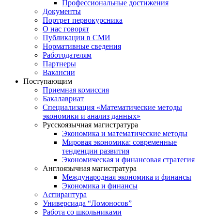
Профессиональные достижения
Документы
Портрет первокурсника
О нас говорят
Публикации в СМИ
Нормативные сведения
Работодателям
Партнеры
Вакансии
Поступающим
Приемная комиссия
Бакалавриат
Специализация «Математические методы
экономики и анализ данных»
Русскоязычная магистратура
Экономика и математические методы
Мировая экономика: современные
тенденции развития
Экономическая и финансовая стратегия
Англоязычная магистратура
Международная экономика и финансы
Экономика и финансы
Аспирантура
Универсиада “Ломоносов”
Работа со школьниками