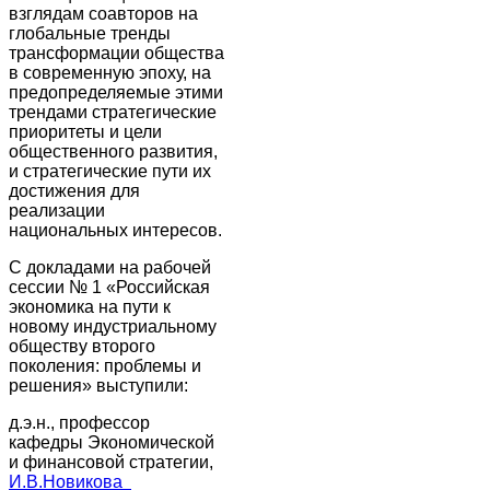
взглядам соавторов на
глобальные тренды
трансформации общества
в современную эпоху, на
предопределяемые этими
трендами стратегические
приоритеты и цели
общественного развития,
и стратегические пути их
достижения для
реализации
национальных интересов.
С докладами на рабочей
сессии № 1 «Российская
экономика на пути к
новому индустриальному
обществу второго
поколения: проблемы и
решения» выступили:
д.э.н., профессор
кафедры Экономической
и финансовой стратегии,
И.В.Новикова