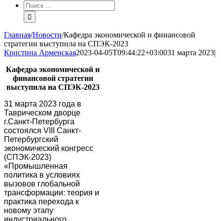
Результат
поиска:
Главная
/
Новости
/
Кафедра экономической и финансовой
стратегии выступила на СПЭК-2023
Кристина Арменская
2023-04-05T09:44:22+03:00
31 марта 2023
|
Кафедра экономической и
финансовой стратегии
выступила на СПЭК-2023
31 марта 2023 года в
Таврическом дворце
г.Санкт-Петербурга
состоялся VIII Санкт-
Петербургский
экономический конгресс
(СПЭК-2023)
«Промышленная
политика в условиях
вызовов глобальной
трансформации: теория и
практика перехода к
новому этапу
индустриального