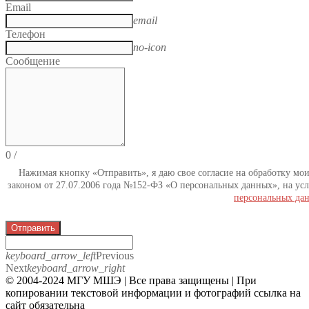
Email
email
Телефон
no-icon
Сообщение
0
/
Нажимая кнопку «Отправить», я даю свое согласие на обработку мо
законом от 27.07.2006 года №152-ФЗ «О персональных данных», на усл
персональных да
Отправить
keyboard_arrow_left
Previous
Next
keyboard_arrow_right
© 2004-2024 МГУ МШЭ | Все права защищены | При
копировании текстовой информации и фотографий ссылка на
сайт обязательна