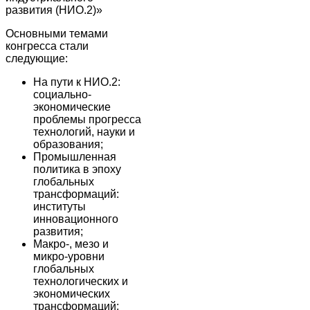
развития (НИО.2)»
Основными темами
конгресса стали
следующие:
На пути к НИО.2:
социально-
экономические
проблемы прогресса
технологий, науки и
образования;
Промышленная
политика в эпоху
глобальных
трансформаций:
институты
инновационного
развития;
Макро-, мезо и
микро-уровни
глобальных
технологических и
экономических
трансформаций;