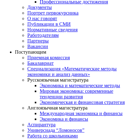
Профессиональные достижения
Документы
Портрет первокурсника
О нас говорят
Публикации в СМИ
Нормативные сведения
Работодателям
Партнеры
Вакансии
Поступающим
Приемная комиссия
Бакалавриат
Специализация «Математические методы
экономики и анализ данных»
Русскоязычная магистратура
Экономика и математические методы
Мировая экономика: современные
тенденции развития
Экономическая и финансовая стратегия
Англоязычная магистратура
Международная экономика и финансы
Экономика и финансы
Аспирантура
Универсиада “Ломоносов”
Работа со школьниками