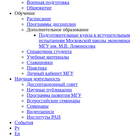
Военная подготовка
Общежитие
Обучение
Расписание
Программы дисциплин
Дополнительное образование
Подготовительные курсы к вступительным
испытаниям Московской школы экономики
МГУ им. М.В. Ломоносова
Справочник студента
Учебные материалы
Стажировки
Практика
Личный кабинет МГУ
Научная деятельность
Диссертационный совет
Научные публикации
Программа развития МГУ
Всероссийские семинары
Семинары
Видеозаписи
Институты РАН
События
Ру
En