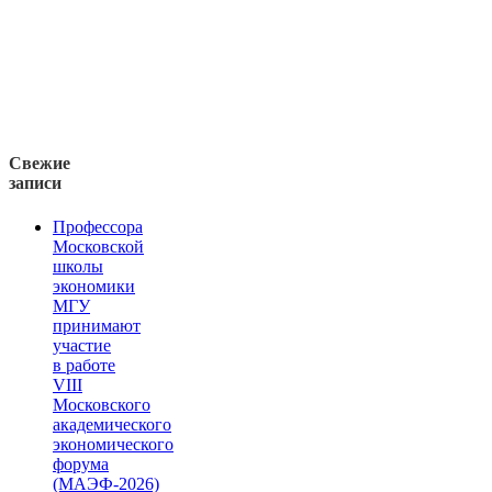
Свежие
записи
Профессора
Московской
школы
экономики
МГУ
принимают
участие
в работе
VIII
Московского
академического
экономического
форума
(МАЭФ-2026)