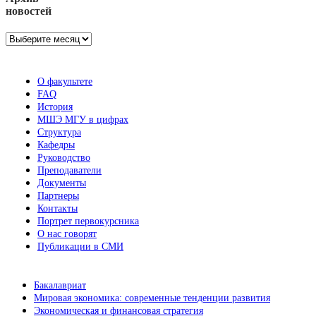
новостей
Архив
новостей
О факультете
FAQ
История
МШЭ МГУ в цифрах
Структура
Кафедры
Руководство
Преподаватели
Документы
Партнеры
Контакты
Портрет первокурсника
О нас говорят
Публикации в СМИ
Бакалавриат
Мировая экономика: современные тенденции развития
Экономическая и финансовая стратегия