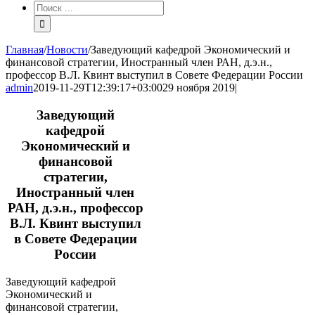
Результат
поиска:
Главная
/
Новости
/
Заведующий кафедрой Экономический и
финансовой стратегии, Иностранный член РАН, д.э.н.,
профессор В.Л. Квинт выступил в Совете Федерации России
admin
2019-11-29T12:39:17+03:00
29 ноября 2019
|
Заведующий
кафедрой
Экономический и
финансовой
стратегии,
Иностранный член
РАН, д.э.н., профессор
В.Л. Квинт выступил
в Совете Федерации
России
Заведующий кафедрой
Экономический и
финансовой стратегии,