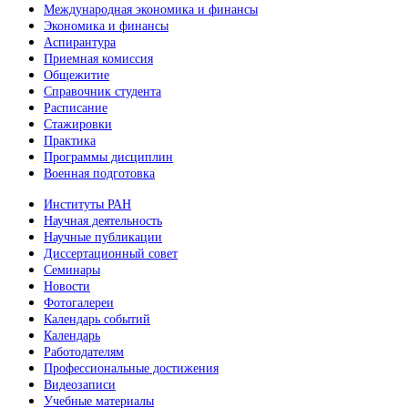
Международная экономика и финансы
Экономика и финансы
Аспирантура
Приемная комиссия
Общежитие
Справочник студента
Расписание
Стажировки
Практика
Программы дисциплин
Военная подготовка
Институты РАН
Научная деятельность
Научные публикации
Диссертационный совет
Семинары
Новости
Фотогалереи
Календарь событий
Календарь
Работодателям
Профессиональные достижения
Видеозаписи
Учебные материалы