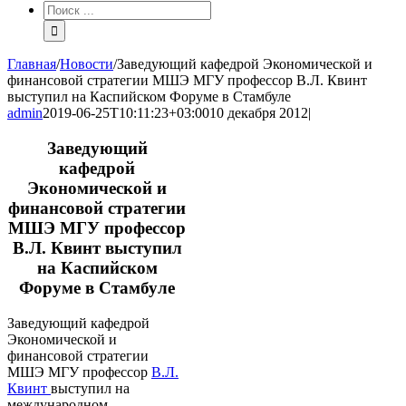
Результат
поиска:
Главная
/
Новости
/
Заведующий кафедрой Экономической и
финансовой стратегии МШЭ МГУ профессор В.Л. Квинт
выступил на Каспийском Форуме в Стамбуле
admin
2019-06-25T10:11:23+03:00
10 декабря 2012
|
Заведующий
кафедрой
Экономической и
финансовой стратегии
МШЭ МГУ профессор
В.Л. Квинт выступил
на Каспийском
Форуме в Стамбуле
Заведующий кафедрой
Экономической и
финансовой стратегии
МШЭ МГУ профессор
В.Л.
Квинт
выступил на
международном