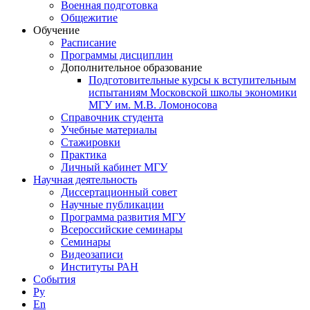
Военная подготовка
Общежитие
Обучение
Расписание
Программы дисциплин
Дополнительное образование
Подготовительные курсы к вступительным
испытаниям Московской школы экономики
МГУ им. М.В. Ломоносова
Справочник студента
Учебные материалы
Стажировки
Практика
Личный кабинет МГУ
Научная деятельность
Диссертационный совет
Научные публикации
Программа развития МГУ
Всероссийские семинары
Семинары
Видеозаписи
Институты РАН
События
Ру
En