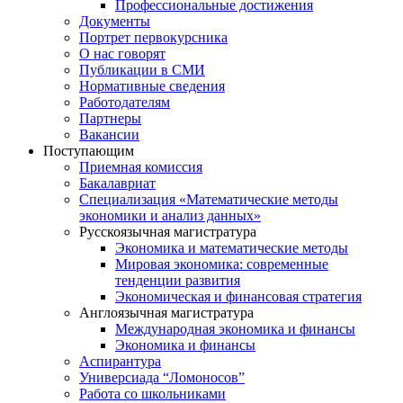
Профессиональные достижения
Документы
Портрет первокурсника
О нас говорят
Публикации в СМИ
Нормативные сведения
Работодателям
Партнеры
Вакансии
Поступающим
Приемная комиссия
Бакалавриат
Специализация «Математические методы
экономики и анализ данных»
Русскоязычная магистратура
Экономика и математические методы
Мировая экономика: современные
тенденции развития
Экономическая и финансовая стратегия
Англоязычная магистратура
Международная экономика и финансы
Экономика и финансы
Аспирантура
Универсиада “Ломоносов”
Работа со школьниками