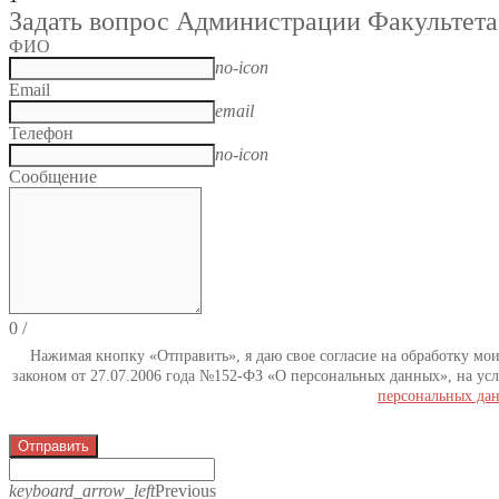
Задать вопрос Администрации Факультета
ФИО
no-icon
Email
email
Телефон
no-icon
Сообщение
0
/
Нажимая кнопку «Отправить», я даю свое согласие на обработку мо
законом от 27.07.2006 года №152-ФЗ «О персональных данных», на усл
персональных да
Отправить
keyboard_arrow_left
Previous