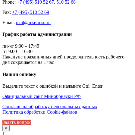
Phone:
+7 (495) 510 52 67, 510 52 68
Fax:
+7 (495) 510 52 69
Email:
mail@mse-msu.ru
График работы администрации
пн-чт 9:00 – 17:45
пт 9:00 – 16:30
Накануне праздничных дней продолжительность рабочего
дня сокращается на 1 час
Нашли ошибку
Выделите текст с ошибкой и нажмите Ctrl+Enter
Официальный сайт Минобрнауки РФ
Согласие на обработку персональных данных
Политика обработки Cookie-файлов
Задать вопрос
×
1