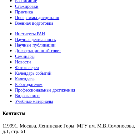
Расписание
Стажировки
Практика
Программы дисциплин
Военная подготовка
Институты РАН
Научная деятельность
Научные публикации
Диссертационный совет
Семинары
Новости
Фотогалереи
Календарь событий
Календарь
Работодателям
Профессиональные достижения
Видеозаписи
Учебные материалы
Контакты
119991, Москва, Ленинские Горы, МГУ им. М.В.Ломоносова,
д.1, стр. 61