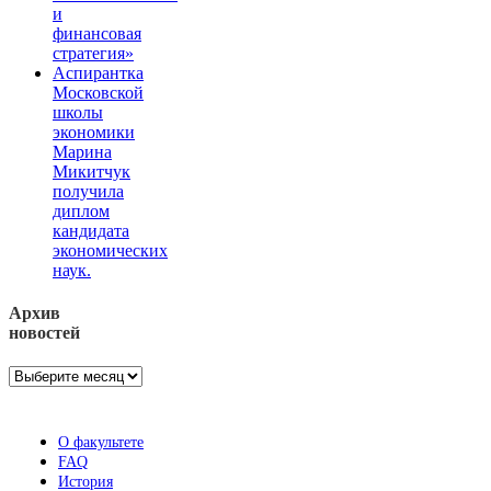
и
финансовая
стратегия»
Аспирантка
Московской
школы
экономики
Марина
Микитчук
получила
диплом
кандидата
экономических
наук.
Архив
новостей
Архив
новостей
О факультете
FAQ
История