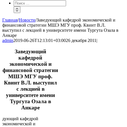
Результат
поиска:
Главная
/
Новости
/
Заведующий кафедрой экономической и
финансовой стратегии МШЭ МГУ проф. Квинт В.Л.
выступил с лекцией в университете имени Тургута Озала в
Анкаре
admin
2019-06-26T12:13:01+03:00
26 декабря 2011
|
Заведующий
кафедрой
экономической и
финансовой стратегии
МШЭ МГУ проф.
Квинт В.Л. выступил
с лекцией в
университете имени
Тургута Озала в
Анкаре
дующий кафедрой
экономической и