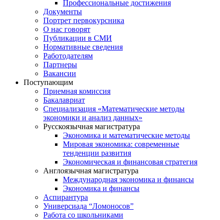
Профессиональные достижения
Документы
Портрет первокурсника
О нас говорят
Публикации в СМИ
Нормативные сведения
Работодателям
Партнеры
Вакансии
Поступающим
Приемная комиссия
Бакалавриат
Специализация «Математические методы
экономики и анализ данных»
Русскоязычная магистратура
Экономика и математические методы
Мировая экономика: современные
тенденции развития
Экономическая и финансовая стратегия
Англоязычная магистратура
Международная экономика и финансы
Экономика и финансы
Аспирантура
Универсиада “Ломоносов”
Работа со школьниками