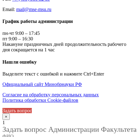
Email:
mail@mse-msu.ru
График работы администрации
пн-чт 9:00 – 17:45
пт 9:00 – 16:30
Накануне праздничных дней продолжительность рабочего
дня сокращается на 1 час
Нашли ошибку
Выделите текст с ошибкой и нажмите Ctrl+Enter
Официальный сайт Минобрнауки РФ
Согласие на обработку персональных данных
Политика обработки Cookie-файлов
Задать вопрос
×
1
Задать вопрос Администрации Факультета
ФИО