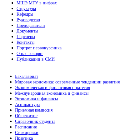
МШЭ МГУ в цифрах
Структура
Кафедры
Руководство
Преподаватели
Документы
Партнеры
Контакты
Портрет первокурсника
О нас говорят
Публикации в СМИ
Бакалавриат
Мировая экономика: современные тенденции развития
Экономическая и финансовая стратегия
Международная экономика и финансы
Экономика и финансы
Аспирантура
Приемная комиссия
Общежитие
Справочник студента
Расписание
Стажировки
Практика