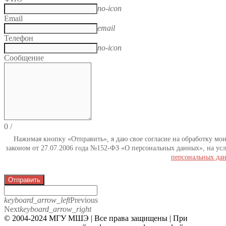
no-icon
Email
email
Телефон
no-icon
Сообщение
0
/
Нажимая кнопку «Отправить», я даю свое согласие на обработку мо
законом от 27.07.2006 года №152-ФЗ «О персональных данных», на усл
персональных да
Отправить
keyboard_arrow_left
Previous
Next
keyboard_arrow_right
© 2004-2024 МГУ МШЭ | Все права защищены | При