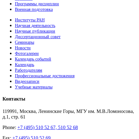
Программы дисциплин
Военная подготовка
Институты РАН
Научная деятельность
Научные публикации
Диссертационный совет
Семинары
Новости
Фотогалереи
Календарь событий
Календарь
Работодателям
Профессиональные достижения
Видеозаписи
Учебные материалы
Контакты
119991, Москва, Ленинские Горы, МГУ им. М.В.Ломоносова,
д.1, стр. 61
Phone:
+7 (495) 510 52 67, 510 52 68
Fax:
+7 (495) 510 52 69