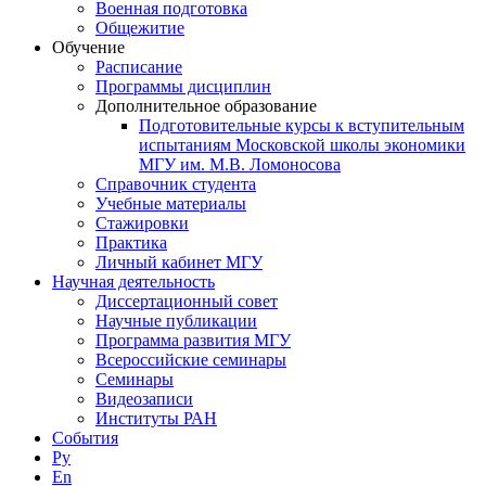
Военная подготовка
Общежитие
Обучение
Расписание
Программы дисциплин
Дополнительное образование
Подготовительные курсы к вступительным
испытаниям Московской школы экономики
МГУ им. М.В. Ломоносова
Справочник студента
Учебные материалы
Стажировки
Практика
Личный кабинет МГУ
Научная деятельность
Диссертационный совет
Научные публикации
Программа развития МГУ
Всероссийские семинары
Семинары
Видеозаписи
Институты РАН
События
Ру
En