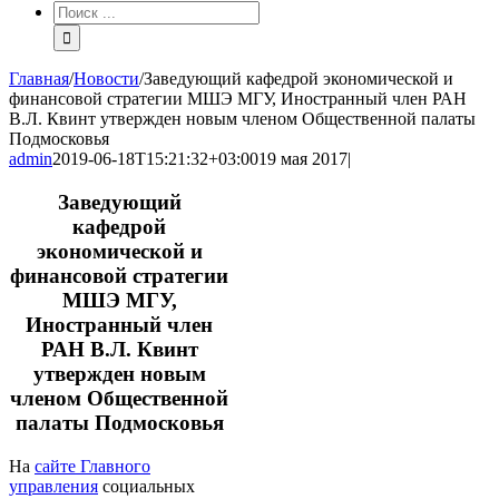
Результат
поиска:
Главная
/
Новости
/
Заведующий кафедрой экономической и
финансовой стратегии МШЭ МГУ, Иностранный член РАН
В.Л. Квинт утвержден новым членом Общественной палаты
Подмосковья
admin
2019-06-18T15:21:32+03:00
19 мая 2017
|
Заведующий
кафедрой
экономической и
финансовой стратегии
МШЭ МГУ,
Иностранный член
РАН В.Л. Квинт
утвержден новым
членом Общественной
палаты Подмосковья
На
сайте Главного
управления
социальных