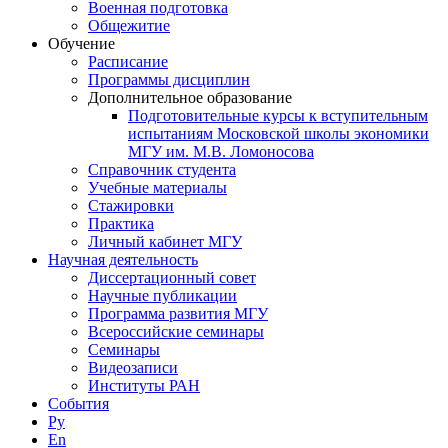
Военная подготовка
Общежитие
Обучение
Расписание
Программы дисциплин
Дополнительное образование
Подготовительные курсы к вступительным
испытаниям Московской школы экономики
МГУ им. М.В. Ломоносова
Справочник студента
Учебные материалы
Стажировки
Практика
Личный кабинет МГУ
Научная деятельность
Диссертационный совет
Научные публикации
Программа развития МГУ
Всероссийские семинары
Семинары
Видеозаписи
Институты РАН
События
Ру
En