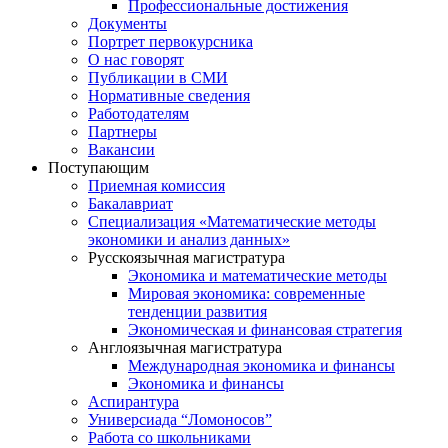
Профессиональные достижения
Документы
Портрет первокурсника
О нас говорят
Публикации в СМИ
Нормативные сведения
Работодателям
Партнеры
Вакансии
Поступающим
Приемная комиссия
Бакалавриат
Специализация «Математические методы
экономики и анализ данных»
Русскоязычная магистратура
Экономика и математические методы
Мировая экономика: современные
тенденции развития
Экономическая и финансовая стратегия
Англоязычная магистратура
Международная экономика и финансы
Экономика и финансы
Аспирантура
Универсиада “Ломоносов”
Работа со школьниками