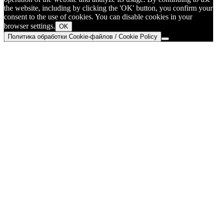
the website, including by clicking the 'OK' button, you confirm your
consent to the use of cookies. You can disable cookies in your
browser settings.
OK
Политика обработки Cookie-файлов / Cookie Policy
Go
to
Top