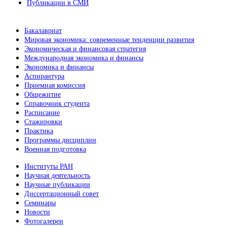
Публикации в СМИ
Бакалавриат
Мировая экономика: современные тенденции развития
Экономическая и финансовая стратегия
Международная экономика и финансы
Экономика и финансы
Аспирантура
Приемная комиссия
Общежитие
Справочник студента
Расписание
Стажировки
Практика
Программы дисциплин
Военная подготовка
Институты РАН
Научная деятельность
Научные публикации
Диссертационный совет
Семинары
Новости
Фотогалереи