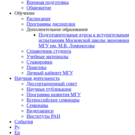
Военная подготовка
Общежитие
Обучение
Расписание
Программы дисциплин
Дополнительное образование
Подготовительные курсы к вступительным
испытаниям Московской школы экономики
МГУ им. М.В. Ломоносова
Справочник студента
Учебные материалы
Стажировки
Практика
Личный кабинет МГУ
Научная деятельность
Диссертационный совет
Научные публикации
Программа развития МГУ
Всероссийские семинары
Семинары
Видеозаписи
Институты РАН
События
Ру
En