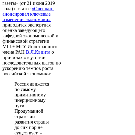
газеты» (от 21 июня 2019
года) в статье
«Орешкин
анонсировал ключевые
изменения экономики»
приводится экспертная
оценка заведующего
кафедрой экономической и
финансовой стратегии
МШЭ МГУ Иностранного
члена РАН
В.Л.Квинта
о
причинах отсутствия
последовательных шагов по
ускорению темпов роста
российской экономики:
Россия движется
по самому
примитивному
инерционному
пути.
Продуманной
стратегии
развития страны
до сих пор не
существует,
–