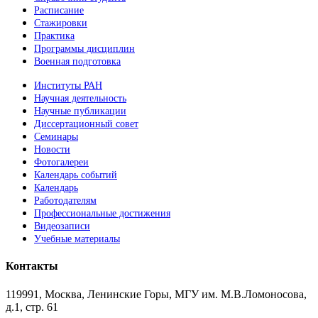
Расписание
Стажировки
Практика
Программы дисциплин
Военная подготовка
Институты РАН
Научная деятельность
Научные публикации
Диссертационный совет
Семинары
Новости
Фотогалереи
Календарь событий
Календарь
Работодателям
Профессиональные достижения
Видеозаписи
Учебные материалы
Контакты
119991, Москва, Ленинские Горы, МГУ им. М.В.Ломоносова,
д.1, стр. 61