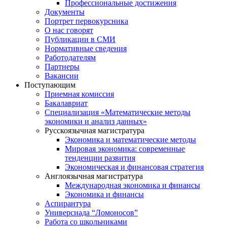
Профессиональные достижения
Документы
Портрет первокурсника
О нас говорят
Публикации в СМИ
Нормативные сведения
Работодателям
Партнеры
Вакансии
Поступающим
Приемная комиссия
Бакалавриат
Специализация «Математические методы
экономики и анализ данных»
Русскоязычная магистратура
Экономика и математические методы
Мировая экономика: современные
тенденции развития
Экономическая и финансовая стратегия
Англоязычная магистратура
Международная экономика и финансы
Экономика и финансы
Аспирантура
Универсиада “Ломоносов”
Работа со школьниками