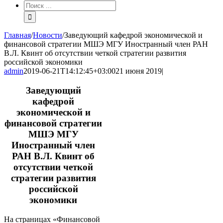
Результат
поиска:
Главная
/
Новости
/
Заведующий кафедрой экономической и
финансовой стратегии МШЭ МГУ Иностранный член РАН
В.Л. Квинт об отсутствии четкой стратегии развития
российской экономики
admin
2019-06-21T14:12:45+03:00
21 июня 2019
|
Заведующий
кафедрой
экономической и
финансовой стратегии
МШЭ МГУ
Иностранный член
РАН В.Л. Квинт об
отсутствии четкой
стратегии развития
российской
экономики
На страницах «Финансовой