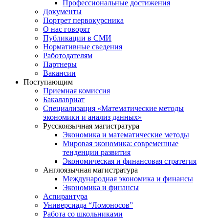
Профессиональные достижения
Документы
Портрет первокурсника
О нас говорят
Публикации в СМИ
Нормативные сведения
Работодателям
Партнеры
Вакансии
Поступающим
Приемная комиссия
Бакалавриат
Специализация «Математические методы
экономики и анализ данных»
Русскоязычная магистратура
Экономика и математические методы
Мировая экономика: современные
тенденции развития
Экономическая и финансовая стратегия
Англоязычная магистратура
Международная экономика и финансы
Экономика и финансы
Аспирантура
Универсиада “Ломоносов”
Работа со школьниками