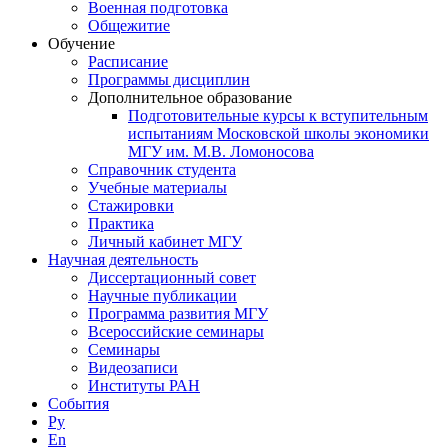
Военная подготовка
Общежитие
Обучение
Расписание
Программы дисциплин
Дополнительное образование
Подготовительные курсы к вступительным
испытаниям Московской школы экономики
МГУ им. М.В. Ломоносова
Справочник студента
Учебные материалы
Стажировки
Практика
Личный кабинет МГУ
Научная деятельность
Диссертационный совет
Научные публикации
Программа развития МГУ
Всероссийские семинары
Семинары
Видеозаписи
Институты РАН
События
Ру
En