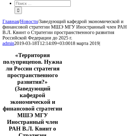
Результат
поиска:
Главная
/
Новости
/
Заведующий кафедрой экономической и
финансовой стратегии МШЭ МГУ Иностранный член РАН
В.Л. Квинт о Стратегии пространственного развития
Российской Федерации до 2025 г.
admin
2019-03-18T12:14:09+03:00
18 марта 2019
|
«Территория
полуприцепов. Нужна
ли России стратегия
пространственного
развития?»
(Заведующий
кафедрой
экономической и
финансовой стратегии
МШЭ МГУ
Иностранный член
РАН В.Л. Квинт о
Стратегии