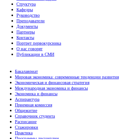
Структура
Кафедры
Руководство
Преподаватели
Документы
Партнеры
Контакты
Портрет первокурсника
О нас говорят
Публикации в СМИ
Бакалавриат
Мировая экономика: современные тенденции развития
Экономическая и финансовая стратегия
Международная экономика и финансы
Экономика и финансы
Аспирантура
Приемная комиссия
Общежитие
Справочник студента
Расписание
Стажировки
Практика
Программы дисциплин