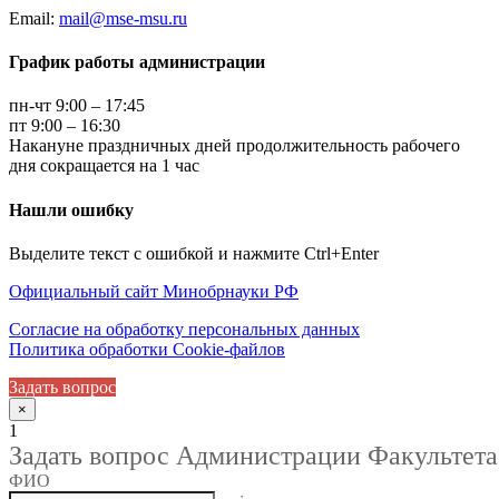
Email:
mail@mse-msu.ru
График работы администрации
пн-чт 9:00 – 17:45
пт 9:00 – 16:30
Накануне праздничных дней продолжительность рабочего
дня сокращается на 1 час
Нашли ошибку
Выделите текст с ошибкой и нажмите Ctrl+Enter
Официальный сайт Минобрнауки РФ
Согласие на обработку персональных данных
Политика обработки Cookie-файлов
Задать вопрос
×
1
Задать вопрос Администрации Факультета
ФИО