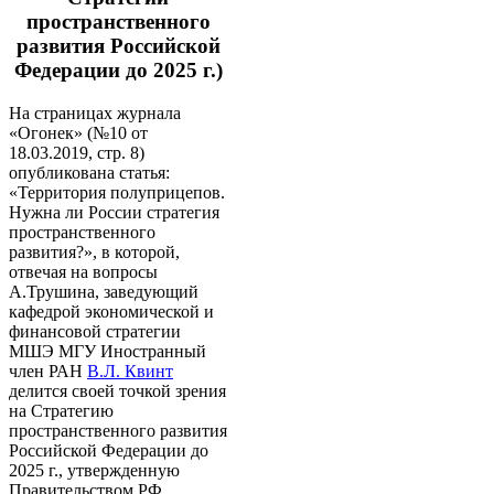
пространственного
развития Российской
Федерации до 2025 г.)
На страницах журнала
«Огонек» (№10 от
18.03.2019, стр. 8)
опубликована статья:
«Территория полуприцепов.
Нужна ли России стратегия
пространственного
развития?», в которой,
отвечая на вопросы
А.Трушина, заведующий
кафедрой экономической и
финансовой стратегии
МШЭ МГУ Иностранный
член РАН
В.Л. Квинт
делится своей точкой зрения
на Стратегию
пространственного развития
Российской Федерации до
2025 г., утвержденную
Правительством РФ.