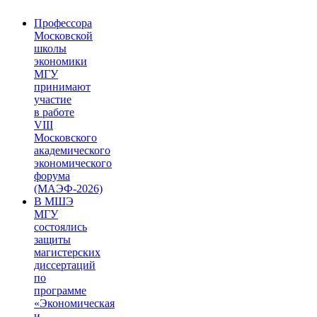
Профессора
Московской
школы
экономики
МГУ
принимают
участие
в работе
VIII
Московского
академического
экономического
форума
(МАЭФ-2026)
В МШЭ
МГУ
состоялись
защиты
магистерских
диссертаций
по
программе
«Экономическая
и