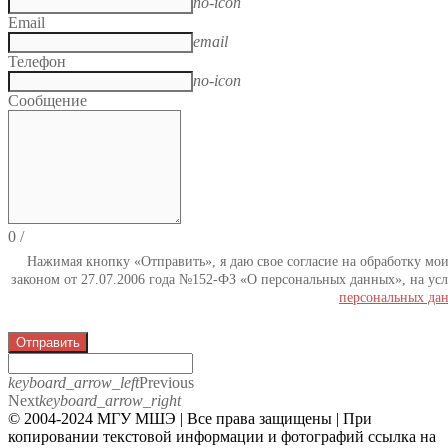
no-icon
Email
email
Телефон
no-icon
Сообщение
0
/
Нажимая кнопку «Отправить», я даю свое согласие на обработку мо
законом от 27.07.2006 года №152-ФЗ «О персональных данных», на усл
персональных да
Отправить
keyboard_arrow_left
Previous
Next
keyboard_arrow_right
© 2004-2024 МГУ МШЭ | Все права защищены | При
копировании текстовой информации и фотографий ссылка на