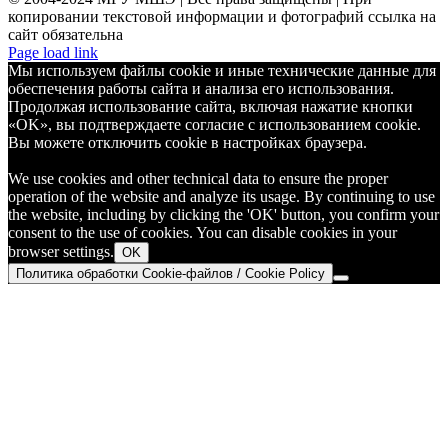
копировании текстовой информации и фотографий ссылка на
сайт обязательна
Telegram
Page load link
Мы используем файлы cookie и иные технические данные для
обеспечения работы сайта и анализа его использования.
Продолжая использование сайта, включая нажатие кнопки
«OK», вы подтверждаете согласие с использованием cookie.
Вы можете отключить cookie в настройках браузера.
We use cookies and other technical data to ensure the proper
operation of the website and analyze its usage. By continuing to use
the website, including by clicking the 'OK' button, you confirm your
consent to the use of cookies. You can disable cookies in your
browser settings.
OK
Политика обработки Cookie-файлов / Cookie Policy
Go
to
Top