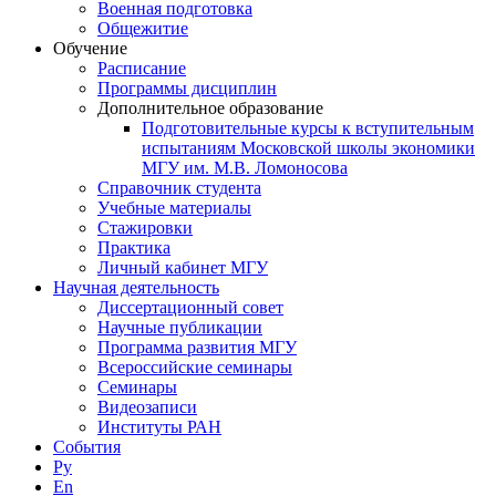
Военная подготовка
Общежитие
Обучение
Расписание
Программы дисциплин
Дополнительное образование
Подготовительные курсы к вступительным
испытаниям Московской школы экономики
МГУ им. М.В. Ломоносова
Справочник студента
Учебные материалы
Стажировки
Практика
Личный кабинет МГУ
Научная деятельность
Диссертационный совет
Научные публикации
Программа развития МГУ
Всероссийские семинары
Семинары
Видеозаписи
Институты РАН
События
Ру
En