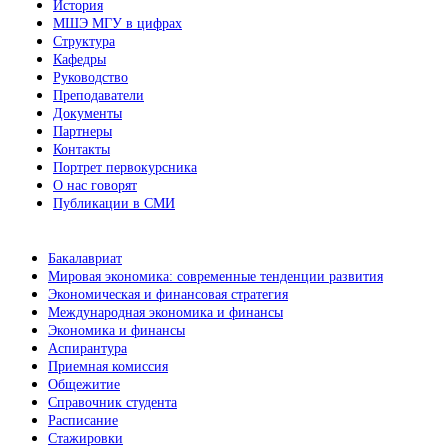
История
МШЭ МГУ в цифрах
Структура
Кафедры
Руководство
Преподаватели
Документы
Партнеры
Контакты
Портрет первокурсника
О нас говорят
Публикации в СМИ
Бакалавриат
Мировая экономика: современные тенденции развития
Экономическая и финансовая стратегия
Международная экономика и финансы
Экономика и финансы
Аспирантура
Приемная комиссия
Общежитие
Справочник студента
Расписание
Стажировки