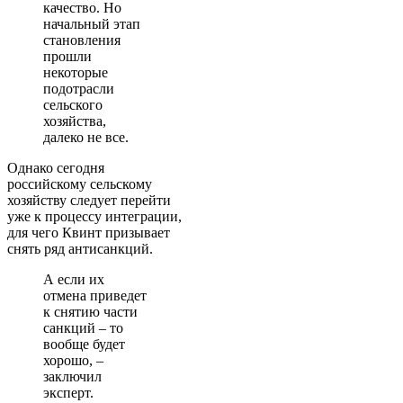
качество. Но
начальный этап
становления
прошли
некоторые
подотрасли
сельского
хозяйства,
далеко не все.
Однако сегодня
российскому сельскому
хозяйству следует перейти
уже к процессу интеграции,
для чего Квинт призывает
снять ряд антисанкций.
А если их
отмена приведет
к снятию части
санкций – то
вообще будет
хорошо, –
заключил
эксперт.