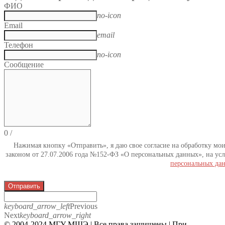
ФИО
no-icon
Email
email
Телефон
no-icon
Сообщение
0
/
Нажимая кнопку «Отправить», я даю свое согласие на обработку мо
законом от 27.07.2006 года №152-ФЗ «О персональных данных», на усл
персональных да
Отправить
keyboard_arrow_left
Previous
Next
keyboard_arrow_right
© 2004-2024 МГУ МШЭ | Все права защищены | При