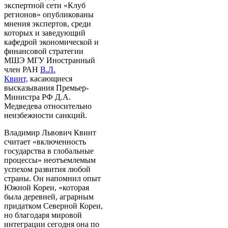
экспертной сети «Клуб
регионов» опубликованы
мнения экспертов, среди
которых и заведующий
кафедрой экономической и
финансовой стратегии
МШЭ МГУ Иностранный
член РАН
В.Л.
Квинт,
касающиеся
высказывания Премьер-
Министра РФ Д.А.
Медведева относительно
неизбежности санкций.
Владимир Львович Квинт
считает «включенность
государства в глобальные
процессы» неотъемлемым
успехом развития любой
страны. Он напомнил опыт
Южной Кореи, «которая
была деревней, аграрным
придатком Северной Кореи,
но благодаря мировой
интеграции сегодня она по