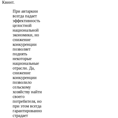
Квинт.
При автаркии
всегда падает
эффективность
целостной
национальной
экономики, но
снижение
конкуренции
позволяет
поднять
некоторые
национальные
отрасли. Да,
снижение
конкуренции
позволило
сельскому
хозяйству найти
своего
потребителя, но
при этом всегда
гарантированно
страдает