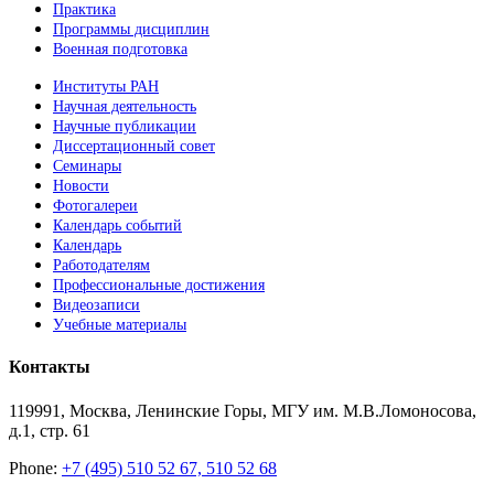
Практика
Программы дисциплин
Военная подготовка
Институты РАН
Научная деятельность
Научные публикации
Диссертационный совет
Семинары
Новости
Фотогалереи
Календарь событий
Календарь
Работодателям
Профессиональные достижения
Видеозаписи
Учебные материалы
Контакты
119991, Москва, Ленинские Горы, МГУ им. М.В.Ломоносова,
д.1, стр. 61
Phone:
+7 (495) 510 52 67, 510 52 68