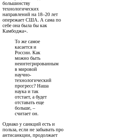
большинству
технологических
направлений на 18–20 лет
опережает США. А сама по
себе она была бы как
Камбоджа».
То же самое
касается и
России. Как
можно быть
неинтегрированным
в мировой
научно-
технологический
прогресс? Наша
наука и так
отстает, а будет
отставать еще
больше, –
считает он.
Однако у санкций есть и
польза, если не забывать про
антисанкции, продолжает