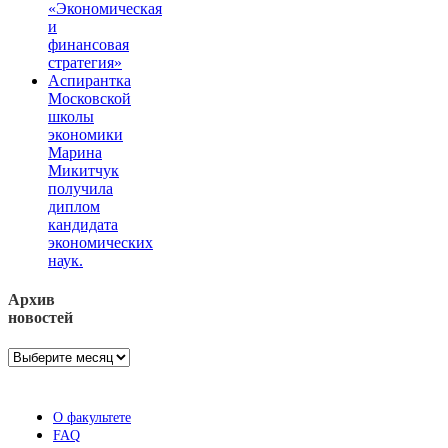
«Экономическая
и
финансовая
стратегия»
Аспирантка
Московской
школы
экономики
Марина
Микитчук
получила
диплом
кандидата
экономических
наук.
Архив
новостей
Архив
новостей
О факультете
FAQ