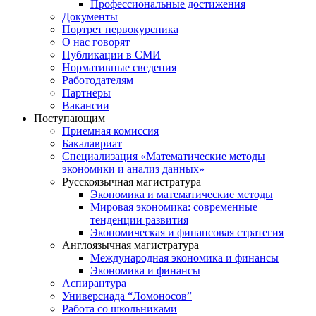
Профессиональные достижения
Документы
Портрет первокурсника
О нас говорят
Публикации в СМИ
Нормативные сведения
Работодателям
Партнеры
Вакансии
Поступающим
Приемная комиссия
Бакалавриат
Специализация «Математические методы
экономики и анализ данных»
Русскоязычная магистратура
Экономика и математические методы
Мировая экономика: современные
тенденции развития
Экономическая и финансовая стратегия
Англоязычная магистратура
Международная экономика и финансы
Экономика и финансы
Аспирантура
Универсиада “Ломоносов”
Работа со школьниками