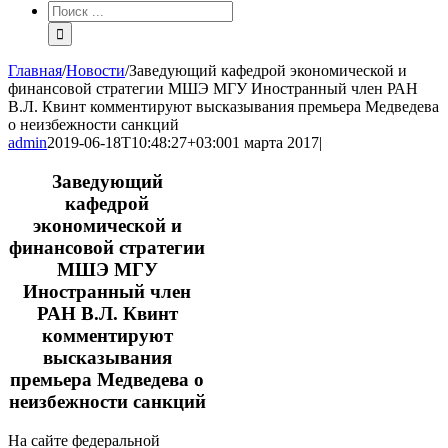
Результат
поиска:
Главная
/
Новости
/
Заведующий кафедрой экономической и
финансовой стратегии МШЭ МГУ Иностранный член РАН
В.Л. Квинт комментируют высказывания премьера Медведева
о неизбежности санкций
admin
2019-06-18T10:48:27+03:00
1 марта 2017
|
Заведующий
кафедрой
экономической и
финансовой стратегии
МШЭ МГУ
Иностранный член
РАН В.Л. Квинт
комментируют
высказывания
премьера Медведева о
неизбежности санкций
На сайте федеральной