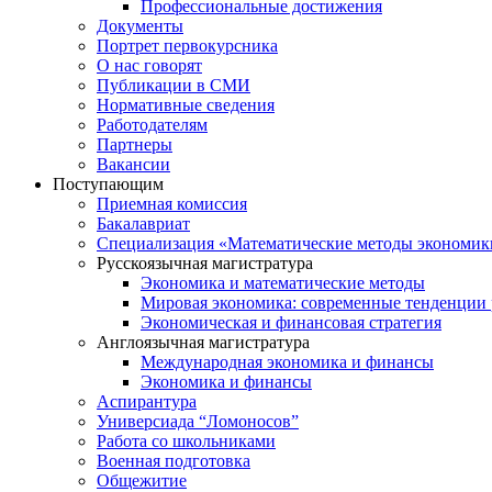
Профессиональные достижения
Документы
Портрет первокурсника
О нас говорят
Публикации в СМИ
Нормативные сведения
Работодателям
Партнеры
Вакансии
Поступающим
Приемная комиссия
Бакалавриат
Специализация «Математические методы экономик
Русскоязычная магистратура
Экономика и математические методы
Мировая экономика: современные тенденции 
Экономическая и финансовая стратегия
Англоязычная магистратура
Международная экономика и финансы
Экономика и финансы
Аспирантура
Универсиада “Ломоносов”
Работа со школьниками
Военная подготовка
Общежитие