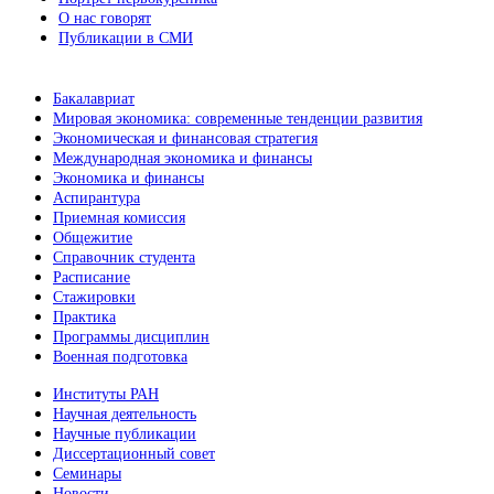
О нас говорят
Публикации в СМИ
Бакалавриат
Мировая экономика: современные тенденции развития
Экономическая и финансовая стратегия
Международная экономика и финансы
Экономика и финансы
Аспирантура
Приемная комиссия
Общежитие
Справочник студента
Расписание
Стажировки
Практика
Программы дисциплин
Военная подготовка
Институты РАН
Научная деятельность
Научные публикации
Диссертационный совет
Семинары
Новости