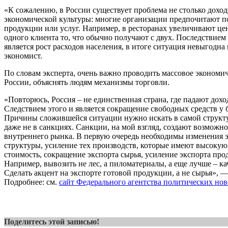
«К сожалению, в России существует проблема не столько доход
экономической культуры: многие организации предпочитают п
продукции или услуг. Например, в ресторанах увеличивают це
одного клиента то, что обычно получают с двух. Последствием 
является рост расходов населения, в итоге ситуация невыгодна
экономист.
По словам эксперта, очень важно проводить массовое экономич
России, объяснять людям механизмы торговли.
«Повторюсь, Россия – не единственная страна, где падают доход
Следствием этого и является сокращение свободных средств у 
Причины сложившейся ситуации нужно искать в самой структу
даже не в санкциях. Санкции, на мой взгляд, создают возможно
внутреннего рынка. В первую очередь необходимы изменения 
структуры, усиление тех производств, которые имеют высоку
стоимость, сокращение экспорта сырья, усиление экспорта пр
Например, вывозить не лес, а пиломатериалы, а еще лучше – к
Сделать акцент на экспорте готовой продукции, а не сырья», 
Подробнее: см.
сайт Федерального агентства политических нов
Поделитесь этой записью!