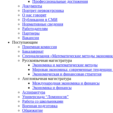
Профессиональные достижения
Документы
Портрет первокурсника
О нас говорят
Публикации в СМИ
Нормативные сведения
Работодателям
Партнеры
Вакансии
Поступающим
Приемная комиссия
Бакалавриат
Специализация «Математические методы экономик
Русскоязычная магистратура
Экономика и математические методы
Мировая экономика: современные тенденции 
Экономическая и финансовая стратегия
Англоязычная магистратура
Международная экономика и финансы
Экономика и финансы
Аспирантура
Универсиада “Ломоносов”
Работа со школьниками
Военная подготовка
Общежитие