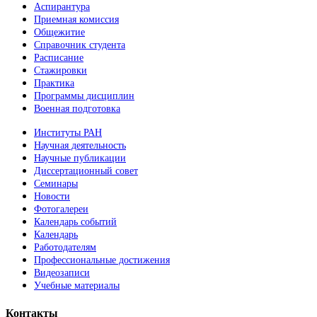
Аспирантура
Приемная комиссия
Общежитие
Справочник студента
Расписание
Стажировки
Практика
Программы дисциплин
Военная подготовка
Институты РАН
Научная деятельность
Научные публикации
Диссертационный совет
Семинары
Новости
Фотогалереи
Календарь событий
Календарь
Работодателям
Профессиональные достижения
Видеозаписи
Учебные материалы
Контакты