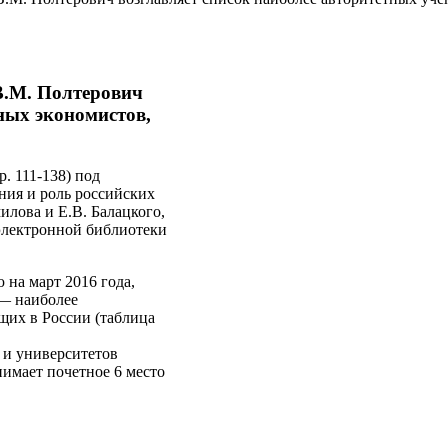
.М. Полтерович
ных экономистов,
. 111-138) под
ния и роль российских
лова и Е.В. Балацкого,
электронной библиотеки
 на март 2016 года,
 наиболее
щих в России (таблица
 и университетов
имает почетное 6 место