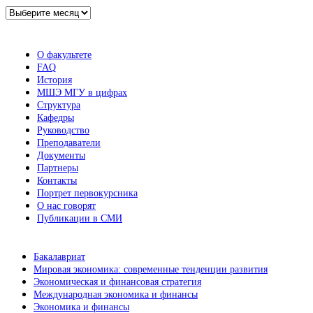
Архив
новостей
О факультете
FAQ
История
МШЭ МГУ в цифрах
Структура
Кафедры
Руководство
Преподаватели
Документы
Партнеры
Контакты
Портрет первокурсника
О нас говорят
Публикации в СМИ
Бакалавриат
Мировая экономика: современные тенденции развития
Экономическая и финансовая стратегия
Международная экономика и финансы
Экономика и финансы