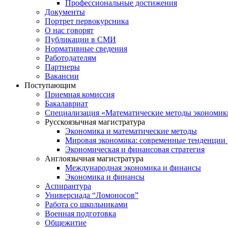
Профессиональные достижения
Документы
Портрет первокурсника
О нас говорят
Публикации в СМИ
Нормативные сведения
Работодателям
Партнеры
Вакансии
Поступающим
Приемная комиссия
Бакалавриат
Специализация «Математические методы экономик
Русскоязычная магистратура
Экономика и математические методы
Мировая экономика: современные тенденции 
Экономическая и финансовая стратегия
Англоязычная магистратура
Международная экономика и финансы
Экономика и финансы
Аспирантура
Универсиада “Ломоносов”
Работа со школьниками
Военная подготовка
Общежитие