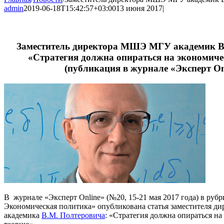
admin
2019-06-18T15:42:57+03:00
13 июня 2017
|
Заместитель директора МШЭ МГУ академик В
«Стратегия должна опираться на экономич
(публикация в журнале «Эксперт On
В журнале «Эксперт Online» (№20, 15-21 мая 2017 года) в рубр
Экономическая политика» опубликована статья заместителя 
академика
В.М. Полтеровича
: «Стратегия должна опираться н