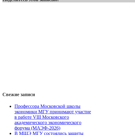
Свежие записи
Профессора Московской школы
экономики МГУ принимают участие
в работе VIII Московского
академического экономического
форума (МАЭФ-2026)
В МШЭ МГУ состоялись защиты