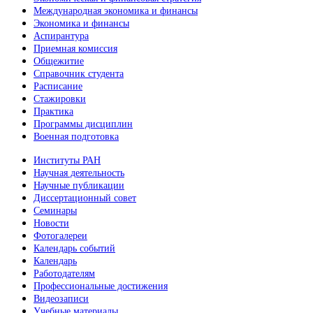
Международная экономика и финансы
Экономика и финансы
Аспирантура
Приемная комиссия
Общежитие
Справочник студента
Расписание
Стажировки
Практика
Программы дисциплин
Военная подготовка
Институты РАН
Научная деятельность
Научные публикации
Диссертационный совет
Семинары
Новости
Фотогалереи
Календарь событий
Календарь
Работодателям
Профессиональные достижения
Видеозаписи
Учебные материалы