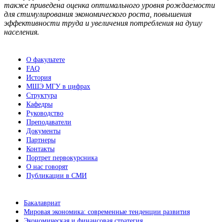
также приведена оценка оптимального уровня рождаемости
для стимулирования экономического роста, повышения
эффективности труда и увеличения потребления на душу
населения.
О факультете
FAQ
История
МШЭ МГУ в цифрах
Структура
Кафедры
Руководство
Преподаватели
Документы
Партнеры
Контакты
Портрет первокурсника
О нас говорят
Публикации в СМИ
Бакалавриат
Мировая экономика: современные тенденции развития
Экономическая и финансовая стратегия