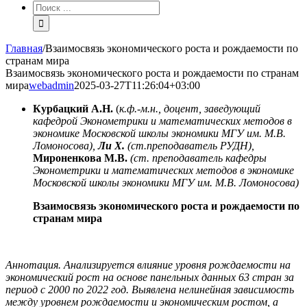
Результат
поиска:
Главная
/
Взаимосвязь экономического роста и рождаемости по
странам мира
Взаимосвязь экономического роста и рождаемости по странам
мира
webadmin
2025-03-27T11:26:04+03:00
Курбацкий А.Н.
(
к.ф.-м.н., доцент, заведующий
кафедрой Эконометрики и
математических методов в
экономике Московской школы экономики МГУ им. М.В.
Ломоносова),
Ли Х.
(ст.преподаватель РУДН),
Мироненкова М.В.
(ст. преподаватель кафедры
Эконометрики и
математических методов в экономике
Московской школы экономики МГУ им. М.В.
Ломоносова)
Взаимосвязь экономического роста и рождаемости по
странам мира
Аннотация. Анализируется влияние уровня рождаемости на
экономический рост на основе панельных данных 63 стран за
период с 2000 по 2022 год. Выявлена нелинейная зависимость
между уровнем рождаемости и экономическим ростом, а