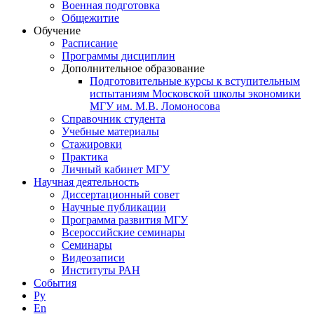
Военная подготовка
Общежитие
Обучение
Расписание
Программы дисциплин
Дополнительное образование
Подготовительные курсы к вступительным
испытаниям Московской школы экономики
МГУ им. М.В. Ломоносова
Справочник студента
Учебные материалы
Стажировки
Практика
Личный кабинет МГУ
Научная деятельность
Диссертационный совет
Научные публикации
Программа развития МГУ
Всероссийские семинары
Семинары
Видеозаписи
Институты РАН
События
Ру
En