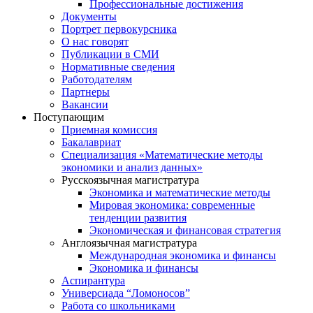
Профессиональные достижения
Документы
Портрет первокурсника
О нас говорят
Публикации в СМИ
Нормативные сведения
Работодателям
Партнеры
Вакансии
Поступающим
Приемная комиссия
Бакалавриат
Специализация «Математические методы
экономики и анализ данных»
Русскоязычная магистратура
Экономика и математические методы
Мировая экономика: современные
тенденции развития
Экономическая и финансовая стратегия
Англоязычная магистратура
Международная экономика и финансы
Экономика и финансы
Аспирантура
Универсиада “Ломоносов”
Работа со школьниками