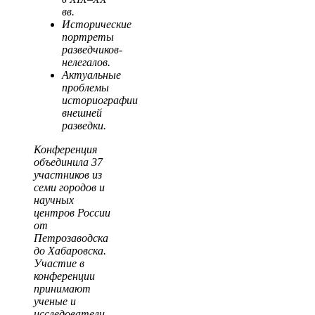
вв.
Исторические
портреты
разведчиков-
нелегалов.
Актуальные
проблемы
историографии
внешней
разведки.
Конференция
объединила 37
участников из
семи городов и
научных
центров России
от
Петрозаводска
до Хабаровска.
Участие в
конференции
принимают
ученые и
исследователи