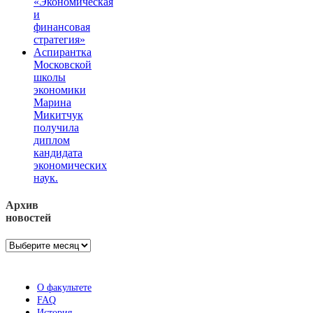
«Экономическая
и
финансовая
стратегия»
Аспирантка
Московской
школы
экономики
Марина
Микитчук
получила
диплом
кандидата
экономических
наук.
Архив
новостей
Архив
новостей
О факультете
FAQ
История