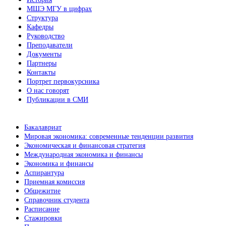
МШЭ МГУ в цифрах
Структура
Кафедры
Руководство
Преподаватели
Документы
Партнеры
Контакты
Портрет первокурсника
О нас говорят
Публикации в СМИ
Бакалавриат
Мировая экономика: современные тенденции развития
Экономическая и финансовая стратегия
Международная экономика и финансы
Экономика и финансы
Аспирантура
Приемная комиссия
Общежитие
Справочник студента
Расписание
Стажировки