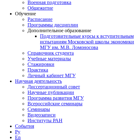
Военная подготовка
Общежитие
Обучение
Расписание
Программы дисциплин
Дополнительное образование
Подготовительные курсы к вступительным
испытаниям Московской школы экономики
МГУ им. М.В. Ломоносова
Справочник студента
Учебные материалы
Стажировки
Практика
Личный кабинет МГУ
Научная деятельность
Диссертационный совет
Научные публикации
Программа развития МГУ
Всероссийские семинары
Семинары
Видеозаписи
Институты РАН
События
Ру
En