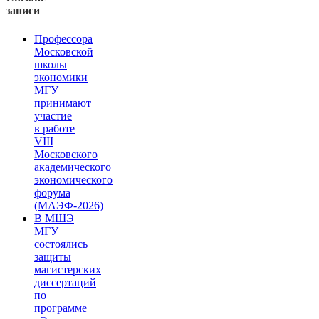
записи
Профессора
Московской
школы
экономики
МГУ
принимают
участие
в работе
VIII
Московского
академического
экономического
форума
(МАЭФ-2026)
В МШЭ
МГУ
состоялись
защиты
магистерских
диссертаций
по
программе