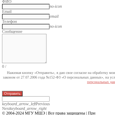
ФИО
no-icon
Email
email
Телефон
no-icon
Сообщение
0
/
Нажимая кнопку «Отправить», я даю свое согласие на обработку мо
законом от 27.07.2006 года №152-ФЗ «О персональных данных», на усл
персональных да
Отправить
keyboard_arrow_left
Previous
Next
keyboard_arrow_right
© 2004-2024 МГУ МШЭ | Все права защищены | При