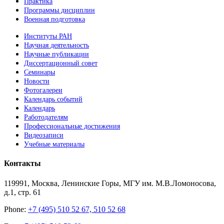
Практика
Программы дисциплин
Военная подготовка
Институты РАН
Научная деятельность
Научные публикации
Диссертационный совет
Семинары
Новости
Фотогалереи
Календарь событий
Календарь
Работодателям
Профессиональные достижения
Видеозаписи
Учебные материалы
Контакты
119991, Москва, Ленинские Горы, МГУ им. М.В.Ломоносова,
д.1, стр. 61
Phone:
+7 (495) 510 52 67, 510 52 68