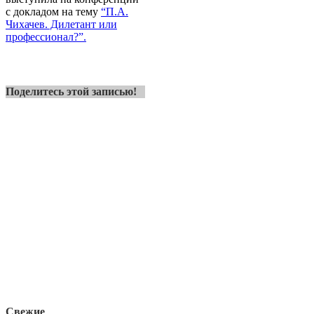
с докладом на тему
“П.А.
Чихачев. Дилетант или
профессионал?”.
Поделитесь этой записью!
Свежие