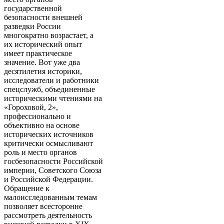
государственной
безопасности внешней
разведки России
многократно возрастает, а
их исторический опыт
имеет практическое
значение. Вот уже два
десятилетия историки,
исследователи и работники
спецслужб, объединенные
историческими чтениями на
«Гороховой, 2»,
профессионально и
объективно на основе
исторических источников
критически осмысливают
роль и место органов
госбезопасности Российской
империи, Советского Союза
и Российской Федерации.
Обращение к
малоисследованным темам
позволяет всесторонне
рассмотреть деятельность