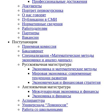
Профессиональные достижения
Документы
Портрет первокурсника
О нас говорят
Публикации в СМИ
Нормативные сведения
Работодателям
Партнеры
Вакансии
Поступающим
Приемная комиссия
Бакалавриат
Специализация «Математические методы
экономики и анализ данных»
Русскоязычная магистратура
Экономика и математические методы
Мировая экономика: современные
тенденции развития
Экономическая и финансовая стратегия
Англоязычная магистратура
Международная экономика и финансы
Экономика и финансы
Аспирантура
Универсиада “Ломоносов”
Работа со школьниками