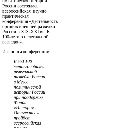
политической истории
России состоялась
всероссийская научно
практическая
конференция «Деятельность
органов внешней разведки
России в XIX-XXI вв. К
100-летию нелегальной
разведки».
Из анонса конференции:
В год 100-
летнего юбилея
нелегальной
разведки России
в Музее
политической
истории России
при поддержке
Фонда
«История
Отечества»
пройдет
всероссийская