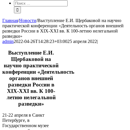
Результат
поиска:
Главная
/
Новости
/
Выступление Е.И. Щербаковой на научно
практической конференции «Деятельность органов внешней
разведки России в XIX-XXI вв. К 100-летию нелегальной
разведки»
admin
2022-04-26T14:28:23+03:00
25 апреля 2022
|
Выступление Е.И.
Щербаковой на
научно практической
конференции «Деятельность
органов внешней
разведки России в
XIX-XXI вв. К 100-
летию нелегальной
разведки»
21-22 апреля в Санкт
Петербурге, в
Государственном музее