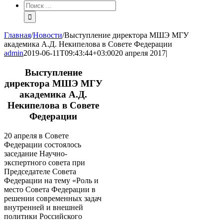
Результат
поиска:
Главная
/
Новости
/
Выступление директора МШЭ МГУ
академика А.Д. Некипелова в Совете Федерации
admin
2019-06-11T09:43:44+03:00
20 апреля 2017
|
Выступление
директора МШЭ МГУ
академика А.Д.
Некипелова в Совете
Федерации
20 апреля в Совете
Федерации состоялось
заседание Научно-
экспертного совета при
Председателе Совета
Федерации на тему «Роль и
место Совета Федерации в
решении современных задач
внутренней и внешней
политики Российского