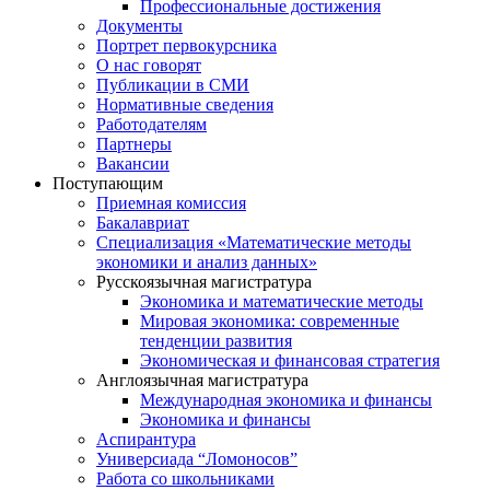
Профессиональные достижения
Документы
Портрет первокурсника
О нас говорят
Публикации в СМИ
Нормативные сведения
Работодателям
Партнеры
Вакансии
Поступающим
Приемная комиссия
Бакалавриат
Специализация «Математические методы
экономики и анализ данных»
Русскоязычная магистратура
Экономика и математические методы
Мировая экономика: современные
тенденции развития
Экономическая и финансовая стратегия
Англоязычная магистратура
Международная экономика и финансы
Экономика и финансы
Аспирантура
Универсиада “Ломоносов”
Работа со школьниками