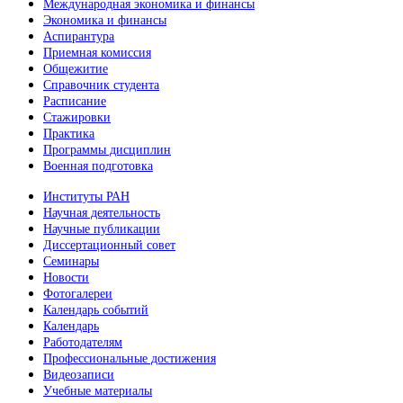
Международная экономика и финансы
Экономика и финансы
Аспирантура
Приемная комиссия
Общежитие
Справочник студента
Расписание
Стажировки
Практика
Программы дисциплин
Военная подготовка
Институты РАН
Научная деятельность
Научные публикации
Диссертационный совет
Семинары
Новости
Фотогалереи
Календарь событий
Календарь
Работодателям
Профессиональные достижения
Видеозаписи
Учебные материалы