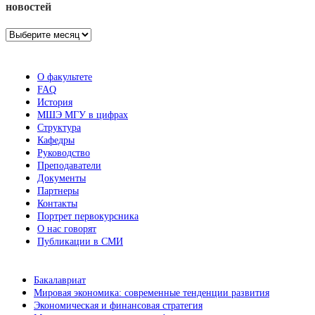
новостей
Архив
новостей
О факультете
FAQ
История
МШЭ МГУ в цифрах
Структура
Кафедры
Руководство
Преподаватели
Документы
Партнеры
Контакты
Портрет первокурсника
О нас говорят
Публикации в СМИ
Бакалавриат
Мировая экономика: современные тенденции развития
Экономическая и финансовая стратегия