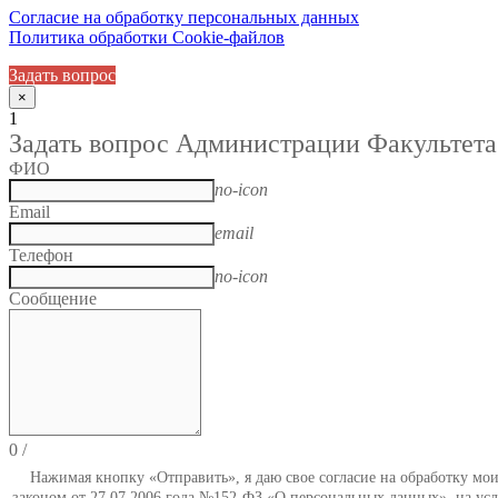
Согласие на обработку персональных данных
Политика обработки Cookie-файлов
Задать вопрос
×
1
Задать вопрос Администрации Факультета
ФИО
no-icon
Email
email
Телефон
no-icon
Сообщение
0
/
Нажимая кнопку «Отправить», я даю свое согласие на обработку мо
законом от 27.07.2006 года №152-ФЗ «О персональных данных», на усл