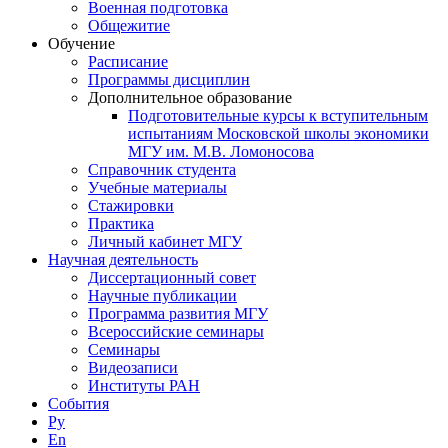
Военная подготовка
Общежитие
Обучение
Расписание
Программы дисциплин
Дополнительное образование
Подготовительные курсы к вступительным
испытаниям Московской школы экономики
МГУ им. М.В. Ломоносова
Справочник студента
Учебные материалы
Стажировки
Практика
Личный кабинет МГУ
Научная деятельность
Диссертационный совет
Научные публикации
Программа развития МГУ
Всероссийские семинары
Семинары
Видеозаписи
Институты РАН
События
Ру
En