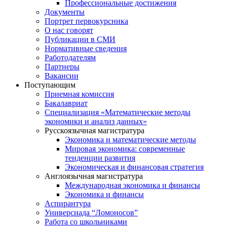
Профессиональные достижения
Документы
Портрет первокурсника
О нас говорят
Публикации в СМИ
Нормативные сведения
Работодателям
Партнеры
Вакансии
Поступающим
Приемная комиссия
Бакалавриат
Специализация «Математические методы
экономики и анализ данных»
Русскоязычная магистратура
Экономика и математические методы
Мировая экономика: современные
тенденции развития
Экономическая и финансовая стратегия
Англоязычная магистратура
Международная экономика и финансы
Экономика и финансы
Аспирантура
Универсиада “Ломоносов”
Работа со школьниками