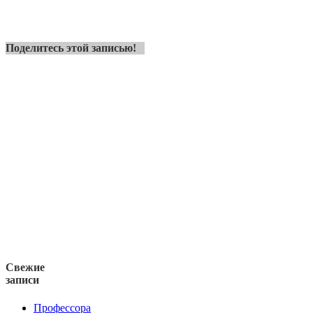
Поделитесь этой записью!
Свежие
записи
Профессора