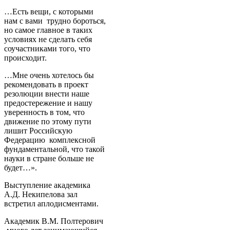
…Есть вещи, с которыми
нам с вами трудно бороться,
но самое главное в таких
условиях не сделать себя
соучастниками того, что
происходит.
…Мне очень хотелось бы
рекомендовать в проект
резолюции внести наше
предостережение и нашу
уверенность в том, что
движение по этому пути
лишит Российскую
Федерацию комплексной
фундаментальной, что такой
науки в стране больше не
будет…».
Выступление академика
А.Д. Некипелова зал
встретил аплодисментами.
Академик В.М. Полтерович