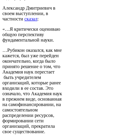
Александр Дмитриевич в
своем выступлении, в
частности
сказал
:
«…Я критически оцениваю
общую перспективу
фундаментальной науки.
…Рубикон оказался, как мне
кажется, был уже перейден
окончательно, когда было
принято решение о том, что
Академия наук перестает
быть учредителем
организаций, которые ранее
входили в ее состав. Это
означало, что Академия наук
в прежнем виде, основанная
на самофинансировании, на
самостоятельном
распределении ресурсов,
формировании сети
организаций, прекратила
свое существование.