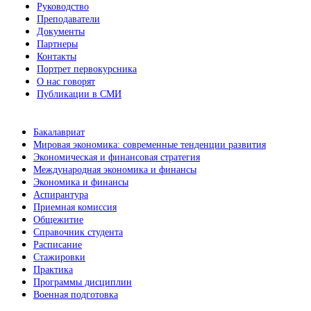
Руководство
Преподаватели
Документы
Партнеры
Контакты
Портрет первокурсника
О нас говорят
Публикации в СМИ
Бакалавриат
Мировая экономика: современные тенденции развития
Экономическая и финансовая стратегия
Международная экономика и финансы
Экономика и финансы
Аспирантура
Приемная комиссия
Общежитие
Справочник студента
Расписание
Стажировки
Практика
Программы дисциплин
Военная подготовка