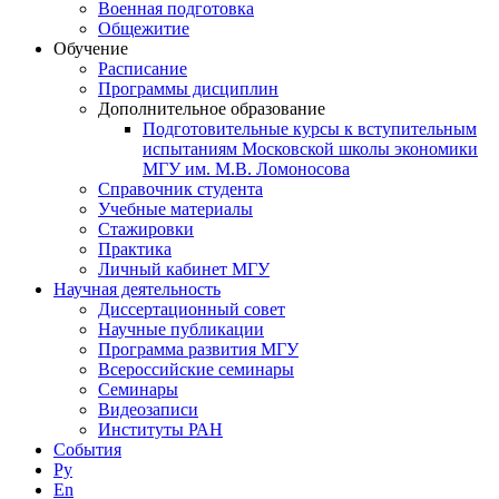
Военная подготовка
Общежитие
Обучение
Расписание
Программы дисциплин
Дополнительное образование
Подготовительные курсы к вступительным
испытаниям Московской школы экономики
МГУ им. М.В. Ломоносова
Справочник студента
Учебные материалы
Стажировки
Практика
Личный кабинет МГУ
Научная деятельность
Диссертационный совет
Научные публикации
Программа развития МГУ
Всероссийские семинары
Семинары
Видеозаписи
Институты РАН
События
Ру
En