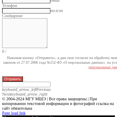
email
Телефон
no-icon
Сообщение
0
/
Нажимая кнопку «Отправить», я даю свое согласие на обработку мо
законом от 27.07.2006 года №152-ФЗ «О персональных данных», на усл
персональных да
Отправить
keyboard_arrow_left
Previous
Next
keyboard_arrow_right
© 2004-2024 МГУ МШЭ | Все права защищены | При
копировании текстовой информации и фотографий ссылка на
сайт обязательна
Telegram
Page load link