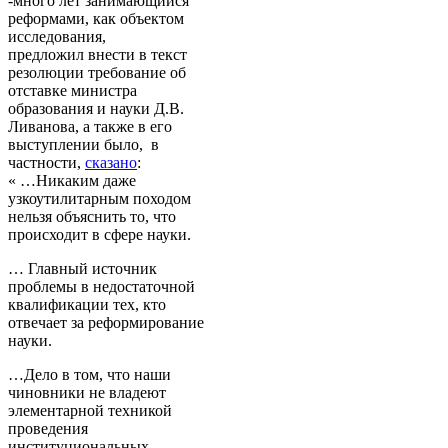
-много лет занимающийся
реформами, как объектом
исследования,
предложил внести в текст
резолюции требование об
отставке министра
образования и науки Д.В.
Ливанова, а также в его
выступлении было, в
частности,
сказано
:
« …Никаким даже
узкоутилитарным походом
нельзя объяснить то, что
происходит в сфере науки.
… Главный источник
проблемы в недостаточной
квалификации тех, кто
отвечает за реформирование
науки.
…Дело в том, что наши
чиновники не владеют
элементарной техникой
проведения
институциональных