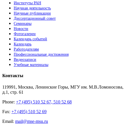
Институты РАН
Научная деятельность
Научные публикации
Диссертационный совет
Семинары
Новости
Фотогалереи
Календарь событий
Календарь
Работодателям
Профессиональные достижения
Видеозаписи
Учебные материалы
Контакты
119991, Москва, Ленинские Горы, МГУ им. М.В.Ломоносова,
д.1, стр. 61
Phone:
+7 (495) 510 52 67, 510 52 68
Fax:
+7 (495) 510 52 69
Email:
mail@mse-msu.ru