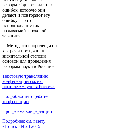
реформ. Одна из главных
ошибок, которую они
делают и повторяют эту
ошибку — это
использование так
называемой «шоковой
терапии».
…Метод этот порочен, а он
как раз и послужил в
значительной степени
основой для проведения
реформы науки в России»
Текстовую трансляцию
конференции см. на
портале «Научная Россия»
Подробности о работе
конференции
Программа конференции
Подробнее: см. газету
«Поиск» N 23 2015