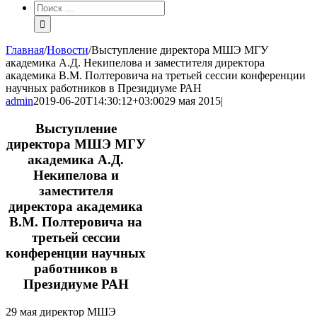
Результат
поиска:
Главная
/
Новости
/
Выступление директора МШЭ МГУ
академика А.Д. Некипелова и заместителя директора
академика В.М. Полтеровича на третьей сессии конференции
научных работников в Президиуме РАН
admin
2019-06-20T14:30:12+03:00
29 мая 2015
|
Выступление
директора МШЭ МГУ
академика А.Д.
Некипелова и
заместителя
директора академика
В.М. Полтеровича на
третьей сессии
конференции научных
работников в
Президиуме РАН
29 мая директор МШЭ