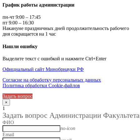
График работы администрации
пн-чт 9:00 – 17:45
пт 9:00 – 16:30
Накануне праздничных дней продолжительность рабочего
дня сокращается на 1 час
Нашли ошибку
Выделите текст с ошибкой и нажмите Ctrl+Enter
Официальный сайт Минобрнауки РФ
Согласие на обработку персональных данных
Политика обработки Cookie-файлов
Задать вопрос
×
1
Задать вопрос Администрации Факультета
ФИО
no-icon
Email