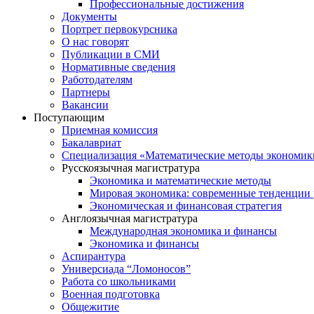
Профессиональные достижения
Документы
Портрет первокурсника
О нас говорят
Публикации в СМИ
Нормативные сведения
Работодателям
Партнеры
Вакансии
Поступающим
Приемная комиссия
Бакалавриат
Специализация «Математические методы экономик
Русскоязычная магистратура
Экономика и математические методы
Мировая экономика: современные тенденции 
Экономическая и финансовая стратегия
Англоязычная магистратура
Международная экономика и финансы
Экономика и финансы
Аспирантура
Универсиада “Ломоносов”
Работа со школьниками
Военная подготовка
Общежитие