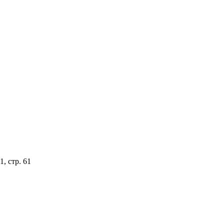
, стр. 61