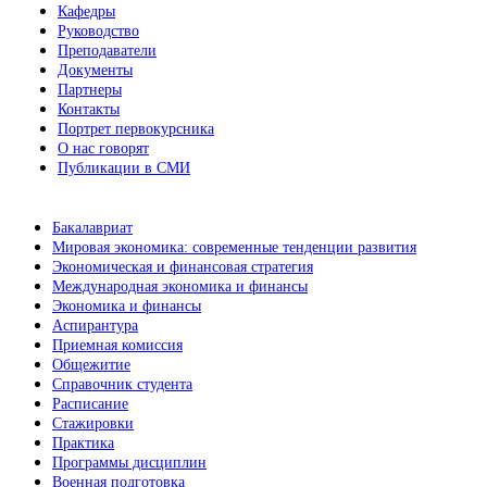
Кафедры
Руководство
Преподаватели
Документы
Партнеры
Контакты
Портрет первокурсника
О нас говорят
Публикации в СМИ
Бакалавриат
Мировая экономика: современные тенденции развития
Экономическая и финансовая стратегия
Международная экономика и финансы
Экономика и финансы
Аспирантура
Приемная комиссия
Общежитие
Справочник студента
Расписание
Стажировки
Практика
Программы дисциплин
Военная подготовка