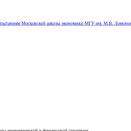
спытаниям Московской школы экономики МГУ им. М.В. Ломоно
ры экономической и финансовой стратегии