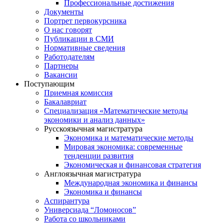
Профессиональные достижения
Документы
Портрет первокурсника
О нас говорят
Публикации в СМИ
Нормативные сведения
Работодателям
Партнеры
Вакансии
Поступающим
Приемная комиссия
Бакалавриат
Специализация «Математические методы
экономики и анализ данных»
Русскоязычная магистратура
Экономика и математические методы
Мировая экономика: современные
тенденции развития
Экономическая и финансовая стратегия
Англоязычная магистратура
Международная экономика и финансы
Экономика и финансы
Аспирантура
Универсиада “Ломоносов”
Работа со школьниками