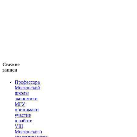
Свежие
записи
Профессора
Московской
школы
экономики
МГУ
принимают
участие
в работе
VIII
Московского