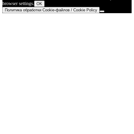
browser settings.
OK
Политика обработки Cookie-файлов / Cookie Policy
Go
to
Top