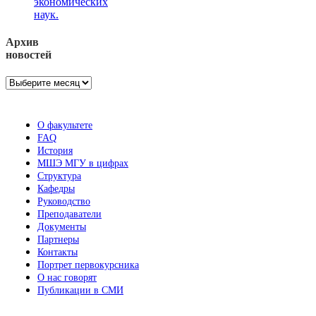
экономических
наук.
Архив
новостей
Архив
новостей
О факультете
FAQ
История
МШЭ МГУ в цифрах
Структура
Кафедры
Руководство
Преподаватели
Документы
Партнеры
Контакты
Портрет первокурсника
О нас говорят
Публикации в СМИ