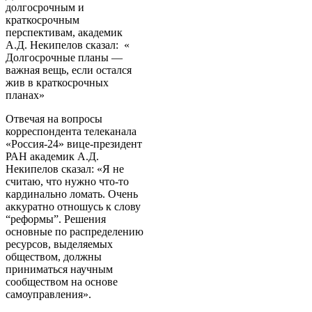
долгосрочным и
краткосрочным
перспективам, академик
А.Д. Некипелов сказал: «
Долгосрочные планы —
важная вещь, если остался
жив в краткосрочных
планах»
Отвечая на вопросы
корреспондента телеканала
«Россия-24» вице-президент
РАН академик А.Д.
Некипелов сказал: «Я не
считаю, что нужно что-то
кардинально ломать. Очень
аккуратно отношусь к слову
“реформы”. Решения
основные по распределению
ресурсов, выделяемых
обществом, должны
приниматься научным
сообществом на основе
самоуправления».