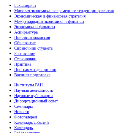
Бакалавриат
Мировая экономика: современные тенденции развития
Экономическая и финансовая стратегия
Международная экономика и финансы
Экономика и финансы
Аспирантура
Приемная комиссия
Общежитие
Справочник студента
Расписание
Стажировки
Практика
Программы дисциплин
Военная подготовка
Институты РАН
Научная деятельность
Научные публикации
Диссертационный совет
Семинары
Новости
Фотогалереи
Календарь событий
Календарь