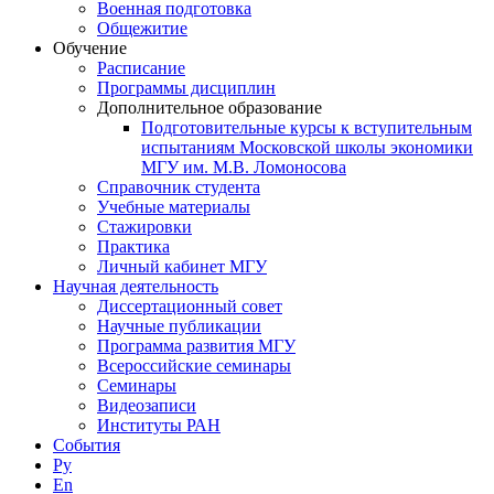
Военная подготовка
Общежитие
Обучение
Расписание
Программы дисциплин
Дополнительное образование
Подготовительные курсы к вступительным
испытаниям Московской школы экономики
МГУ им. М.В. Ломоносова
Справочник студента
Учебные материалы
Стажировки
Практика
Личный кабинет МГУ
Научная деятельность
Диссертационный совет
Научные публикации
Программа развития МГУ
Всероссийские семинары
Семинары
Видеозаписи
Институты РАН
События
Ру
En