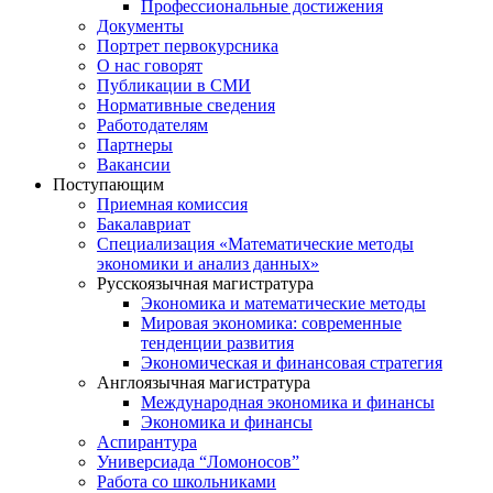
Профессиональные достижения
Документы
Портрет первокурсника
О нас говорят
Публикации в СМИ
Нормативные сведения
Работодателям
Партнеры
Вакансии
Поступающим
Приемная комиссия
Бакалавриат
Специализация «Математические методы
экономики и анализ данных»
Русскоязычная магистратура
Экономика и математические методы
Мировая экономика: современные
тенденции развития
Экономическая и финансовая стратегия
Англоязычная магистратура
Международная экономика и финансы
Экономика и финансы
Аспирантура
Универсиада “Ломоносов”
Работа со школьниками