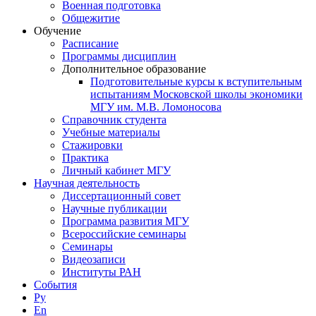
Военная подготовка
Общежитие
Обучение
Расписание
Программы дисциплин
Дополнительное образование
Подготовительные курсы к вступительным
испытаниям Московской школы экономики
МГУ им. М.В. Ломоносова
Справочник студента
Учебные материалы
Стажировки
Практика
Личный кабинет МГУ
Научная деятельность
Диссертационный совет
Научные публикации
Программа развития МГУ
Всероссийские семинары
Семинары
Видеозаписи
Институты РАН
События
Ру
En