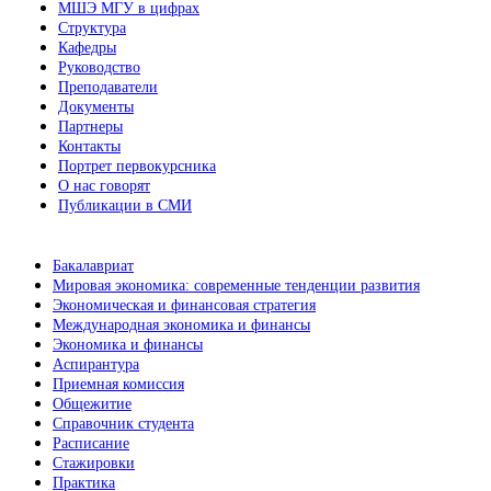
МШЭ МГУ в цифрах
Структура
Кафедры
Руководство
Преподаватели
Документы
Партнеры
Контакты
Портрет первокурсника
О нас говорят
Публикации в СМИ
Бакалавриат
Мировая экономика: современные тенденции развития
Экономическая и финансовая стратегия
Международная экономика и финансы
Экономика и финансы
Аспирантура
Приемная комиссия
Общежитие
Справочник студента
Расписание
Стажировки
Практика