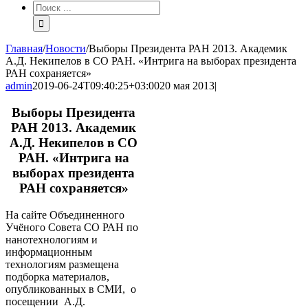
Результат
поиска:
Главная
/
Новости
/
Выборы Президента РАН 2013. Академик
А.Д. Некипелов в СО РАН. «Интрига на выборах президента
РАН сохраняется»
admin
2019-06-24T09:40:25+03:00
20 мая 2013
|
Выборы Президента
РАН 2013. Академик
А.Д. Некипелов в СО
РАН. «Интрига на
выборах президента
РАН сохраняется»
На сайте Объединенного
Учёного Совета СО РАН по
нанотехнологиям и
информационным
технологиям размещена
подборка материалов,
опубликованных в СМИ, о
посещении А.Д.