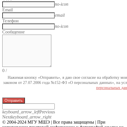
no-icon
Email
email
Телефон
no-icon
Сообщение
0
/
Нажимая кнопку «Отправить», я даю свое согласие на обработку мо
законом от 27.07.2006 года №152-ФЗ «О персональных данных», на усл
персональных да
Отправить
keyboard_arrow_left
Previous
Next
keyboard_arrow_right
© 2004-2024 МГУ МШЭ | Все права защищены | При