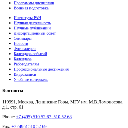
Программы дисциплин
Военная подготовка
Институты РАН
Научная деятельность
Научные публикации
Диссертационный совет
Семинары
Новости
Фотогалереи
Календарь событий
Календарь
Работодателям
Профессиональные достижения
Видеозаписи
Учебные материалы
Контакты
119991, Москва, Ленинские Горы, МГУ им. М.В.Ломоносова,
д.1, стр. 61
Phone:
+7 (495) 510 52 67, 510 52 68
Fax:
+7 (495) 510 52 69