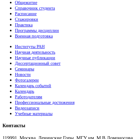
Общежитие
Справочник студента
Расписание
Стажировки
Практика
Программы дисциплин
Военная подготовка
Институты РАН
Научная деятельность
Научные публикации
Диссертационный совет
Семинары
Новости
Фотогалереи
Календарь событий
Календарь
Работодателям
Профессиональные достижения
Видеозаписи
Учебные материалы
Контакты
119991, Москва, Ленинские Горы, МГУ им. М.В.Ломоносова,