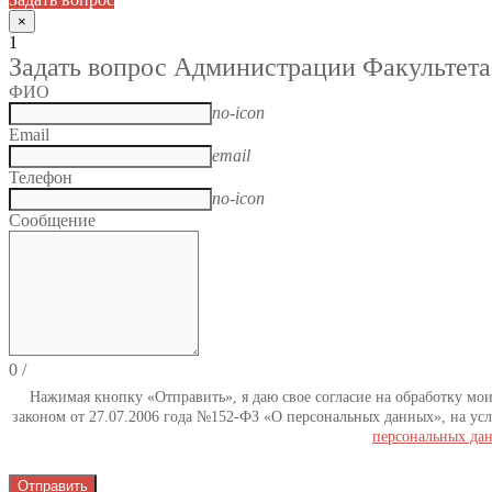
×
1
Задать вопрос Администрации Факультета
ФИО
no-icon
Email
email
Телефон
no-icon
Сообщение
0
/
Нажимая кнопку «Отправить», я даю свое согласие на обработку мо
законом от 27.07.2006 года №152-ФЗ «О персональных данных», на усл
персональных да
Отправить