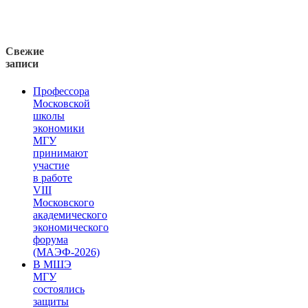
Свежие
записи
Профессора
Московской
школы
экономики
МГУ
принимают
участие
в работе
VIII
Московского
академического
экономического
форума
(МАЭФ-2026)
В МШЭ
МГУ
состоялись
защиты