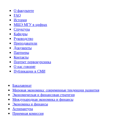
О факультете
FAQ
История
МШЭ МГУ в цифрах
Структура
Кафедры
Руководство
Преподаватели
Документы
Партнеры
Контакты
Портрет первокурсника
О нас говорят
Публикации в СМИ
Бакалавриат
Мировая экономика: современные тенденции развития
Экономическая и финансовая стратегия
Международная экономика и финансы
Экономика и финансы
Аспирантура
Приемная комиссия