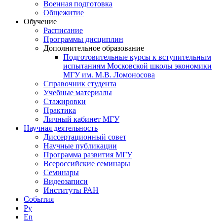
Военная подготовка
Общежитие
Обучение
Расписание
Программы дисциплин
Дополнительное образование
Подготовительные курсы к вступительным
испытаниям Московской школы экономики
МГУ им. М.В. Ломоносова
Справочник студента
Учебные материалы
Стажировки
Практика
Личный кабинет МГУ
Научная деятельность
Диссертационный совет
Научные публикации
Программа развития МГУ
Всероссийские семинары
Семинары
Видеозаписи
Институты РАН
События
Ру
En