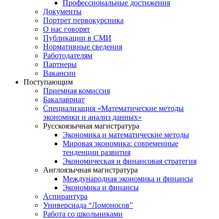
Профессиональные достижения
Документы
Портрет первокурсника
О нас говорят
Публикации в СМИ
Нормативные сведения
Работодателям
Партнеры
Вакансии
Поступающим
Приемная комиссия
Бакалавриат
Специализация «Математические методы
экономики и анализ данных»
Русскоязычная магистратура
Экономика и математические методы
Мировая экономика: современные
тенденции развития
Экономическая и финансовая стратегия
Англоязычная магистратура
Международная экономика и финансы
Экономика и финансы
Аспирантура
Универсиада “Ломоносов”
Работа со школьниками