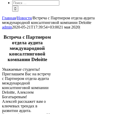
Результат
поиска:
Главная
/
Новости
/
Встреча с Партнером отдела аудита
международной консалтинговой компании Deloitte
admin
2020-05-21T17:39:54+03:00
21 мая 2020
|
Встреча с Партнером
отдела аудита
международной
консалтинговой
компании Deloitte
Уважаемые студенты!
Приглашаем Вас на встречу
с Партнером отдела аудита
международной
консалтинговой компании
Deloitte, Алексеем
Богатыревым!
Алексей расскажет вам о
ключевых трендах в
развитии аудита.