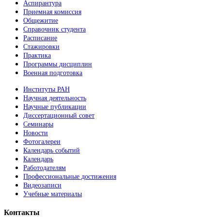
Аспирантура
Приемная комиссия
Общежитие
Справочник студента
Расписание
Стажировки
Практика
Программы дисциплин
Военная подготовка
Институты РАН
Научная деятельность
Научные публикации
Диссертационный совет
Семинары
Новости
Фотогалереи
Календарь событий
Календарь
Работодателям
Профессиональные достижения
Видеозаписи
Учебные материалы
Контакты