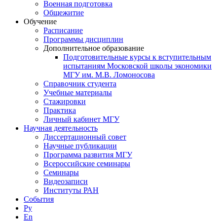
Военная подготовка
Общежитие
Обучение
Расписание
Программы дисциплин
Дополнительное образование
Подготовительные курсы к вступительным
испытаниям Московской школы экономики
МГУ им. М.В. Ломоносова
Справочник студента
Учебные материалы
Стажировки
Практика
Личный кабинет МГУ
Научная деятельность
Диссертационный совет
Научные публикации
Программа развития МГУ
Всероссийские семинары
Семинары
Видеозаписи
Институты РАН
События
Ру
En