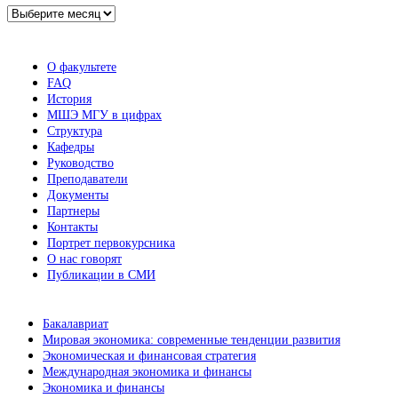
Архив
новостей
О факультете
FAQ
История
МШЭ МГУ в цифрах
Структура
Кафедры
Руководство
Преподаватели
Документы
Партнеры
Контакты
Портрет первокурсника
О нас говорят
Публикации в СМИ
Бакалавриат
Мировая экономика: современные тенденции развития
Экономическая и финансовая стратегия
Международная экономика и финансы
Экономика и финансы