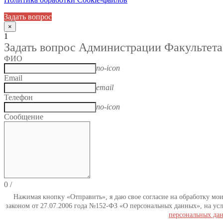
Задать вопрос
×
1
Задать вопрос Администрации Факультета
ФИО
no-icon
Email
email
Телефон
no-icon
Сообщение
0
/
Нажимая кнопку «Отправить», я даю свое согласие на обработку мо
законом от 27.07.2006 года №152-ФЗ «О персональных данных», на усл
персональных да