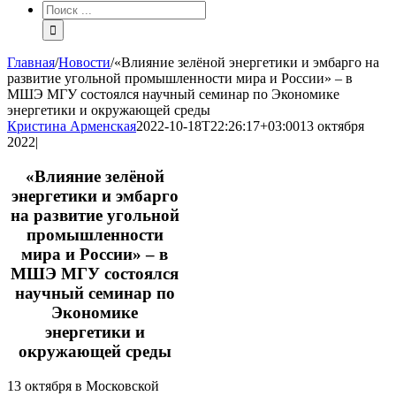
Результат
поиска:
Главная
/
Новости
/
«Влияние зелёной энергетики и эмбарго на
развитие угольной промышленности мира и России» – в
МШЭ МГУ состоялся научный семинар по Экономике
энергетики и окружающей среды
Кристина Арменская
2022-10-18T22:26:17+03:00
13 октября
2022
|
«Влияние зелёной
энергетики и эмбарго
на развитие угольной
промышленности
мира и России» – в
МШЭ МГУ состоялся
научный семинар по
Экономике
энергетики и
окружающей среды
13 октября в Московской