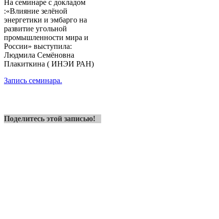
На семинаре с докладом
:«Влияние зелёной
энергетики и эмбарго на
развитие угольной
промышленности мира и
России» выступила:
Людмила Семёновна
Плакиткина ( ИНЭИ РАН)
Запись семинара.
Поделитесь этой записью!