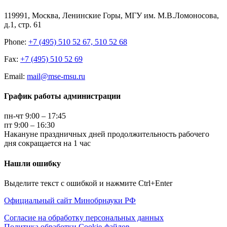
119991, Москва, Ленинские Горы, МГУ им. М.В.Ломоносова,
д.1, стр. 61
Phone:
+7 (495) 510 52 67, 510 52 68
Fax:
+7 (495) 510 52 69
Email:
mail@mse-msu.ru
График работы администрации
пн-чт 9:00 – 17:45
пт 9:00 – 16:30
Накануне праздничных дней продолжительность рабочего
дня сокращается на 1 час
Нашли ошибку
Выделите текст с ошибкой и нажмите Ctrl+Enter
Официальный сайт Минобрнауки РФ
Согласие на обработку персональных данных
Политика обработки Cookie-файлов