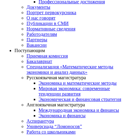
Профессиональные достижения
Документы
Портрет первокурсника
О нас говорят
Публикации в СМИ
Нормативные сведения
Работодателям
Партнеры
Вакансии
Поступающим
Приемная комиссия
Бакалавриат
Специализация «Математические методы
экономики и анализ данных»
Русскоязычная магистратура
Экономика и математические методы
Мировая экономика: современные
тенденции развития
Экономическая и финансовая стратегия
Англоязычная магистратура
Международная экономика и финансы
Экономика и финансы
Аспирантура
Универсиада “Ломоносов”
Работа со школьниками