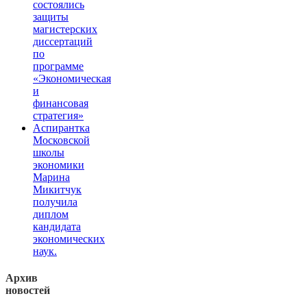
состоялись
защиты
магистерских
диссертаций
по
программе
«Экономическая
и
финансовая
стратегия»
Аспирантка
Московской
школы
экономики
Марина
Микитчук
получила
диплом
кандидата
экономических
наук.
Архив
новостей