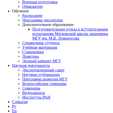
Военная подготовка
Общежитие
Обучение
Расписание
Программы дисциплин
Дополнительное образование
Подготовительные курсы к вступительным
испытаниям Московской школы экономики
МГУ им. М.В. Ломоносова
Справочник студента
Учебные материалы
Стажировки
Практика
Личный кабинет МГУ
Научная деятельность
Диссертационный совет
Научные публикации
Программа развития МГУ
Всероссийские семинары
Семинары
Видеозаписи
Институты РАН
События
Ру
En