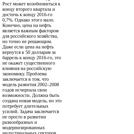
Рост может возобновиться к
концу второго квартала и
достичь к концу 2016-го
0,7%. Однако этого мало.
Конечно, цена на нефть
является важным фактором
для российского хозяйства,
но точно не решающим.
Даже если цена на нефть
вернутся к 50 долларам за
баррель к концу 2016-го, это
не окажет существенного
влияния на российскую
экономику. Проблема
заключается в том, что
модель развития 2002–2008
годов исчерпала свои
возможности. Должна быть
создана новая модель, но это
потребует длительных
усилий. Задача заключается
не просто в развитии
разнообразных и
модернизированных
индустриальных секторов,