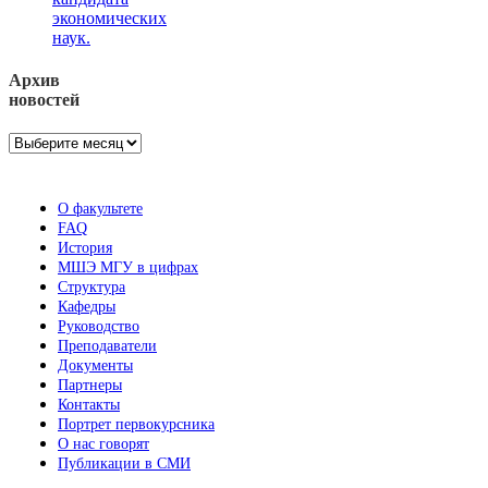
экономических
наук.
Архив
новостей
Архив
новостей
О факультете
FAQ
История
МШЭ МГУ в цифрах
Структура
Кафедры
Руководство
Преподаватели
Документы
Партнеры
Контакты
Портрет первокурсника
О нас говорят
Публикации в СМИ