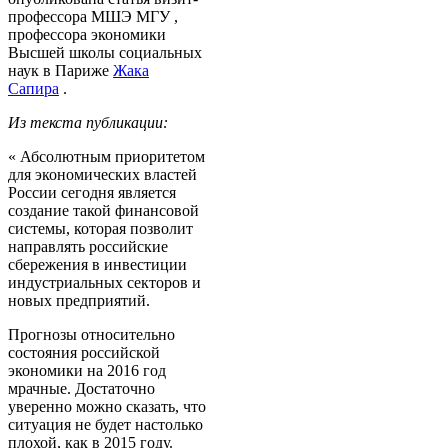
профессора МШЭ МГУ ,
профессора экономики
Высшей школы социальных
наук в Париже
Жака
Сапира
.
Из текста публикации:
« Абсолютным приоритетом
для экономических властей
России сегодня является
создание такой финансовой
системы, которая позволит
направлять российские
сбережения в инвестиции
индустриальных секторов и
новых предприятий.
Прогнозы относительно
состояния российской
экономики на 2016 год
мрачные. Достаточно
уверенно можно сказать, что
ситуация не будет настолько
плохой, как в 2015 году.