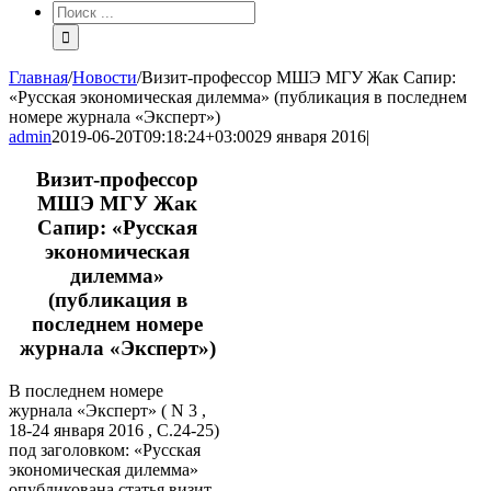
Результат
поиска:
Главная
/
Новости
/
Визит-профессор МШЭ МГУ Жак Сапир:
«Русская экономическая дилемма» (публикация в последнем
номере журнала «Эксперт»)
admin
2019-06-20T09:18:24+03:00
29 января 2016
|
Визит-профессор
МШЭ МГУ Жак
Сапир: «Русская
экономическая
дилемма»
(публикация в
последнем номере
журнала «Эксперт»)
В последнем номере
журнала «Эксперт» ( N 3 ,
18-24 января 2016 , С.24-25)
под заголовком: «Русская
экономическая дилемма»
опубликована статья визит-