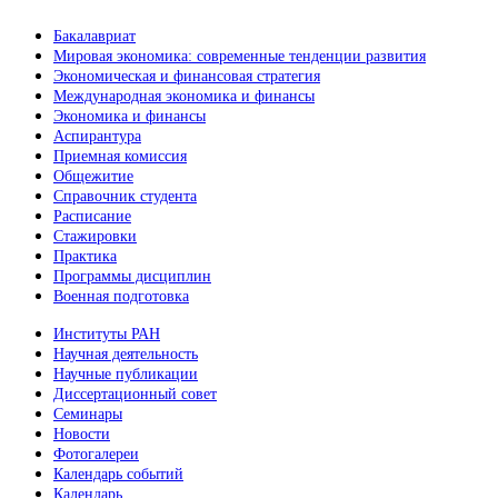
Бакалавриат
Мировая экономика: современные тенденции развития
Экономическая и финансовая стратегия
Международная экономика и финансы
Экономика и финансы
Аспирантура
Приемная комиссия
Общежитие
Справочник студента
Расписание
Стажировки
Практика
Программы дисциплин
Военная подготовка
Институты РАН
Научная деятельность
Научные публикации
Диссертационный совет
Семинары
Новости
Фотогалереи
Календарь событий
Календарь