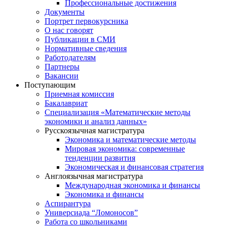
Профессиональные достижения
Документы
Портрет первокурсника
О нас говорят
Публикации в СМИ
Нормативные сведения
Работодателям
Партнеры
Вакансии
Поступающим
Приемная комиссия
Бакалавриат
Специализация «Математические методы
экономики и анализ данных»
Русскоязычная магистратура
Экономика и математические методы
Мировая экономика: современные
тенденции развития
Экономическая и финансовая стратегия
Англоязычная магистратура
Международная экономика и финансы
Экономика и финансы
Аспирантура
Универсиада “Ломоносов”
Работа со школьниками