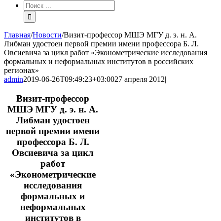
Результат
поиска:
Главная
/
Новости
/
Визит-профессор МШЭ МГУ д. э. н. А.
Либман удостоен первой премии имени профессора Б. Л.
Овсиевича за цикл работ «Эконометрические исследования
формальных и неформальных институтов в российских
регионах»
admin
2019-06-26T09:49:23+03:00
27 апреля 2012
|
Визит-профессор
МШЭ МГУ д. э. н. А.
Либман удостоен
первой премии имени
профессора Б. Л.
Овсиевича за цикл
работ
«Эконометрические
исследования
формальных и
неформальных
институтов в