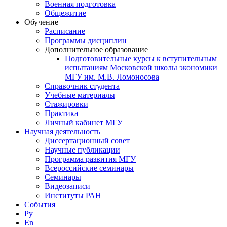
Военная подготовка
Общежитие
Обучение
Расписание
Программы дисциплин
Дополнительное образование
Подготовительные курсы к вступительным
испытаниям Московской школы экономики
МГУ им. М.В. Ломоносова
Справочник студента
Учебные материалы
Стажировки
Практика
Личный кабинет МГУ
Научная деятельность
Диссертационный совет
Научные публикации
Программа развития МГУ
Всероссийские семинары
Семинары
Видеозаписи
Институты РАН
События
Ру
En