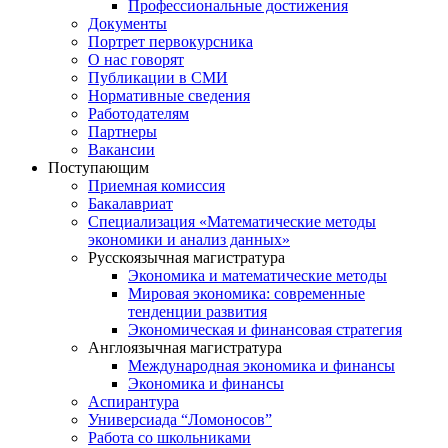
Профессиональные достижения
Документы
Портрет первокурсника
О нас говорят
Публикации в СМИ
Нормативные сведения
Работодателям
Партнеры
Вакансии
Поступающим
Приемная комиссия
Бакалавриат
Специализация «Математические методы
экономики и анализ данных»
Русскоязычная магистратура
Экономика и математические методы
Мировая экономика: современные
тенденции развития
Экономическая и финансовая стратегия
Англоязычная магистратура
Международная экономика и финансы
Экономика и финансы
Аспирантура
Универсиада “Ломоносов”
Работа со школьниками