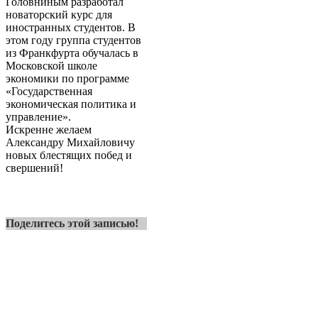
Головниным разработал
новаторский курс для
иностранных студентов. В
этом году группа студентов
из Франкфурта обучалась в
Московской школе
экономики по программе
«Государственная
экономическая политика и
управление».
Искренне желаем
Александру Михайловичу
новых блестящих побед и
свершений!
Поделитесь этой записью!