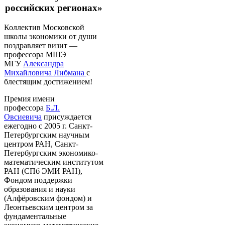
российских регионах»
Коллектив Московской
школы экономики от души
поздравляет визит —
профессора МШЭ
МГУ
Александра
Михайловича Либмана
с
блестящим достижением!
Премия имени
профессора
Б.Л.
Овсиевича
присуждается
ежегодно с 2005 г. Санкт-
Петербургским научным
центром РАН, Санкт-
Петербургским экономико-
математическим институтом
РАН (СПб ЭМИ РАН),
Фондом поддержки
образования и науки
(Алфёровским фондом) и
Леонтьевским центром за
фундаментальные