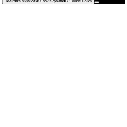
Политика обработки Cookie-файлов / Cookie Policy
Go
to
Top