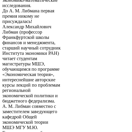
экономико-математические
исследования.
До А. М. Либмана первая
премия никому не
присуждалась!
Александр Михайлович
Либман (профессор
Франкфуртской школы
финансов и менеджмента,
старший научный сотрудник
Института экономики РАН)
читает студентам
магистратуры МШЭ,
обучающимся по программе
«Экономическая теория»,
интереснейшие авторские
курсы лекций по проблемам
региональной
экономической политики и
бюджетного федерализма.
А. М. Либман совместно с
заместителем заведующего
кафедрой Общей
экономической теории
МШЭ МГУ М.Ю.