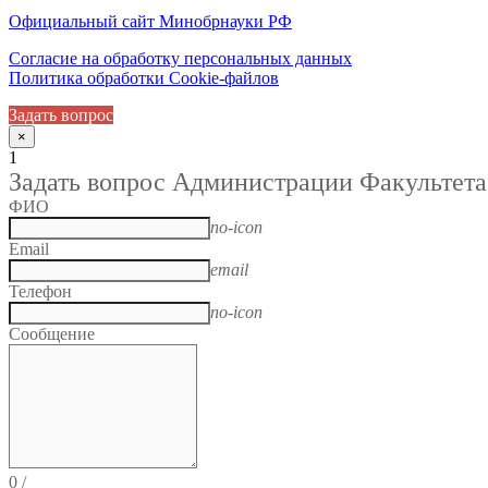
Официальный сайт Минобрнауки РФ
Согласие на обработку персональных данных
Политика обработки Cookie-файлов
Задать вопрос
×
1
Задать вопрос Администрации Факультета
ФИО
no-icon
Email
email
Телефон
no-icon
Сообщение
0
/