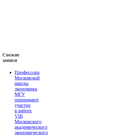
Свежие
записи
Профессора
Московской
школы
экономики
МГУ
принимают
участие
в работе
VIII
Московского
академического
экономического