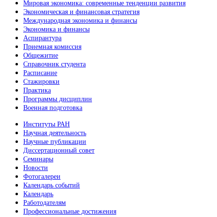
Мировая экономика: современные тенденции развития
Экономическая и финансовая стратегия
Международная экономика и финансы
Экономика и финансы
Аспирантура
Приемная комиссия
Общежитие
Справочник студента
Расписание
Стажировки
Практика
Программы дисциплин
Военная подготовка
Институты РАН
Научная деятельность
Научные публикации
Диссертационный совет
Семинары
Новости
Фотогалереи
Календарь событий
Календарь
Работодателям
Профессиональные достижения