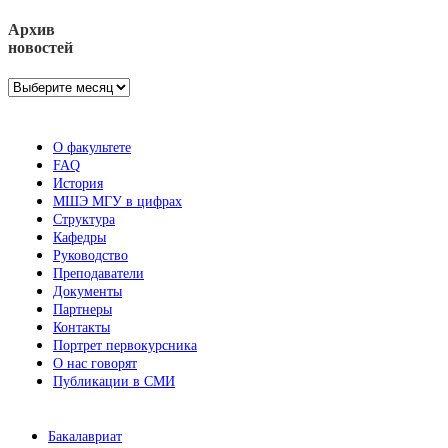
Архив
новостей
Архив
новостей
О факультете
FAQ
История
МШЭ МГУ в цифрах
Структура
Кафедры
Руководство
Преподаватели
Документы
Партнеры
Контакты
Портрет первокурсника
О нас говорят
Публикации в СМИ
Бакалавриат