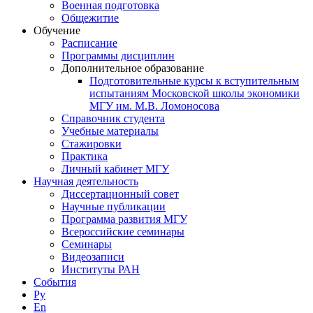
Военная подготовка
Общежитие
Обучение
Расписание
Программы дисциплин
Дополнительное образование
Подготовительные курсы к вступительным
испытаниям Московской школы экономики
МГУ им. М.В. Ломоносова
Справочник студента
Учебные материалы
Стажировки
Практика
Личный кабинет МГУ
Научная деятельность
Диссертационный совет
Научные публикации
Программа развития МГУ
Всероссийские семинары
Семинары
Видеозаписи
Институты РАН
События
Ру
En