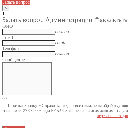
Задать вопрос
×
1
Задать вопрос Администрации Факультета
ФИО
no-icon
Email
email
Телефон
no-icon
Сообщение
0
/
Нажимая кнопку «Отправить», я даю свое согласие на обработку мо
законом от 27.07.2006 года №152-ФЗ «О персональных данных», на усл
персональных да