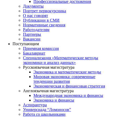
Профессиональные достижения
Документы
Портрет первокурсника
О нас говорят
Публикации в СМИ
Нормативные сведения
Работодателям
Партнеры
Вакансии
Поступающим
Приемная комиссия
Бакалавриат
Специализация «Математические методы
экономики и анализ данных»
Русскоязычная магистратура
Экономика и математические методы
Мировая экономика: современные
тенденции развития
Экономическая и финансовая стратегия
Англоязычная магистратура
Международная экономика и финансы
Экономика и финансы
Аспирантура
Универсиада “Ломоносов”
Работа со школьниками