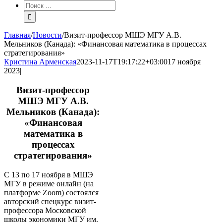
Результат
поиска:
Главная
/
Новости
/
Визит-профессор МШЭ МГУ А.В.
Мельников (Канада): «Финансовая математика в процессах
стратегирования»
Кристина Арменская
2023-11-17T19:17:22+03:00
17 ноября
2023
|
Визит-профессор
МШЭ МГУ А.В.
Мельников (Канада):
«Финансовая
математика в
процессах
стратегирования»
С 13 по 17 ноября в МШЭ
МГУ в режиме онлайн (на
платформе Zoom) состоялся
авторский спецкурс визит-
профессора Московской
школы экономики МГУ им.