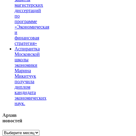
магистерских
диссертаций
по
программе
«Экономическая
и
финансовая
стратегия»
Аспирантка
Московской
школы
экономики
Марина
Микитчук
получила
диплом
кандидата
экономических
наук.
Архив
новостей
Архив