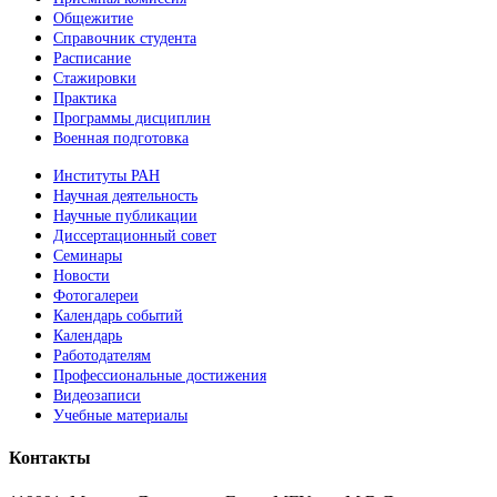
Общежитие
Справочник студента
Расписание
Стажировки
Практика
Программы дисциплин
Военная подготовка
Институты РАН
Научная деятельность
Научные публикации
Диссертационный совет
Семинары
Новости
Фотогалереи
Календарь событий
Календарь
Работодателям
Профессиональные достижения
Видеозаписи
Учебные материалы
Контакты