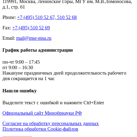
119991, Москва, Ленинские Горы, МГУ им. М.В.Ломоносова,
д.1, стр. 61
Phone:
+7 (495) 510 52 67, 510 52 68
Fax:
+7 (495) 510 52 69
Email:
mail@mse-msu.ru
График работы администрации
пн-чт 9:00 – 17:45
пт 9:00 – 16:30
Накануне праздничных дней продолжительность рабочего
дня сокращается на 1 час
Нашли ошибку
Выделите текст с ошибкой и нажмите Ctrl+Enter
Официальный сайт Минобрнауки РФ
Согласие на обработку персональных данных
Политика обработки Cookie-файлов