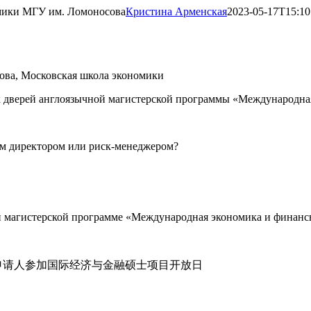
мики МГУ им. Ломоносова
Кристина Арменская
2023-05-17T15:10
ова, Московская школа экономики
 дверей англоязычной магистерской программы «Международна
м директором или риск-менеджером?
й магистерской программе «Международная экономика и финансы
申请人参加国际经济与金融硕士项目开放日