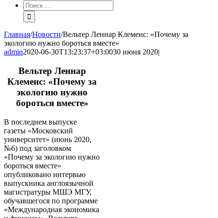
Результат
поиска:
Главная
/
Новости
/
Вельтер Леннар Клеменс: «Почему за
экологию нужно бороться вместе»
admin
2020-06-30T13:23:37+03:00
30 июня 2020
|
Вельтер Леннар
Клеменс
: «Почему за
экологию нужно
бороться вместе»
В последнем выпуске
газеты «Московский
университет» (июнь 2020,
№6) под заголовком
«Почему за экологию нужно
бороться вместе»
опубликовано интервью
выпускника англоязычной
магистратуры МШЭ МГУ,
обучавшегося по программе
«Международная экономика