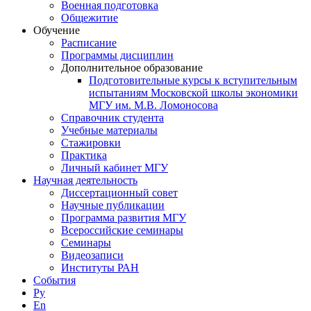
Военная подготовка
Общежитие
Обучение
Расписание
Программы дисциплин
Дополнительное образование
Подготовительные курсы к вступительным
испытаниям Московской школы экономики
МГУ им. М.В. Ломоносова
Справочник студента
Учебные материалы
Стажировки
Практика
Личный кабинет МГУ
Научная деятельность
Диссертационный совет
Научные публикации
Программа развития МГУ
Всероссийские семинары
Семинары
Видеозаписи
Институты РАН
События
Ру
En