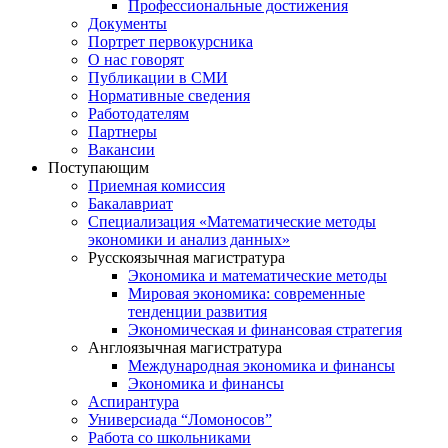
Профессиональные достижения
Документы
Портрет первокурсника
О нас говорят
Публикации в СМИ
Нормативные сведения
Работодателям
Партнеры
Вакансии
Поступающим
Приемная комиссия
Бакалавриат
Специализация «Математические методы
экономики и анализ данных»
Русскоязычная магистратура
Экономика и математические методы
Мировая экономика: современные
тенденции развития
Экономическая и финансовая стратегия
Англоязычная магистратура
Международная экономика и финансы
Экономика и финансы
Аспирантура
Универсиада “Ломоносов”
Работа со школьниками