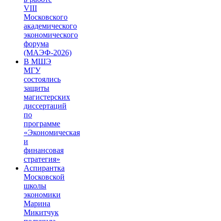
VIII
Московского
академического
экономического
форума
(МАЭФ-2026)
В МШЭ
МГУ
состоялись
защиты
магистерских
диссертаций
по
программе
«Экономическая
и
финансовая
стратегия»
Аспирантка
Московской
школы
экономики
Марина
Микитчук