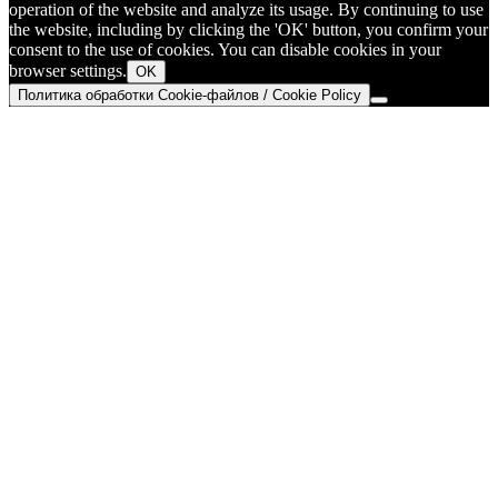
operation of the website and analyze its usage. By continuing to use
the website, including by clicking the 'OK' button, you confirm your
consent to the use of cookies. You can disable cookies in your
browser settings.
OK
Политика обработки Cookie-файлов / Cookie Policy
Go
to
Top