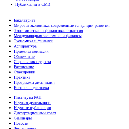
Публикации в СМИ
Бакалавриат
Мировая экономика: современные тенденции развития
Экономическая и финансовая стратегия
Международная экономика и финансы
Экономика и финансы
Аспирантура
Приемная комиссия
Общежитие
Справочник студента
Расписание
Стажировки
Практика
Программы дисциплин
Военная подготовка
Институты РАН
Научная деятельность
Научные публикации
Диссертационный совет
Семинары
Новости
Фотогалереи