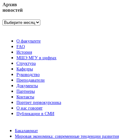
Архив
новостей
Архив
новостей
О факультете
FAQ
История
МШЭ МГУ в цифрах
Структура
Кафедры
Руководство
Преподаватели
Документы
Партнеры
Контакты
Портрет первокурсника
О нас говорят
Публикации в СМИ
Бакалавриат
Мировая экономика: современные тенденции развития