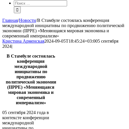
Результат
поиска:
Главная
/
Новости
/
В Стамбуле состоялась конференция
международной инициативы по продвижению политической
экономии (IIPPE) «Меняющаяся мировая экономика и
современный империализм»
Кристина Арменская
2024-09-05T18:45:24+03:00
5 сентября
2024
|
В Стамбуле состоялась
конференция
международной
инициативы по
продвижению
политической экономии
(IIPPE) «Меняющаяся
мировая экономика и
современный
империализм»
05 сентября 2024 года в
контексте конференции
международной
инициативы по