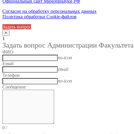
Официальный сайт Минобрнауки РФ
Согласие на обработку персональных данных
Политика обработки Cookie-файлов
Задать вопрос
×
1
Задать вопрос Администрации Факультета
ФИО
no-icon
Email
email
Телефон
no-icon
Сообщение
0
/