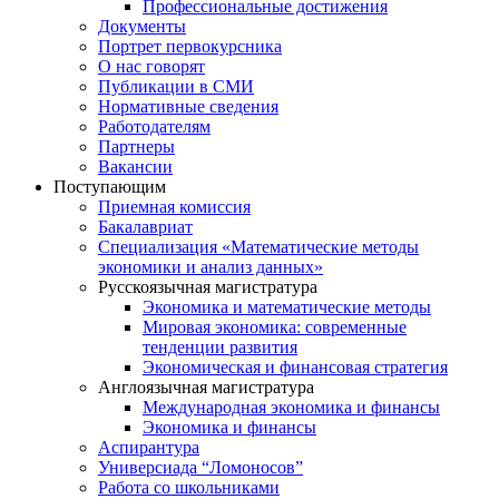
Профессиональные достижения
Документы
Портрет первокурсника
О нас говорят
Публикации в СМИ
Нормативные сведения
Работодателям
Партнеры
Вакансии
Поступающим
Приемная комиссия
Бакалавриат
Специализация «Математические методы
экономики и анализ данных»
Русскоязычная магистратура
Экономика и математические методы
Мировая экономика: современные
тенденции развития
Экономическая и финансовая стратегия
Англоязычная магистратура
Международная экономика и финансы
Экономика и финансы
Аспирантура
Универсиада “Ломоносов”
Работа со школьниками