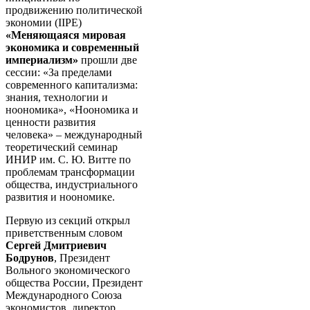
продвижению политической
экономии (IIPE)
«Меняющаяся мировая
экономика и современный
империализм»
прошли две
сессии: «За пределами
современного капитализма:
знания, технологии и
ноономика», «Ноономика и
ценности развития
человека» – международный
теоретический семинар
ИНИР им. С. Ю. Витте по
проблемам трансформации
общества, индустриального
развития и ноономике.
Первую из секций открыл
приветственным словом
Сергей Дмитриевич
Бодрунов
, Президент
Вольного экономического
общества России, Президент
Международного Союза
экономистов, директор