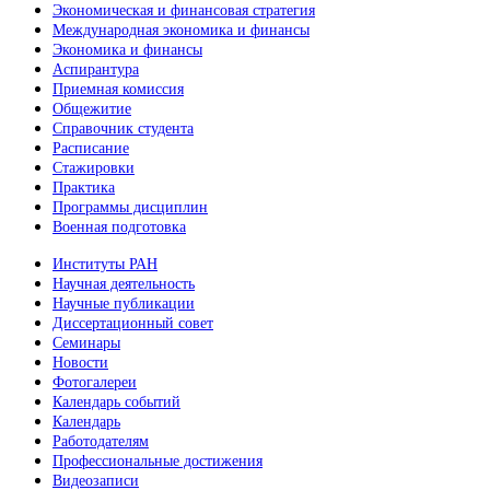
Экономическая и финансовая стратегия
Международная экономика и финансы
Экономика и финансы
Аспирантура
Приемная комиссия
Общежитие
Справочник студента
Расписание
Стажировки
Практика
Программы дисциплин
Военная подготовка
Институты РАН
Научная деятельность
Научные публикации
Диссертационный совет
Семинары
Новости
Фотогалереи
Календарь событий
Календарь
Работодателям
Профессиональные достижения
Видеозаписи