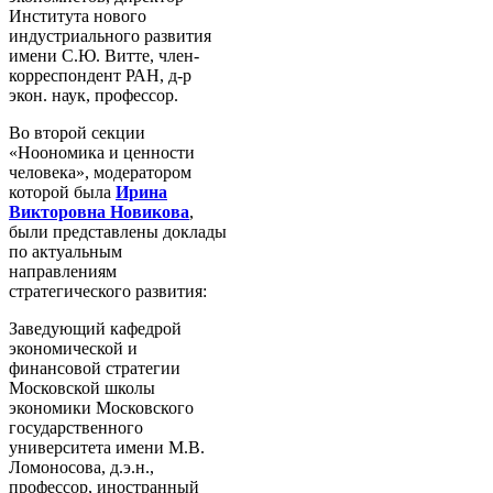
Института нового
индустриального развития
имени С.Ю. Витте, член-
корреспондент РАН, д-р
экон. наук, профессор.
Во второй секции
«Ноономика и ценности
человека», модератором
которой была
Ирина
Викторовна Новикова
,
были представлены доклады
п
о актуальным
направлениям
стратегического развития:
Заведующий кафедрой
экономической и
финансовой стратегии
Московской школы
экономики Московского
государственного
университета имени М.В.
Ломоносова, д.э.н.,
профессор, иностранный