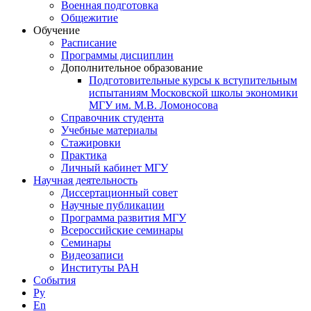
Военная подготовка
Общежитие
Обучение
Расписание
Программы дисциплин
Дополнительное образование
Подготовительные курсы к вступительным
испытаниям Московской школы экономики
МГУ им. М.В. Ломоносова
Справочник студента
Учебные материалы
Стажировки
Практика
Личный кабинет МГУ
Научная деятельность
Диссертационный совет
Научные публикации
Программа развития МГУ
Всероссийские семинары
Семинары
Видеозаписи
Институты РАН
События
Ру
En