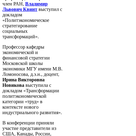
член РАН,
Владимир
Львович Квинт
выступил с
докладом
«Политэкономическое
стратегирование
социальных
трансформаций».
Профессор кафедры
экономической и
финансовой стратегии
Московской школы
экономики МГУ имени М.В.
Ломоносова, д.э.н., доцент,
Ирина Викторовна
Новикова
выступила с
докладом «Трансформации
политэкономической
категории «труд» в
контексте нового
индустриального развития».
В конференции приняли
участие представители из
США, Канады, России,