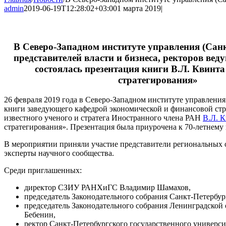
admin
2019-06-19T12:28:02+03:00
1 марта 2019
|
В Северо-Западном институте управления (Санк
представителей власти и бизнеса, ректоров вед
состоялась презентация книги В.Л. Квинт
стратегирования»
26 февраля 2019 года в Северо-Западном институте управления
книги заведующего кафедрой экономической и финансовой с
известного ученого и стратега Иностранного члена РАН
В.Л. 
стратегирования». Презентация была приурочена к 70-летнему
В мероприятии приняли участие представители региональных 
эксперты научного сообщества.
Среди приглашенных:
директор СЗИУ РАНХиГС Владимир Шамахов,
председатель Законодательного собрания Санкт-Петербур
председатель Законодательного собрания Ленинградской 
Бебенин,
ректор Санкт-Петербургского государственного универси