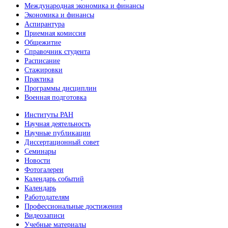
Международная экономика и финансы
Экономика и финансы
Аспирантура
Приемная комиссия
Общежитие
Справочник студента
Расписание
Стажировки
Практика
Программы дисциплин
Военная подготовка
Институты РАН
Научная деятельность
Научные публикации
Диссертационный совет
Семинары
Новости
Фотогалереи
Календарь событий
Календарь
Работодателям
Профессиональные достижения
Видеозаписи
Учебные материалы