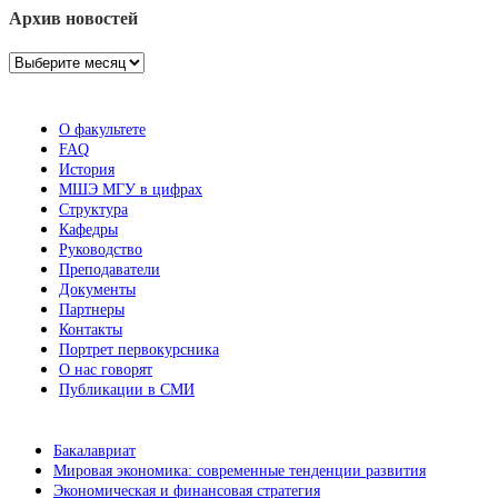
Архив новостей
Архив
новостей
О факультете
FAQ
История
МШЭ МГУ в цифрах
Структура
Кафедры
Руководство
Преподаватели
Документы
Партнеры
Контакты
Портрет первокурсника
О нас говорят
Публикации в СМИ
Бакалавриат
Мировая экономика: современные тенденции развития
Экономическая и финансовая стратегия