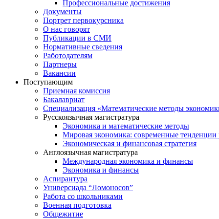
Профессиональные достижения
Документы
Портрет первокурсника
О нас говорят
Публикации в СМИ
Нормативные сведения
Работодателям
Партнеры
Вакансии
Поступающим
Приемная комиссия
Бакалавриат
Специализация «Математические методы экономик
Русскоязычная магистратура
Экономика и математические методы
Мировая экономика: современные тенденции 
Экономическая и финансовая стратегия
Англоязычная магистратура
Международная экономика и финансы
Экономика и финансы
Аспирантура
Универсиада “Ломоносов”
Работа со школьниками
Военная подготовка
Общежитие