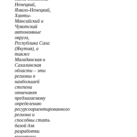
Ненецкий,
Ямало-Ненецкий,
Ханты-
Мансийский и
Чукотский
автономные
округа,
Республика Саха
(Якутия), а
также
Магаданская и
Сахалинская
области – эти
регионы в
наибольшей
степени
отвечают
предлагаемому
определению
ресурсоориентированного
региона и
способны стать
базой для
разработки
концепции