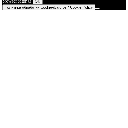
browser settings.
OK
Политика обработки Cookie-файлов / Cookie Policy
Go
to
Top