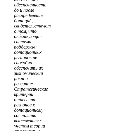
обеспеченность
до и после
распределения
дотаций,
свидетельствуют
о том, что
действующая
система
поддержки
дотационных
регионов не
способна
обеспечить их
экономический
рост и
развитие.
Стратегические
критерии
отнесения
регионов к
дотационному
состоянию
выделяются с
учетом теории