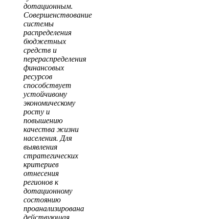
дотационным.
Совершенствование
системы
распределения
бюджетных
средств и
перераспределения
финансовых
ресурсов
способствует
устойчивому
экономическому
росту и
повышению
качества жизни
населения. Для
выявления
стратегических
критериев
отнесения
регионов к
дотационному
состоянию
проанализирована
действующая