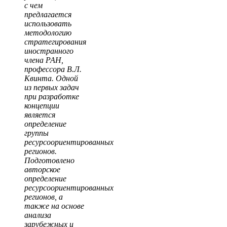
с чем
предлагается
использовать
методологию
стратегирования
иностранного
члена РАН,
профессора В.Л.
Квинта. Одной
из первых задач
при разработке
концепции
является
определение
группы
ресурсоориентированных
регионов.
Подготовлено
авторское
определение
ресурсоориентированных
регионов, а
также на основе
анализа
зарубежных и