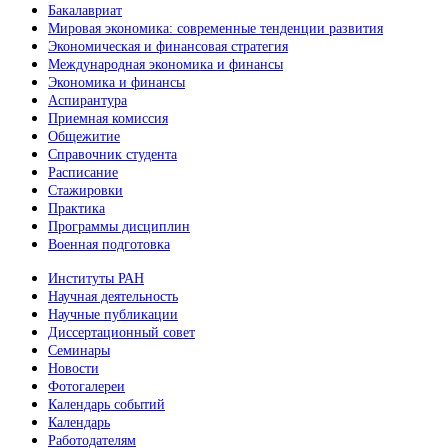
Бакалавриат
Мировая экономика: современные тенденции развития
Экономическая и финансовая стратегия
Международная экономика и финансы
Экономика и финансы
Аспирантура
Приемная комиссия
Общежитие
Справочник студента
Расписание
Стажировки
Практика
Программы дисциплин
Военная подготовка
Институты РАН
Научная деятельность
Научные публикации
Диссертационный совет
Семинары
Новости
Фотогалереи
Календарь событий
Календарь
Работодателям