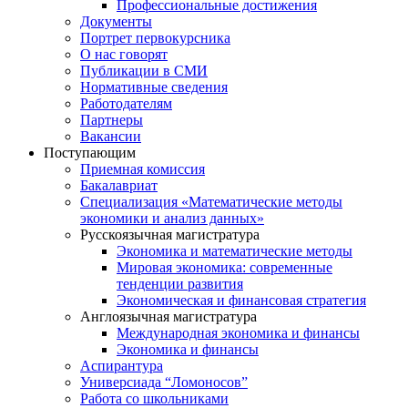
Профессиональные достижения
Документы
Портрет первокурсника
О нас говорят
Публикации в СМИ
Нормативные сведения
Работодателям
Партнеры
Вакансии
Поступающим
Приемная комиссия
Бакалавриат
Специализация «Математические методы
экономики и анализ данных»
Русскоязычная магистратура
Экономика и математические методы
Мировая экономика: современные
тенденции развития
Экономическая и финансовая стратегия
Англоязычная магистратура
Международная экономика и финансы
Экономика и финансы
Аспирантура
Универсиада “Ломоносов”
Работа со школьниками