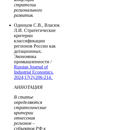
стратегии
регионального
развития.
Одинцов С.В., Власюк
Л.И. Стратегические
критерии
классификации
регионов России как
дотационных.
Экономика
промышленности /
Russian Journal of
Industrial Economics.
2024;17(2):206-214.
АННОТАЦИЯ
В статье
определяются
стратегические
критерии
отнесения
регионов –
субъектов РФ к