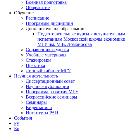
Военная подготовка
Общежитие
Обучение
Расписание
Программы дисциплин
Дополнительное образование
Подготовительные курсы к вступительным
испытаниям Московской школы экономики
МГУ им. М.В. Ломоносова
Справочник студента
Учебные материалы
Стажировки
Практика
Личный кабинет МГУ
Научная деятельность
Диссертационный совет
Научные публикации
Программа развития МГУ
Всероссийские семинары
Семинары
Видеозаписи
Институты РАН
События
Ру
En