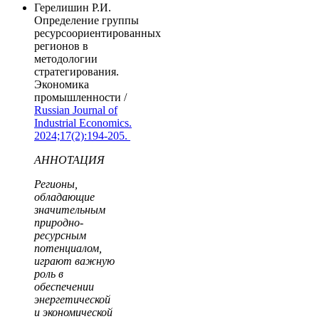
Герелишин Р.И.
Определение группы
ресурсоориентированных
регионов в
методологии
стратегирования.
Экономика
промышленности /
Russian Journal of
Industrial Economics.
2024;17(2):194-205.
АННОТАЦИЯ
Регионы,
обладающие
значительным
природно-
ресурсным
потенциалом,
играют важную
роль в
обеспечении
энергетической
и экономической