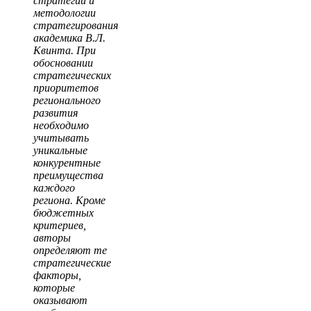
стратегии и
методологии
стратегирования
академика В.Л.
Квинта. При
обосновании
стратегических
приоритетов
регионального
развития
необходимо
учитывать
уникальные
конкурентные
преимущества
каждого
региона. Кроме
бюджетных
критериев,
авторы
определяют те
стратегические
факторы,
которые
оказывают