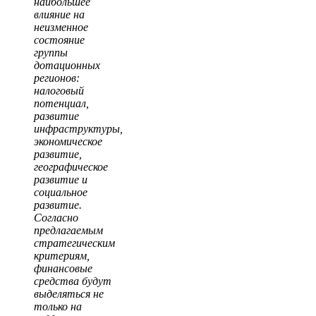
наибольшее
влияние на
неизменное
состояние
группы
дотационных
регионов:
налоговый
потенциал,
развитие
инфраструктуры,
экономическое
развитие,
географическое
развитие и
социальное
развитие.
Согласно
предлагаемым
стратегическим
критериям,
финансовые
средства будут
выделяться не
только на