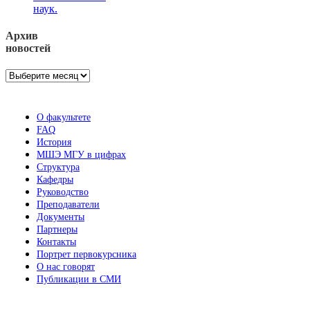
наук.
Архив
новостей
Архив
новостей
О факультете
FAQ
История
МШЭ МГУ в цифрах
Структура
Кафедры
Руководство
Преподаватели
Документы
Партнеры
Контакты
Портрет первокурсника
О нас говорят
Публикации в СМИ