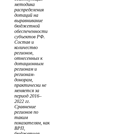
методика
распределения
дотаций на
выравнивание
бюджетной
обеспеченности
субъектов РФ.
Состав и
количество
регионов,
отнесенных к
дотационным
регионам и
регионам-
донорам,
практически не
меняется за
период 2016–
2022 гг.
Сравнение
регионов по
таким
показателям, как
ВРП,
бюджетная