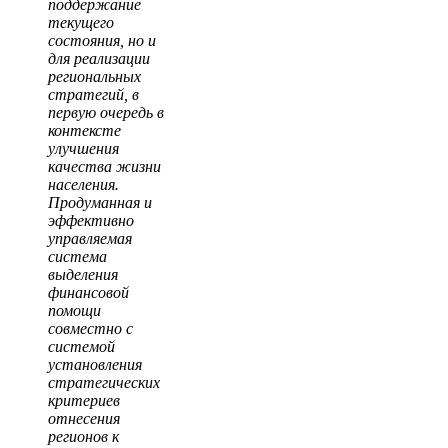
поддержание
текущего
состояния, но и
для реализации
региональных
стратегий, в
первую очередь в
контексте
улучшения
качества жизни
населения.
Продуманная и
эффективно
управляемая
система
выделения
финансовой
помощи
совместно с
системой
установления
стратегических
критериев
отнесения
регионов к