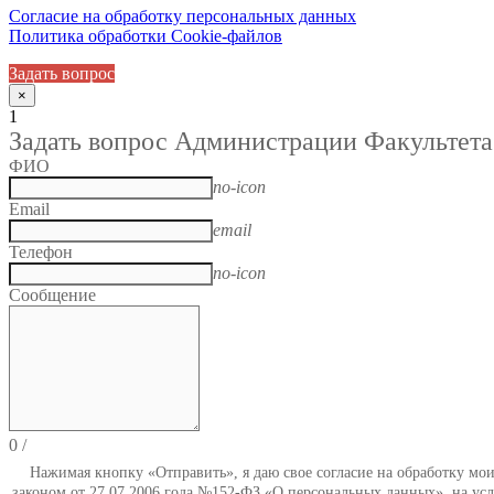
Согласие на обработку персональных данных
Политика обработки Cookie-файлов
Задать вопрос
×
1
Задать вопрос Администрации Факультета
ФИО
no-icon
Email
email
Телефон
no-icon
Сообщение
0
/
Нажимая кнопку «Отправить», я даю свое согласие на обработку мо
законом от 27.07.2006 года №152-ФЗ «О персональных данных», на усл