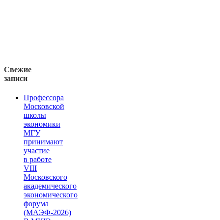
Свежие
записи
Профессора
Московской
школы
экономики
МГУ
принимают
участие
в работе
VIII
Московского
академического
экономического
форума
(МАЭФ-2026)