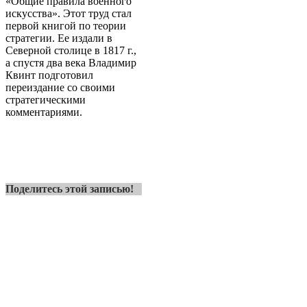
«Общие правила военного
искусства». Этот труд стал
первой книгой по теории
стратегии. Ее издали в
Северной столице в 1817 г.,
а спустя два века Владимир
Квинт подготовил
переиздание со своими
стратегическими
комментариями.
Поделитесь этой записью!