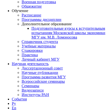
Военная подготовка
Общежитие
Обучение
Расписание
Программы дисциплин
Дополнительное образование
Подготовительные курсы к вступительным
испытаниям Московской школы экономики
МГУ им. М.В. Ломоносова
Справочник студента
Учебные материалы
Стажировки
Практика
Личный кабинет МГУ
Научная деятельность
Диссертационный совет
Научные публикации
Программа развития МГУ
Всероссийские семинары
Семинары
Видеозаписи
Институты РАН
События
Ру
En