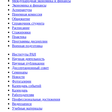
Международная экономика и финансы
Экономика и финансы
Аспирантура
Приемная комиссия
Общежитие
Справочник студента
Расписание
Стажировки
Практика
Программы дисциплин
Военная подготовка
Институты РАН
Научная деятельность
Научные публикации
Диссертационный совет
Семинары
Новости
Фотогалереи
Календарь событий
Календарь
Работодателям
Профессиональные достижения
Видеозаписи
Учебные материалы