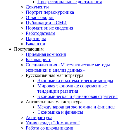
Профессиональные достижения
Документы
Портрет первокурсника
О нас говорят
Публикации в СМИ
Нормативные сведения
Работодателям
Партнеры
Вакансии
Поступающим
Приемная комиссия
Бакалавриат
Специализация «Математические методы
экономики и анализ данных»
Русскоязычная магистратура
Экономика и математические методы
Мировая экономика: современные
тенденции развития
Экономическая и финансовая стратегия
Англоязычная магистратура
Международная экономика и финансы
Экономика и финансы
Аспирантура
Универсиада “Ломоносов”
Работа со школьниками