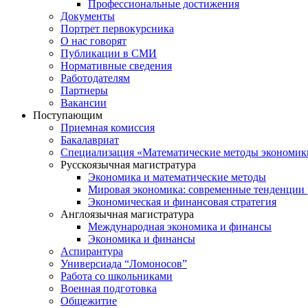
Профессиональные достижения
Документы
Портрет первокурсника
О нас говорят
Публикации в СМИ
Нормативные сведения
Работодателям
Партнеры
Вакансии
Поступающим
Приемная комиссия
Бакалавриат
Специализация «Математические методы экономик
Русскоязычная магистратура
Экономика и математические методы
Мировая экономика: современные тенденции 
Экономическая и финансовая стратегия
Англоязычная магистратура
Международная экономика и финансы
Экономика и финансы
Аспирантура
Универсиада “Ломоносов”
Работа со школьниками
Военная подготовка
Общежитие