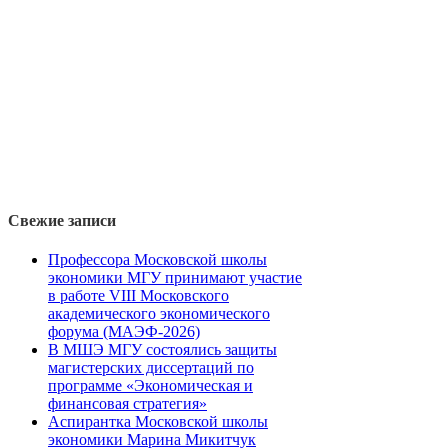
Свежие записи
Профессора Московской школы
экономики МГУ принимают участие
в работе VIII Московского
академического экономического
форума (МАЭФ-2026)
В МШЭ МГУ состоялись защиты
магистерских диссертаций по
программе «Экономическая и
финансовая стратегия»
Аспирантка Московской школы
экономики Марина Микитчук