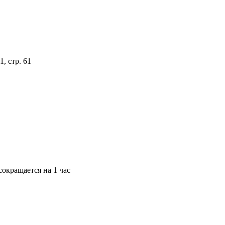
, стр. 61
окращается на 1 час