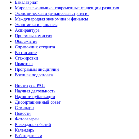
Бакалавриат
Мировая экономика: современные тенденции развития
Экономическая и финансовая стратегия
Международная экономика и финансы
Экономика и финансы
Аспирантура
Приемная комиссия
Общежитие
Справочник студента
Расписание
Стажировки
Практика
Программы дисциплин
Военная подготовка
Институты РАН
Научная деятельность
Научные публикации
Диссертационный совет
Семинары
Новости
Фотогалереи
Календарь событий
Календарь
Работодателям