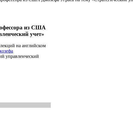
офессора из США
вленческий учет»
лекций на английском
жозефа
ий управленческий