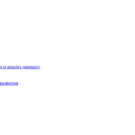
и и анализ данных»
развития