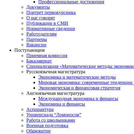
Профессиональные достижения
Документы
Портрет первокурсника
О нас говорят
Публикации в СМИ
Нормативные сведения
Работодателям
Партнеры
Вакансии
Поступающим
Приемная комиссия
Бакалавриат
Специализация «Математические методы экономик
Русскоязычная магистратура
Экономика и математические методы
Мировая экономика: современные тенденции 
Экономическая и финансовая стратегия
Англоязычная магистратура
Международная экономика и финансы
Экономика и финансы
Аспирантура
Универсиада “Ломоносов”
Работа со школьниками
Военная подготовка
Общежитие