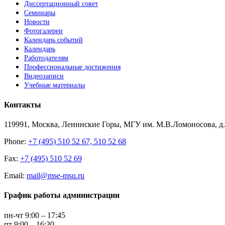
Диссертационный совет
Семинары
Новости
Фотогалереи
Календарь событий
Календарь
Работодателям
Профессиональные достижения
Видеозаписи
Учебные материалы
Контакты
119991, Москва, Ленинские Горы, МГУ им. М.В.Ломоносова, д.1
Phone:
+7 (495) 510 52 67, 510 52 68
Fax:
+7 (495) 510 52 69
Email:
mail@mse-msu.ru
График работы администрации
пн-чт 9:00 – 17:45
пт 9:00 – 16:30