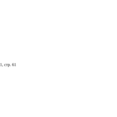
, стр. 61