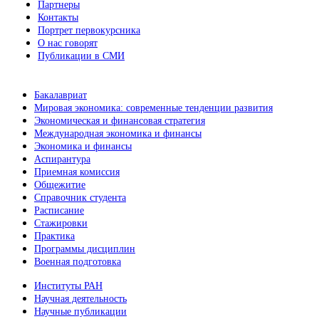
Партнеры
Контакты
Портрет первокурсника
О нас говорят
Публикации в СМИ
Бакалавриат
Мировая экономика: современные тенденции развития
Экономическая и финансовая стратегия
Международная экономика и финансы
Экономика и финансы
Аспирантура
Приемная комиссия
Общежитие
Справочник студента
Расписание
Стажировки
Практика
Программы дисциплин
Военная подготовка
Институты РАН
Научная деятельность
Научные публикации