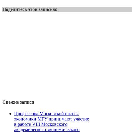
Поделитесь этой записью!
Свежие записи
Профессора Московской школы
экономики МГУ принимают участие
в работе VIII Московского
академического экономического