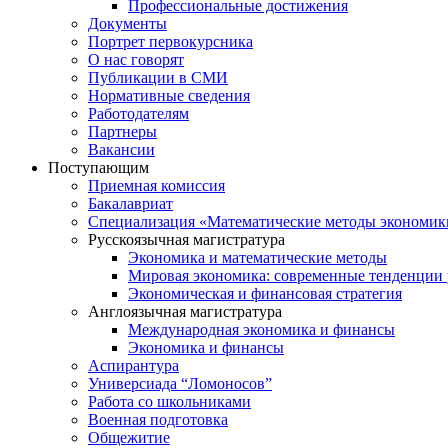
Профессиональные достижения
Документы
Портрет первокурсника
О нас говорят
Публикации в СМИ
Нормативные сведения
Работодателям
Партнеры
Вакансии
Поступающим
Приемная комиссия
Бакалавриат
Специализация «Математические методы экономик
Русскоязычная магистратура
Экономика и математические методы
Мировая экономика: современные тенденции 
Экономическая и финансовая стратегия
Англоязычная магистратура
Международная экономика и финансы
Экономика и финансы
Аспирантура
Универсиада “Ломоносов”
Работа со школьниками
Военная подготовка
Общежитие