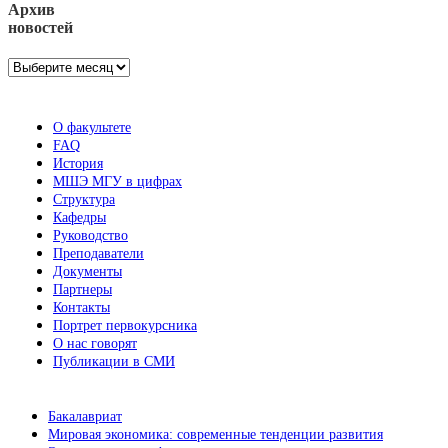
Архив
новостей
Архив
новостей
О факультете
FAQ
История
МШЭ МГУ в цифрах
Структура
Кафедры
Руководство
Преподаватели
Документы
Партнеры
Контакты
Портрет первокурсника
О нас говорят
Публикации в СМИ
Бакалавриат
Мировая экономика: современные тенденции развития