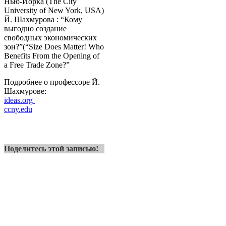
Нью-Йорка (The City
University of New York, USA)
Й. Шахмурова : “Кому
выгодно создание
свободных экономических
зон?”(“Size Does Matter! Who
Benefits From the Opening of
a Free Trade Zone?”
Подробнее о профессоре Й.
Шахмурове:
ideas.org
ccny.edu
Поделитесь этой записью!