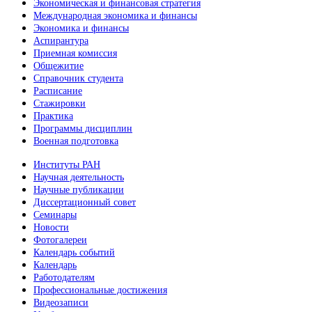
Экономическая и финансовая стратегия
Международная экономика и финансы
Экономика и финансы
Аспирантура
Приемная комиссия
Общежитие
Справочник студента
Расписание
Стажировки
Практика
Программы дисциплин
Военная подготовка
Институты РАН
Научная деятельность
Научные публикации
Диссертационный совет
Семинары
Новости
Фотогалереи
Календарь событий
Календарь
Работодателям
Профессиональные достижения
Видеозаписи