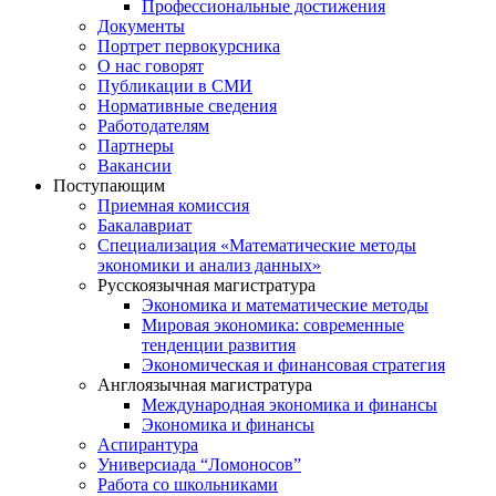
Профессиональные достижения
Документы
Портрет первокурсника
О нас говорят
Публикации в СМИ
Нормативные сведения
Работодателям
Партнеры
Вакансии
Поступающим
Приемная комиссия
Бакалавриат
Специализация «Математические методы
экономики и анализ данных»
Русскоязычная магистратура
Экономика и математические методы
Мировая экономика: современные
тенденции развития
Экономическая и финансовая стратегия
Англоязычная магистратура
Международная экономика и финансы
Экономика и финансы
Аспирантура
Универсиада “Ломоносов”
Работа со школьниками