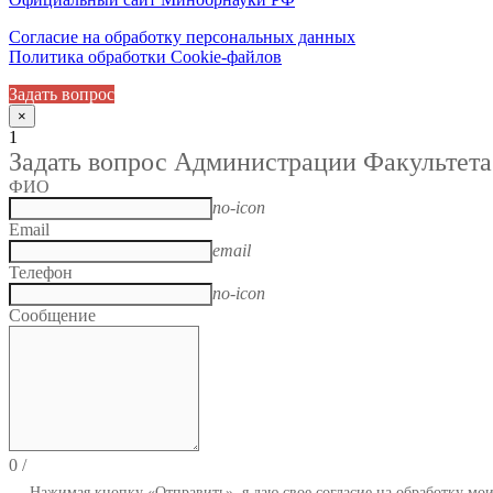
Согласие на обработку персональных данных
Политика обработки Cookie-файлов
Задать вопрос
×
1
Задать вопрос Администрации Факультета
ФИО
no-icon
Email
email
Телефон
no-icon
Сообщение
0
/
Нажимая кнопку «Отправить», я даю свое согласие на обработку мо