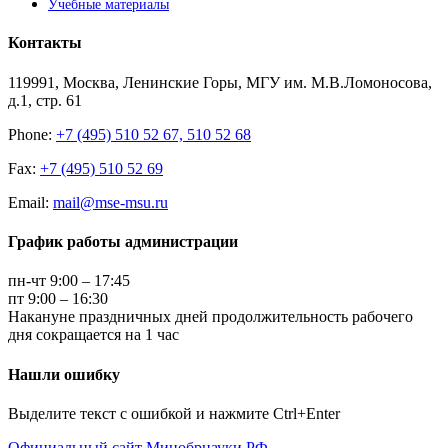
Учебные материалы
Контакты
119991, Москва, Ленинские Горы, МГУ им. М.В.Ломоносова,
д.1, стр. 61
Phone:
+7 (495) 510 52 67, 510 52 68
Fax:
+7 (495) 510 52 69
Email:
mail@mse-msu.ru
График работы администрации
пн-чт 9:00 – 17:45
пт 9:00 – 16:30
Накануне праздничных дней продолжительность рабочего
дня сокращается на 1 час
Нашли ошибку
Выделите текст с ошибкой и нажмите Ctrl+Enter
Официальный сайт Минобрнауки РФ