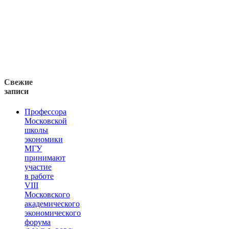
Свежие
записи
Профессора
Московской
школы
экономики
МГУ
принимают
участие
в работе
VIII
Московского
академического
экономического
форума