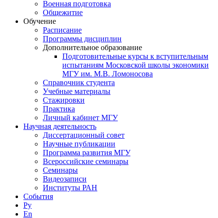
Военная подготовка
Общежитие
Обучение
Расписание
Программы дисциплин
Дополнительное образование
Подготовительные курсы к вступительным
испытаниям Московской школы экономики
МГУ им. М.В. Ломоносова
Справочник студента
Учебные материалы
Стажировки
Практика
Личный кабинет МГУ
Научная деятельность
Диссертационный совет
Научные публикации
Программа развития МГУ
Всероссийские семинары
Семинары
Видеозаписи
Институты РАН
События
Ру
En