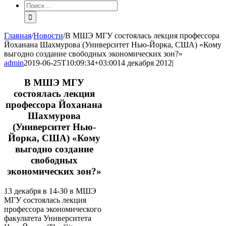
Результат
поиска:
Главная
/
Новости
/
В МШЭ МГУ состоялась лекция профессора
Йоханана Шахмурова (Университет Нью-Йорка, США) «Кому
выгодно создание свободных экономических зон?»
admin
2019-06-25T10:09:34+03:00
14 декабря 2012
|
В МШЭ МГУ
состоялась лекция
профессора Йоханана
Шахмурова
(Университет Нью-
Йорка, США) «Кому
выгодно создание
свободных
экономических зон?»
13 декабря в 14-30 в МШЭ
МГУ состоялась лекция
профессора экономического
факультета Университета