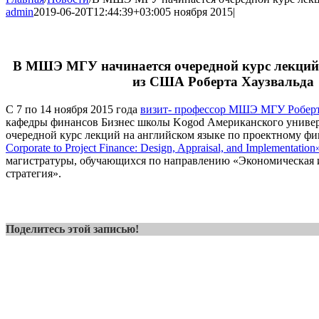
admin
2019-06-20T12:44:39+03:00
5 ноября 2015
|
В МШЭ МГУ начинается очередной курс лекций
из США Роберта Хаузвальда
С 7 по 14 ноября 2015 года
визит- профессор МШЭ МГУ Роберт
кафедры финансов Бизнес школы Kogod Американского универ
очередной курс лекций на английском языке по проектному ф
Corporate to Project Finance: Design, Appraisal, and Implementation
магистратуры, обучающихся по направлению «Экономическая 
стратегия».
Поделитесь этой записью!