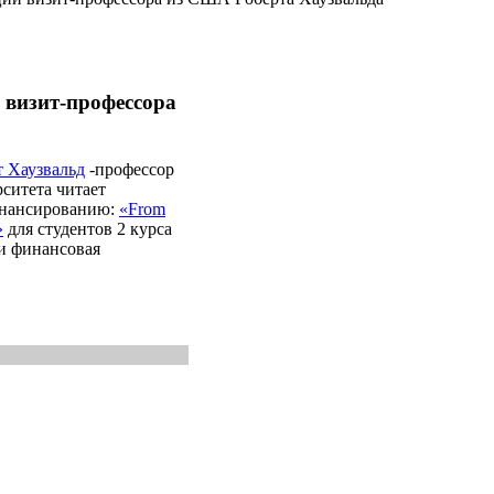
 визит-профессора
 Хаузвальд
-профессор
ситета читает
инансированию:
«From
»
для студентов 2 курса
и финансовая