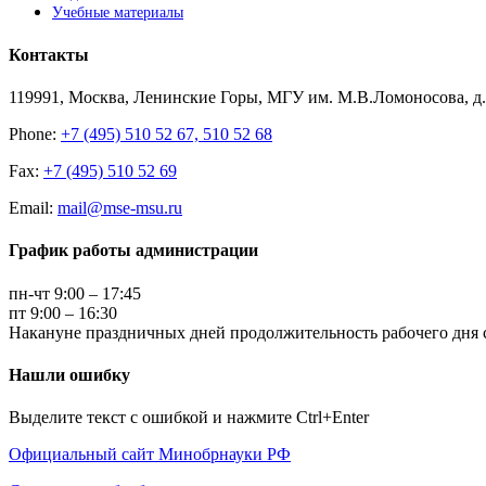
Учебные материалы
Контакты
119991, Москва, Ленинские Горы, МГУ им. М.В.Ломоносова, д.1
Phone:
+7 (495) 510 52 67, 510 52 68
Fax:
+7 (495) 510 52 69
Email:
mail@mse-msu.ru
График работы администрации
пн-чт 9:00 – 17:45
пт 9:00 – 16:30
Накануне праздничных дней продолжительность рабочего дня с
Нашли ошибку
Выделите текст с ошибкой и нажмите Ctrl+Enter
Официальный сайт Минобрнауки РФ