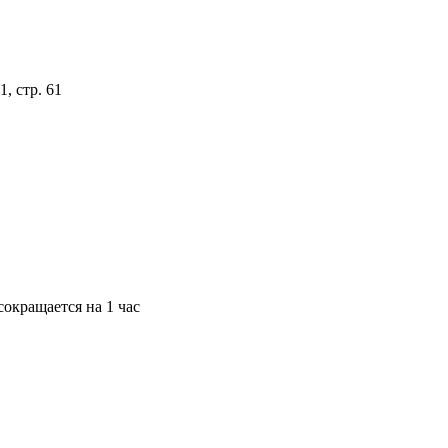
, стр. 61
окращается на 1 час