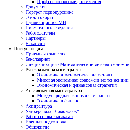
Профессиональные достижения
Документы
Портрет первокурсника
О нас говорят
Публикации в СМИ
Нормативные сведения
Работодателям
Партнеры
Вакансии
Поступающим
Приемная комиссия
Бакалавриат
Специализация «Математические методы экономик
Русскоязычная магистратура
Экономика и математические методы
Мировая экономика: современные тенденции 
Экономическая и финансовая стратегия
Англоязычная магистратура
Международная экономика и финансы
Экономика и финансы
Аспирантура
Универсиада “Ломоносов”
Работа со школьниками
Военная подготовка
Общежитие