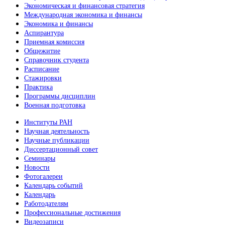
Экономическая и финансовая стратегия
Международная экономика и финансы
Экономика и финансы
Аспирантура
Приемная комиссия
Общежитие
Справочник студента
Расписание
Стажировки
Практика
Программы дисциплин
Военная подготовка
Институты РАН
Научная деятельность
Научные публикации
Диссертационный совет
Семинары
Новости
Фотогалереи
Календарь событий
Календарь
Работодателям
Профессиональные достижения
Видеозаписи